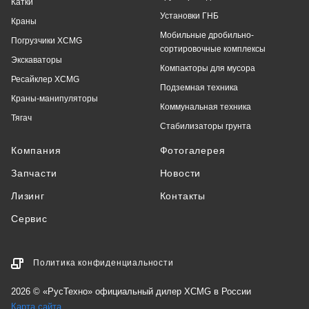
Катки
Установки ГНБ
Краны
Мобильные дробильно-
Погрузчики XCMG
сортировочные комплексы
Экскаваторы
Компакторы для мусора
Ресайклер XCMG
Подземная техника
Краны-манипуляторы
Коммунальная техника
Тягач
Стабилизаторы грунта
Компания
Фотогалерея
Запчасти
Новости
Лизинг
Контакты
Сервис
Политика конфиденциальности
2026 © «РусТехно» официальный дилер XCMG в России
Карта сайта