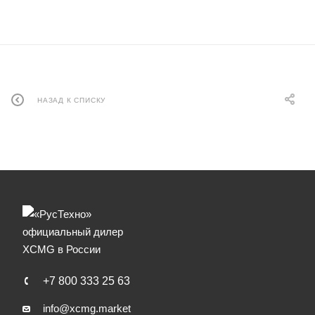
НАЗАД К СПИСКУ
+7 800 333 25 63
info@xcmg.market