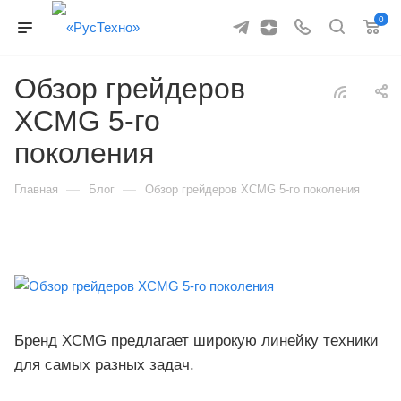
0
Обзор грейдеров
XCMG 5-го
поколения
—
—
Главная
Блог
Обзор грейдеров XCMG 5-го поколения
Бренд XCMG предлагает широкую линейку техники
для самых разных задач.