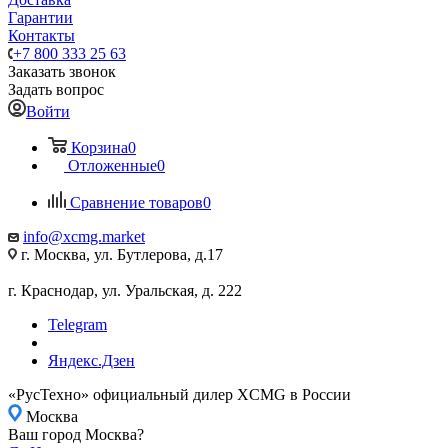
Гарантии
Контакты
+7 800 333 25 63
Заказать звонок
Задать вопрос
Войти
Корзина
0
Отложенные
0
Сравнение товаров
0
info@xcmg.market
г. Москва, ул. Бутлерова, д.17
г. Краснодар, ул. Уральская, д. 222
Telegram
Яндекс.Дзен
«РусТехно» официальный дилер XCMG в России
Москва
Ваш город Москва?