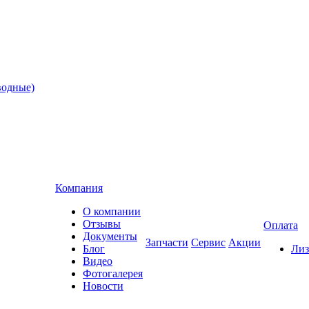
водные)
Компания
О компании
Отзывы
Оплата
Документы
Запчасти
Сервис
Акции
Блог
Лиз
Видео
Фотогалерея
Новости