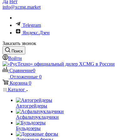
Да
Нет
info@xcmg.market
Telegram
Яндекс.Дзен
Заказать звонок
Поиск
Войти
Сравнение
0
Отложенные
0
Корзина
0
Каталог
Автогрейдеры
Асфальтоукладчики
Бульдозеры
Дорожные фрезы