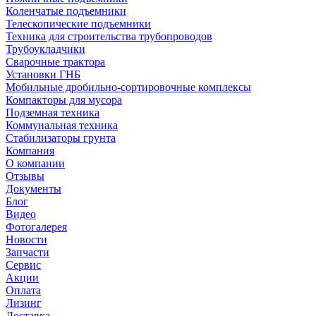
Коленчатые подъемники
Телескопические подъемники
Техника для строительства трубопроводов
Трубоукладчики
Сварочные трактора
Установки ГНБ
Мобильные дробильно-сортировочные комплексы
Компакторы для мусора
Подземная техника
Коммунальная техника
Стабилизаторы грунта
Компания
О компании
Отзывы
Документы
Блог
Видео
Фотогалерея
Новости
Запчасти
Сервис
Акции
Оплата
Лизинг
Доставка