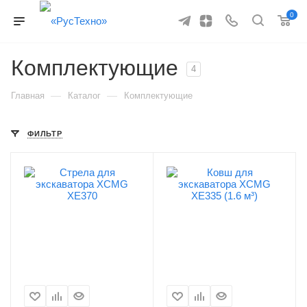
0
Комплектующие
4
—
—
Главная
Каталог
Комплектующие
ФИЛЬТР