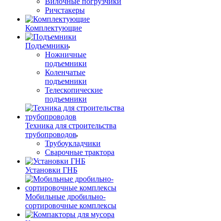
Вилочные погрузчики
Ричстакеры
Комплектующие
Подъемники
Ножничные
подъемники
Коленчатые
подъемники
Телескопические
подъемники
Техника для строительства
трубопроводов
Трубоукладчики
Сварочные трактора
Установки ГНБ
Мобильные дробильно-
сортировочные комплексы