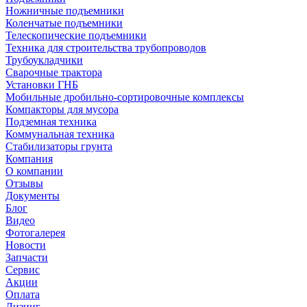
Ножничные подъемники
Коленчатые подъемники
Телескопические подъемники
Техника для строительства трубопроводов
Трубоукладчики
Сварочные трактора
Установки ГНБ
Мобильные дробильно-сортировочные комплексы
Компакторы для мусора
Подземная техника
Коммунальная техника
Стабилизаторы грунта
Компания
О компании
Отзывы
Документы
Блог
Видео
Фотогалерея
Новости
Запчасти
Сервис
Акции
Оплата
Лизинг