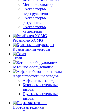
Колесные экскаваторы
Мини-экскаваторы
Экскаваторы-
перегружатели
Экскаваторы-
разрушители
Экскаваторы-
харвестеры
Ресайклер XCMG
Краны-манипуляторы
Тягач
Бетонное оборудование
Асфальтобетонные заводы
Асфальтные заводы
Бетоносмесительные
заводы
Грунтосмесительные
заводы
Портовая техника