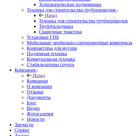
Телескопические подъемники
Техника для строительства трубопроводов
Назад
Техника для строительства трубопроводов
Трубоукладчики
Сварочные трактора
Установки ГНБ
Мобильные дробильно-сортировочные комплексы
Компакторы для мусора
Подземная техника
Коммунальная техника
Стабилизаторы грунта
Компания
Назад
Компания
О компании
Отзывы
Документы
Блог
Видео
Фотогалерея
Новости
Запчасти
Сервис
Акции