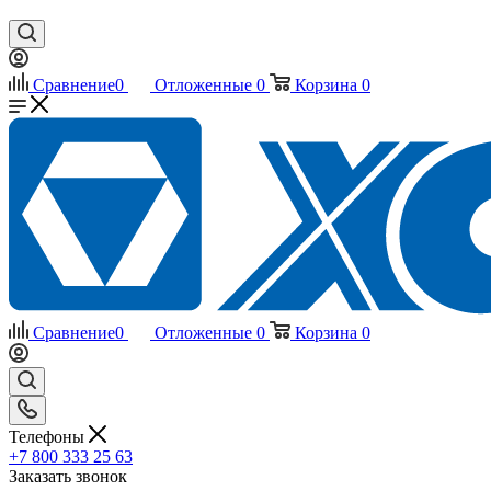
Сравнение
0
Отложенные
0
Корзина
0
Сравнение
0
Отложенные
0
Корзина
0
Телефоны
+7 800 333 25 63
Заказать звонок