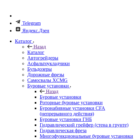
Telegram
Яндекс.Дзен
Каталог
Назад
Каталог
Автогрейдеры
Асфальтоукладчики
Бульдозеры
Дорожные фрезы
Самосвалы XCMG
Буровые установки
Назад
Буровые установки
Роторные буровые установки
Буронабивные установки CFA
(непрерывного действия)
Буровые установки ГНБ
Гидравлический грейфер (стена в грунте)
Гидравлическая фреза
Многофункциональные буровые установки