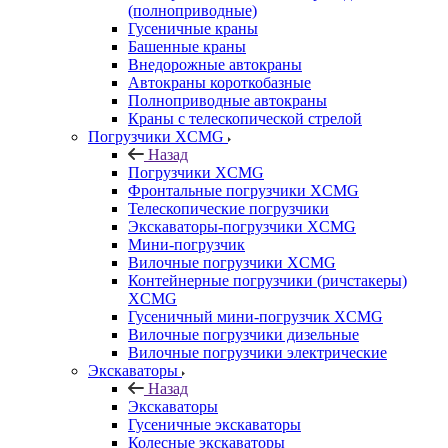
(полноприводные)
Гусеничные краны
Башенные краны
Внедорожные автокраны
Автокраны короткобазные
Полноприводные автокраны
Краны с телескопической стрелой
Погрузчики XCMG
Назад
Погрузчики XCMG
Фронтальные погрузчики XCMG
Телескопические погрузчики
Экскаваторы-погрузчики XCMG
Мини-погрузчик
Вилочные погрузчики XCMG
Контейнерные погрузчики (ричстакеры)
XCMG
Гусеничный мини-погрузчик XCMG
Вилочные погрузчики дизельные
Вилочные погрузчики электрические
Экскаваторы
Назад
Экскаваторы
Гусеничные экскаваторы
Колесные экскаваторы