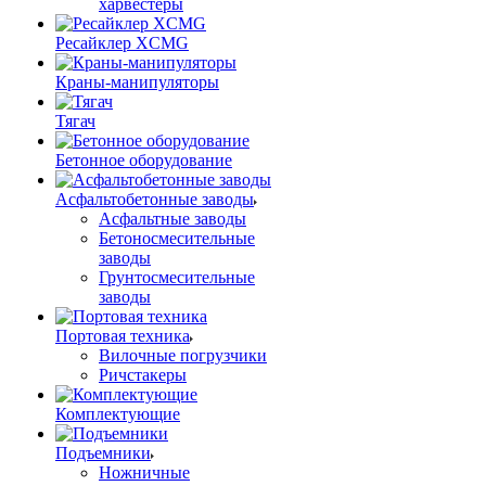
харвестеры
Ресайклер XCMG
Краны-манипуляторы
Тягач
Бетонное оборудование
Асфальтобетонные заводы
Асфальтные заводы
Бетоносмесительные
заводы
Грунтосмесительные
заводы
Портовая техника
Вилочные погрузчики
Ричстакеры
Комплектующие
Подъемники
Ножничные