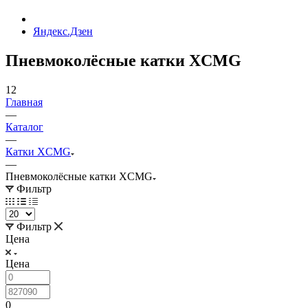
Яндекс.Дзен
Пневмоколёсные катки XCMG
12
Главная
—
Каталог
—
Катки XCMG
—
Пневмоколёсные катки XCMG
Фильтр
Фильтр
Цена
Цена
0