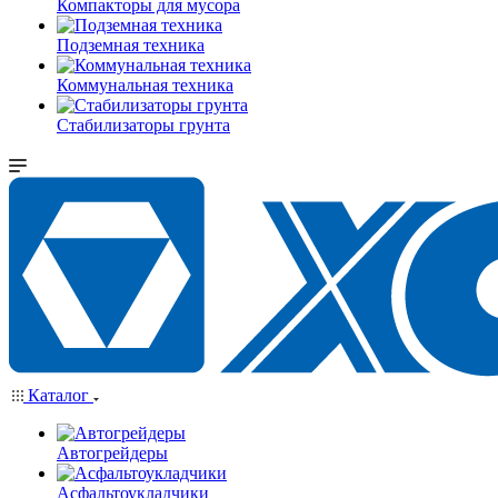
Компакторы для мусора
Подземная техника
Коммунальная техника
Стабилизаторы грунта
Каталог
Автогрейдеры
Асфальтоукладчики