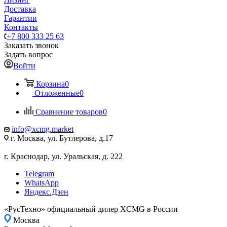
Доставка
Гарантии
Контакты
+7 800 333 25 63
Заказать звонок
Задать вопрос
Войти
Корзина
0
Отложенные
0
Сравнение товаров
0
info@xcmg.market
г. Москва, ул. Бутлерова, д.17
г. Краснодар, ул. Уральская, д. 222
Telegram
WhatsApp
Яндекс.Дзен
«РусТехно» официальный дилер XCMG в России
Москва