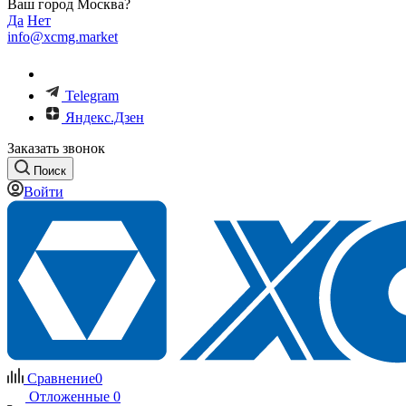
Ваш город Москва?
Да
Нет
info@xcmg.market
Telegram
Яндекс.Дзен
Заказать звонок
Поиск
Войти
Сравнение
0
Отложенные
0