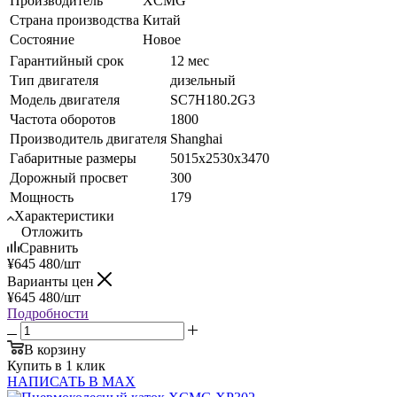
Производитель
XCMG
Страна производства
Китай
Состояние
Новое
Гарантийный срок
12 мес
Тип двигателя
дизельный
Модель двигателя
SC7H180.2G3
Частота оборотов
1800
Производитель двигателя
Shanghai
Габаритные размеры
5015x2530x3470
Дорожный просвет
300
Мощность
179
Характеристики
Отложить
Сравнить
¥
645 480
/шт
Варианты цен
¥
645 480
/шт
Подробности
В корзину
Купить в 1 клик
НАПИСАТЬ В MAX