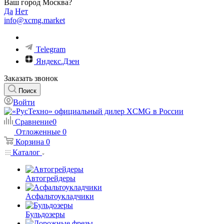
Ваш город Москва?
Да
Нет
info@xcmg.market
Telegram
Яндекс.Дзен
Заказать звонок
Поиск
Войти
Сравнение
0
Отложенные
0
Корзина
0
Каталог
Автогрейдеры
Асфальтоукладчики
Бульдозеры