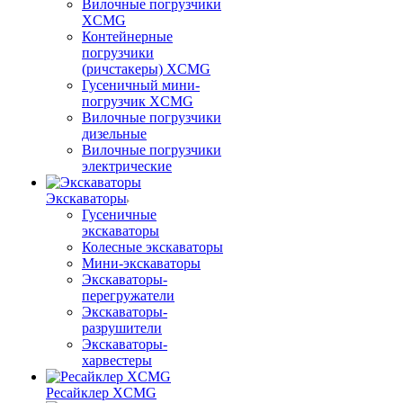
Вилочные погрузчики
XCMG
Контейнерные
погрузчики
(ричстакеры) XCMG
Гусеничный мини-
погрузчик XCMG
Вилочные погрузчики
дизельные
Вилочные погрузчики
электрические
Экскаваторы
Гусеничные
экскаваторы
Колесные экскаваторы
Мини-экскаваторы
Экскаваторы-
перегружатели
Экскаваторы-
разрушители
Экскаваторы-
харвестеры
Ресайклер XCMG