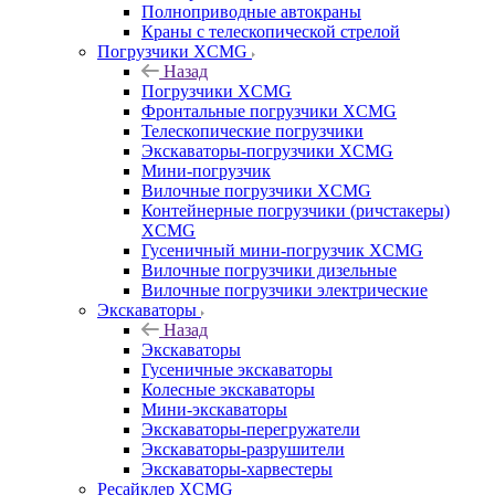
Полноприводные автокраны
Краны с телескопической стрелой
Погрузчики XCMG
Назад
Погрузчики XCMG
Фронтальные погрузчики XCMG
Телескопические погрузчики
Экскаваторы-погрузчики XCMG
Мини-погрузчик
Вилочные погрузчики XCMG
Контейнерные погрузчики (ричстакеры)
XCMG
Гусеничный мини-погрузчик XCMG
Вилочные погрузчики дизельные
Вилочные погрузчики электрические
Экскаваторы
Назад
Экскаваторы
Гусеничные экскаваторы
Колесные экскаваторы
Мини-экскаваторы
Экскаваторы-перегружатели
Экскаваторы-разрушители
Экскаваторы-харвестеры
Ресайклер XCMG