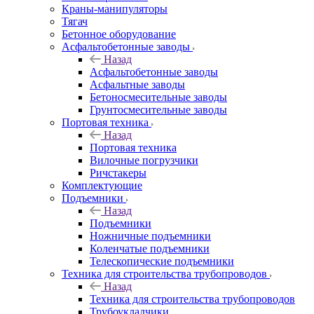
Краны-манипуляторы
Тягач
Бетонное оборудование
Асфальтобетонные заводы
Назад
Асфальтобетонные заводы
Асфальтные заводы
Бетоносмесительные заводы
Грунтосмесительные заводы
Портовая техника
Назад
Портовая техника
Вилочные погрузчики
Ричстакеры
Комплектующие
Подъемники
Назад
Подъемники
Ножничные подъемники
Коленчатые подъемники
Телескопические подъемники
Техника для строительства трубопроводов
Назад
Техника для строительства трубопроводов
Трубоукладчики