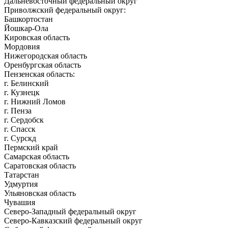
Дальневосточный федеральный округ
Приволжский федеральный округ:
Башкортостан
Йошкар-Ола
Кировская область
Мордовия
Нижегородская область
Оренбургская область
Пензенская область:
г. Белинский
г. Кузнецк
г. Нижний Ломов
г. Пенза
г. Сердобск
г. Спасск
г. Сурскд
Пермский край
Самарская область
Саратовская область
Татарстан
Удмуртия
Ульяновская область
Чувашия
Северо-Западный федеральный округ
Северо-Кавказский федеральный округ