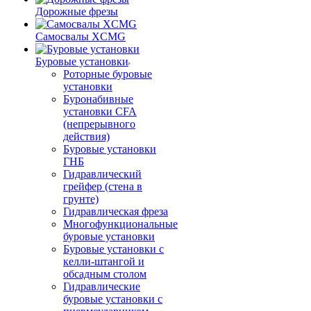
Дорожные фрезы
Самосвалы XCMG
Буровые установки
Роторные буровые
установки
Буронабивные
установки CFA
(непрерывного
действия)
Буровые установки
ГНБ
Гидравлический
грейфер (стена в
грунте)
Гидравлическая фреза
Многофункциональные
буровые установки
Буровые установки с
келли-штангой и
обсадным столом
Гидравлические
буровые установки с