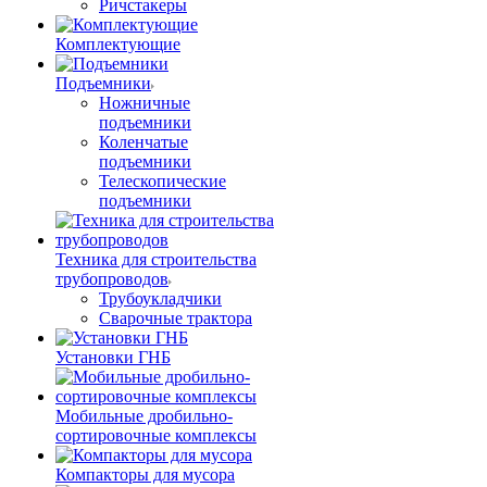
Ричстакеры
Комплектующие
Подъемники
Ножничные
подъемники
Коленчатые
подъемники
Телескопические
подъемники
Техника для строительства
трубопроводов
Трубоукладчики
Сварочные трактора
Установки ГНБ
Мобильные дробильно-
сортировочные комплексы
Компакторы для мусора