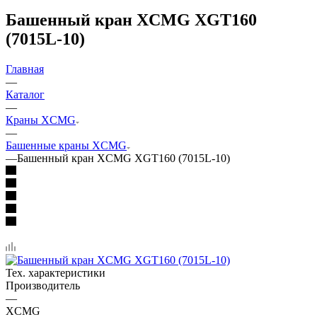
Башенный кран XCMG XGT160
(7015L-10)
Главная
—
Каталог
—
Краны XCMG
—
Башенные краны XCMG
—
Башенный кран XCMG XGT160 (7015L-10)
Тех. характеристики
Производитель
—
XCMG