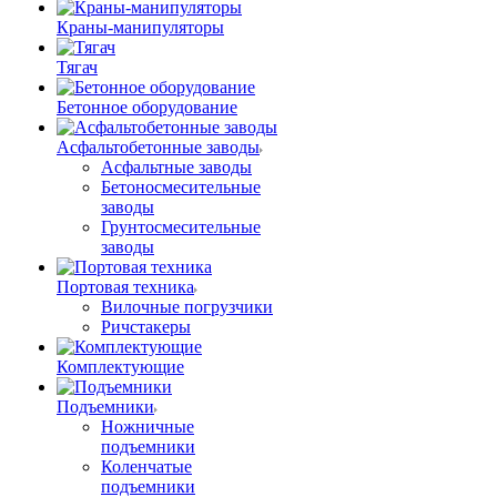
Краны-манипуляторы
Тягач
Бетонное оборудование
Асфальтобетонные заводы
Асфальтные заводы
Бетоносмесительные
заводы
Грунтосмесительные
заводы
Портовая техника
Вилочные погрузчики
Ричстакеры
Комплектующие
Подъемники
Ножничные
подъемники
Коленчатые
подъемники