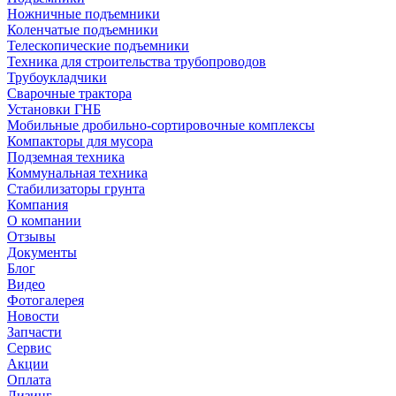
Ножничные подъемники
Коленчатые подъемники
Телескопические подъемники
Техника для строительства трубопроводов
Трубоукладчики
Сварочные трактора
Установки ГНБ
Мобильные дробильно-сортировочные комплексы
Компакторы для мусора
Подземная техника
Коммунальная техника
Стабилизаторы грунта
Компания
О компании
Отзывы
Документы
Блог
Видео
Фотогалерея
Новости
Запчасти
Сервис
Акции
Оплата
Лизинг