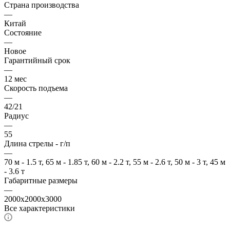
Страна производства
—
Китай
Состояние
—
Новое
Гарантийный срок
—
12 мес
Скорость подъема
—
42/21
Радиус
—
55
Длина стрелы - г/п
—
70 м - 1.5 т, 65 м - 1.85 т, 60 м - 2.2 т, 55 м - 2.6 т, 50 м - 3 т, 45 м
- 3.6 т
Габаритные размеры
—
2000x2000x3000
Все характеристики