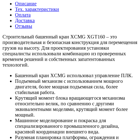
Описание
Тех. характеристики
Оплата
Доставка
Отзывы
Строительный башенный кран XCMG XGT160 – это
производительная и безопасная конструкция для перемещения
грузов на высоту. Для проектирования установки
специалисты использовали комбинацию из проверенных
временем решений и собственных запатентованных
технологий.
Башенный кран XCMG использовал управление ПЛК.
Подъемный механизм с использованием мощного
двигателя, более мощная подъемная сила, более
стабильная работа.
Крутящий момент блока вращающегося механизма
относительно велик, по сравнению с другими
эквивалентными моделями, крутящий момент более
мощный.
Машинное моделирование и покраска для
специализированного промышленного дизайна,
красивой координации внешнего вида.
Разумная планировка платформы, ограждения и