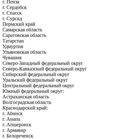
г. Пенза
г. Сердобск
г. Спасск
г. Сурскд
Пермский край
Самарская область
Саратовская область
Татарстан
Удмуртия
Ульяновская область
Чувашия
Северо-Западный федеральный округ
Северо-Кавказский федеральный округ
Сибирский федеральный округ
Уральский федеральный округ
Центральный федеральный округ
Южный федеральный округ:
Астраханская область
Волгоградская область
Краснодарский край:
г. Абинск
г. Анапа
г. Апшеронск
г. Армавир
г. Белореченск