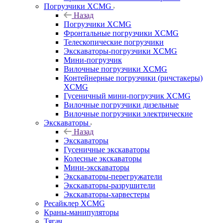
Погрузчики XCMG
Назад
Погрузчики XCMG
Фронтальные погрузчики XCMG
Телескопические погрузчики
Экскаваторы-погрузчики XCMG
Мини-погрузчик
Вилочные погрузчики XCMG
Контейнерные погрузчики (ричстакеры)
XCMG
Гусеничный мини-погрузчик XCMG
Вилочные погрузчики дизельные
Вилочные погрузчики электрические
Экскаваторы
Назад
Экскаваторы
Гусеничные экскаваторы
Колесные экскаваторы
Мини-экскаваторы
Экскаваторы-перегружатели
Экскаваторы-разрушители
Экскаваторы-харвестеры
Ресайклер XCMG
Краны-манипуляторы
Тягач