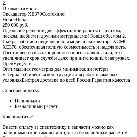
2.
1Совместимость:
Экскаватор XE370Состояние:
НовоеЦена:
250 000 руб.
Идеальное решение для эффективной работы с грунтом,
песком, щебнем и другими материалами! Ковш объемом 2.
1 м³ разработан специально для модели экскаватора XCMG
XE370, обеспечивая полную совместимость и надежность.
Изготовлен из высокопрочной износостойкой стали, что
увеличивает срок службы даже при интенсивных нагрузках.
Преимущества:
Оптимальная геометрия для минимизации потери
материалаУсиленная конструкция для работ в тяжелых
условияхБыстрая доставка по всей РоссииГарантия качества
Способы оплаты:
Наличными
Безналичный расчет
Как оплатить?
Внести оплату за спецтехнику и запчасти можно как
наличными (при самовывозе), так и безналичным расчетом.