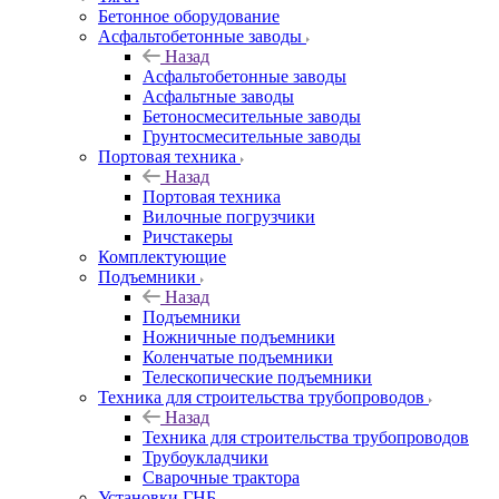
Бетонное оборудование
Асфальтобетонные заводы
Назад
Асфальтобетонные заводы
Асфальтные заводы
Бетоносмесительные заводы
Грунтосмесительные заводы
Портовая техника
Назад
Портовая техника
Вилочные погрузчики
Ричстакеры
Комплектующие
Подъемники
Назад
Подъемники
Ножничные подъемники
Коленчатые подъемники
Телескопические подъемники
Техника для строительства трубопроводов
Назад
Техника для строительства трубопроводов
Трубоукладчики
Сварочные трактора
Установки ГНБ