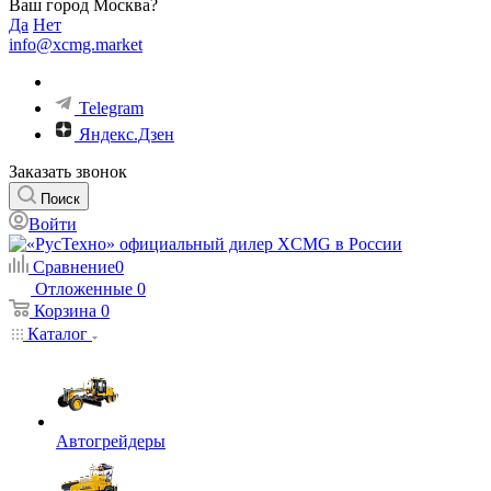
Ваш город Москва?
Да
Нет
info@xcmg.market
Telegram
Яндекс.Дзен
Заказать звонок
Поиск
Войти
Сравнение
0
Отложенные
0
Корзина
0
Каталог
Автогрейдеры