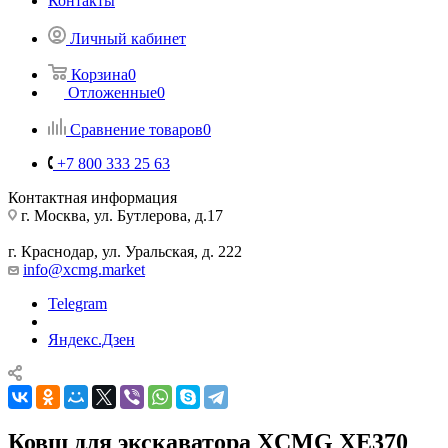
Контакты
Личный кабинет
Корзина
0
Отложенные
0
Сравнение товаров
0
+7 800 333 25 63
Контактная информация
г. Москва, ул. Бутлерова, д.17
г. Краснодар, ул. Уральская, д. 222
info@xcmg.market
Telegram
Яндекс.Дзен
Ковш для экскаватора XCMG XE370