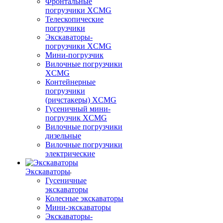
Фронтальные
погрузчики XCMG
Телескопические
погрузчики
Экскаваторы-
погрузчики XCMG
Мини-погрузчик
Вилочные погрузчики
XCMG
Контейнерные
погрузчики
(ричстакеры) XCMG
Гусеничный мини-
погрузчик XCMG
Вилочные погрузчики
дизельные
Вилочные погрузчики
электрические
Экскаваторы
Гусеничные
экскаваторы
Колесные экскаваторы
Мини-экскаваторы
Экскаваторы-