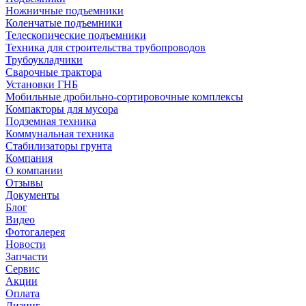
Ножничные подъемники
Коленчатые подъемники
Телескопические подъемники
Техника для строительства трубопроводов
Трубоукладчики
Сварочные трактора
Установки ГНБ
Мобильные дробильно-сортировочные комплексы
Компакторы для мусора
Подземная техника
Коммунальная техника
Стабилизаторы грунта
Компания
О компании
Отзывы
Документы
Блог
Видео
Фотогалерея
Новости
Запчасти
Сервис
Акции
Оплата
Лизинг