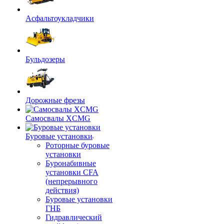
Асфальтоукладчики
Бульдозеры
Дорожные фрезы
Самосвалы XCMG
Буровые установки
Роторные буровые
установки
Буронабивные
установки CFA
(непрерывного
действия)
Буровые установки
ГНБ
Гидравлический