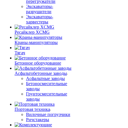
перегружатели
Экскаваторы-
разрушители
Экскаваторы-
харвестеры
Ресайклер XCMG
Краны-манипуляторы
Тягач
Бетонное оборудование
Асфальтобетонные заводы
Асфальтные заводы
Бетоносмесительные
заводы
Грунтосмесительные
заводы
Портовая техника
Вилочные погрузчики
Ричстакеры