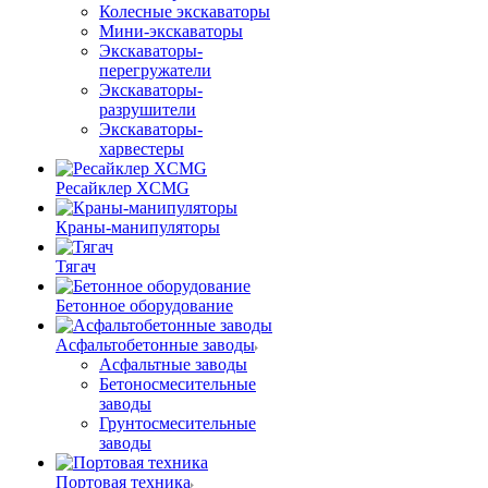
Колесные экскаваторы
Мини-экскаваторы
Экскаваторы-
перегружатели
Экскаваторы-
разрушители
Экскаваторы-
харвестеры
Ресайклер XCMG
Краны-манипуляторы
Тягач
Бетонное оборудование
Асфальтобетонные заводы
Асфальтные заводы
Бетоносмесительные
заводы
Грунтосмесительные
заводы
Портовая техника