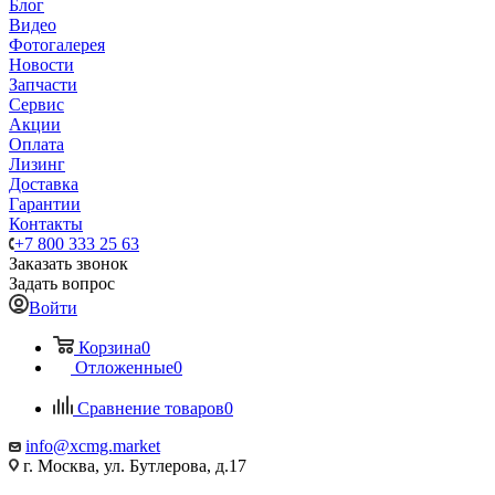
Блог
Видео
Фотогалерея
Новости
Запчасти
Сервис
Акции
Оплата
Лизинг
Доставка
Гарантии
Контакты
+7 800 333 25 63
Заказать звонок
Задать вопрос
Войти
Корзина
0
Отложенные
0
Сравнение товаров
0
info@xcmg.market
г. Москва, ул. Бутлерова, д.17