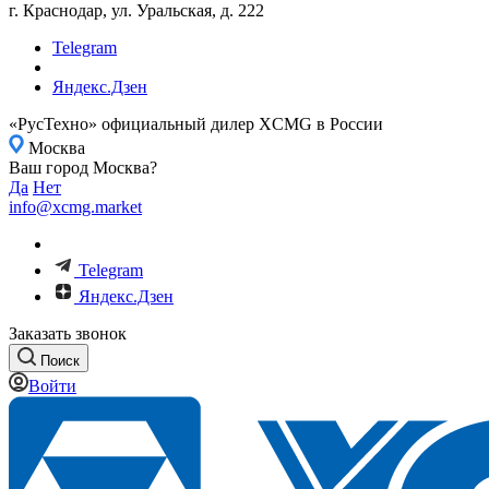
г. Краснодар, ул. Уральская, д. 222
Telegram
Яндекс.Дзен
«РусТехно» официальный дилер XCMG в России
Москва
Ваш город Москва?
Да
Нет
info@xcmg.market
Telegram
Яндекс.Дзен
Заказать звонок
Поиск
Войти