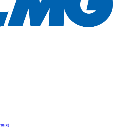
твия)