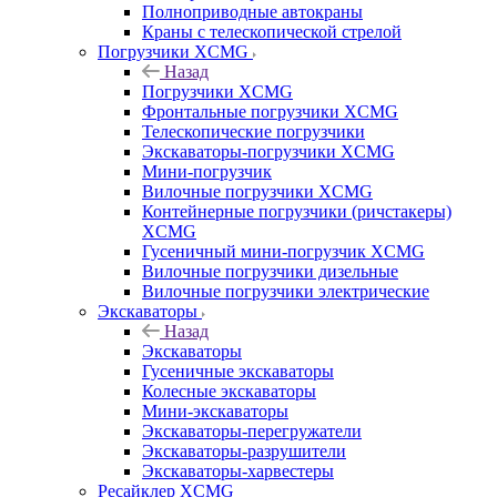
Полноприводные автокраны
Краны с телескопической стрелой
Погрузчики XCMG
Назад
Погрузчики XCMG
Фронтальные погрузчики XCMG
Телескопические погрузчики
Экскаваторы-погрузчики XCMG
Мини-погрузчик
Вилочные погрузчики XCMG
Контейнерные погрузчики (ричстакеры)
XCMG
Гусеничный мини-погрузчик XCMG
Вилочные погрузчики дизельные
Вилочные погрузчики электрические
Экскаваторы
Назад
Экскаваторы
Гусеничные экскаваторы
Колесные экскаваторы
Мини-экскаваторы
Экскаваторы-перегружатели
Экскаваторы-разрушители
Экскаваторы-харвестеры
Ресайклер XCMG