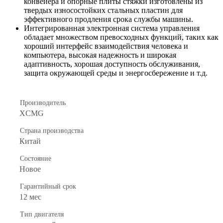
конвейера и опорные плиты стяжки изготовлены из
твердых износостойких стальных пластин для
эффективного продления срока службы машины.
Интегрированная электронная система управления
обладает множеством превосходных функций, таких как
хороший интерфейс взаимодействия человека и
компьютера, высокая надежность и широкая
адаптивность, хорошая доступность обслуживания,
защита окружающей среды и энергосбережение и т.д.
Производитель
XCMG
Страна производства
Китай
Состояние
Новое
Гарантийный срок
12 мес
Тип двигателя