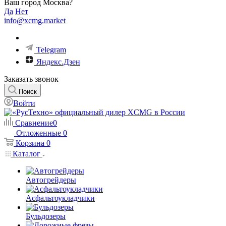
Ваш город Москва?
Да
Нет
info@xcmg.market
Telegram
Яндекс.Дзен
Заказать звонок
Поиск
Войти
Сравнение
0
Отложенные
0
Корзина
0
Каталог
Автогрейдеры
Асфальтоукладчики
Бульдозеры