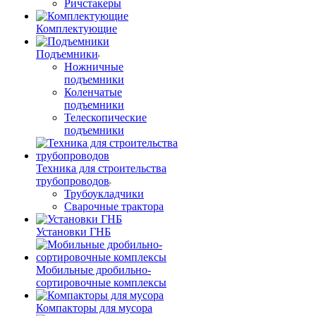
Ричстакеры
Комплектующие
Подъемники
Ножничные
подъемники
Коленчатые
подъемники
Телескопические
подъемники
Техника для строительства
трубопроводов
Трубоукладчики
Сварочные трактора
Установки ГНБ
Мобильные дробильно-
сортировочные комплексы
Компакторы для мусора