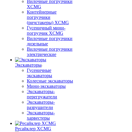
Вилочные погрузчики
XCMG
Контейнерные
погрузчики
(ричстакеры) XCMG
Гусеничный мини-
погрузчик XCMG
Вилочные погрузчики
дизельные
Вилочные погрузчики
электрические
Экскаваторы
Гусеничные
экскаваторы
Колесные экскаваторы
Мини-экскаваторы
Экскаваторы-
перегружатели
Экскаваторы-
разрушители
Экскаваторы-
харвестеры
Ресайклер XCMG