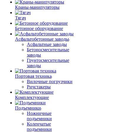
Краны-манипуляторы
Тягач
Бетонное оборудование
Асфальтобетонные заводы
Асфальтные заводы
Бетоносмесительные
заводы
Грунтосмесительные
заводы
Портовая техника
Вилочные погрузчики
Ричстакеры
Комплектующие
Подъемники
Ножничные
подъемники
Коленчатые
подъемники