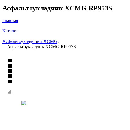
Асфальтоукладчик XCMG RP953S
Главная
—
Каталог
—
Асфальтоукладчики XCMG
—
Асфальтоукладчик XCMG RP953S