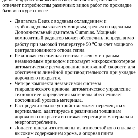
отвечает потребностям различных видов работ по прокладке
базового курса шоссе.
Двигатель Deutz с водяным охлаждением и
турбонаддувом является мощным, зрелым и надежным.
Дополнительный двигатель Cummins. Мощный
композитный радиатор может обеспечить непрерывную
работу при высокой температуре 50 ℃ за счет мощного
централизованного отвода тепла.
Резиновая гусеничная система с левым и правым
независимым приводом использует микрокомпьютерное
автоматическое регулирование постоянной скорости для
обеспечения линейной производительности при укладке
дорожного покрытия.
Четыре комплекта независимой системы
гидравлического привода, автоматическое управление
технологией определения материала обеспечивает
постоянный уровень материала.
Распределительное устройство может перемещаться
вертикально, адаптируясь к различным толщинам
дорожного покрытия и снижая сегрегацию материала и
энергопотребление.
Лопасти шнека изготовлены из износостойкого сплава с
высоким содержанием хрома, а опорная плита