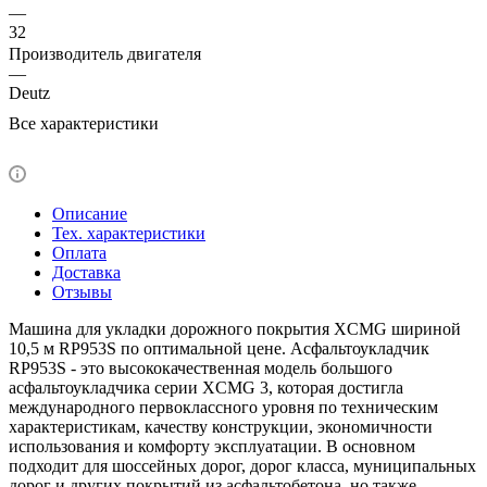
—
32
Производитель двигателя
—
Deutz
Все характеристики
Описание
Тех. характеристики
Оплата
Доставка
Отзывы
Машина для укладки дорожного покрытия XCMG шириной
10,5 м RP953S по оптимальной цене. Асфальтоукладчик
RP953S - это высококачественная модель большого
асфальтоукладчика серии XCMG 3, которая достигла
международного первоклассного уровня по техническим
характеристикам, качеству конструкции, экономичности
использования и комфорту эксплуатации. В основном
подходит для шоссейных дорог, дорог класса, муниципальных
дорог и других покрытий из асфальтобетона, но также