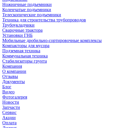
Ножничные подъемники
Коленчатые подъемники
Телескопические подъемники
Техника для строительства трубопроводов
Трубоукладчики
Сварочные трактора
Установки ГНБ
Мобильные дробильно-сортировочные комплексы
Компакторы для мусора
Подземная техника
Коммунальная техника
Стабилизаторы грунта
Компания
О компании
Отзывы
Документы
Блог
Видео
Фотогалерея
Новости
Запчасти
Сервис
Акции
Оплата
Лизинг