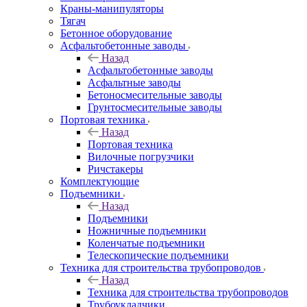
Краны-манипуляторы
Тягач
Бетонное оборудование
Асфальтобетонные заводы
Назад
Асфальтобетонные заводы
Асфальтные заводы
Бетоносмесительные заводы
Грунтосмесительные заводы
Портовая техника
Назад
Портовая техника
Вилочные погрузчики
Ричстакеры
Комплектующие
Подъемники
Назад
Подъемники
Ножничные подъемники
Коленчатые подъемники
Телескопические подъемники
Техника для строительства трубопроводов
Назад
Техника для строительства трубопроводов
Трубоукладчики