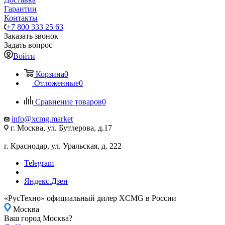
Гарантии
Контакты
+7 800 333 25 63
Заказать звонок
Задать вопрос
Войти
Корзина
0
Отложенные
0
Сравнение товаров
0
info@xcmg.market
г. Москва, ул. Бутлерова, д.17
г. Краснодар, ул. Уральская, д. 222
Telegram
Яндекс.Дзен
«РусТехно» официальный дилер XCMG в России
Москва
Ваш город Москва?