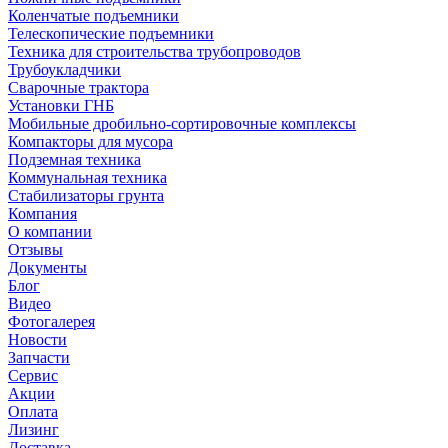
Коленчатые подъемники
Телескопические подъемники
Техника для строительства трубопроводов
Трубоукладчики
Сварочные трактора
Установки ГНБ
Мобильные дробильно-сортировочные комплексы
Компакторы для мусора
Подземная техника
Коммунальная техника
Стабилизаторы грунта
Компания
О компании
Отзывы
Документы
Блог
Видео
Фотогалерея
Новости
Запчасти
Сервис
Акции
Оплата
Лизинг
Доставка