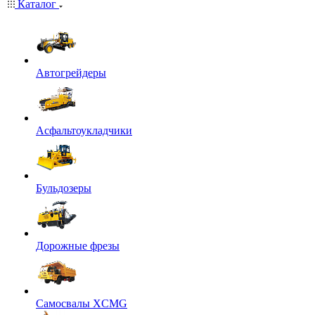
Каталог
Автогрейдеры
Асфальтоукладчики
Бульдозеры
Дорожные фрезы
Самосвалы XCMG