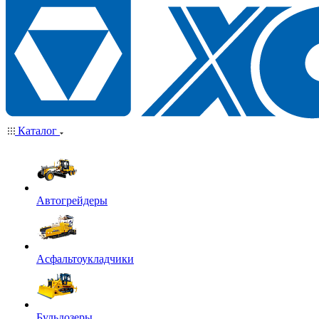
Каталог
Автогрейдеры
Асфальтоукладчики
Бульдозеры