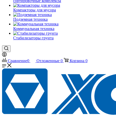
сортировочные комплексы
Компакторы для мусора
Подземная техника
Коммунальная техника
Стабилизаторы грунта
Сравнение
0
Отложенные
0
Корзина
0