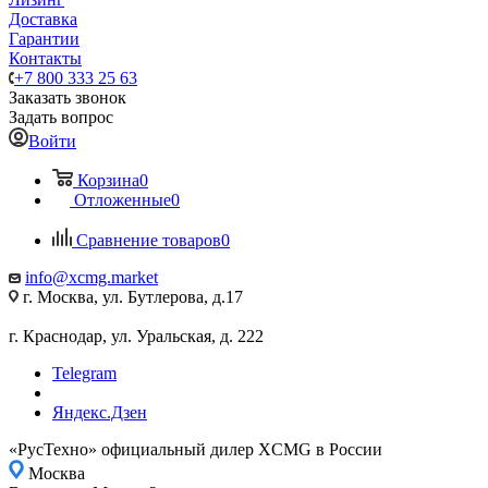
Доставка
Гарантии
Контакты
+7 800 333 25 63
Заказать звонок
Задать вопрос
Войти
Корзина
0
Отложенные
0
Сравнение товаров
0
info@xcmg.market
г. Москва, ул. Бутлерова, д.17
г. Краснодар, ул. Уральская, д. 222
Telegram
Яндекс.Дзен
«РусТехно» официальный дилер XCMG в России
Москва