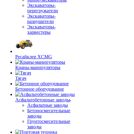
Экскаваторы-
перегружатели
Экскаваторы-
разрушители
Экскаваторы-
харвестеры
Ресайклер XCMG
Краны-манипуляторы
Тягач
Бетонное оборудование
Асфальтобетонные заводы
Асфальтные заводы
Бетоносмесительные
заводы
Грунтосмесительные
заводы