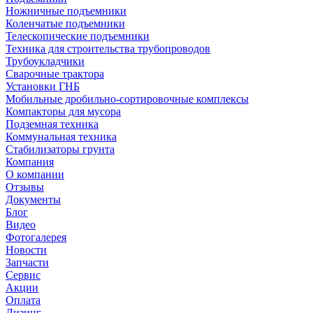
Ножничные подъемники
Коленчатые подъемники
Телескопические подъемники
Техника для строительства трубопроводов
Трубоукладчики
Сварочные трактора
Установки ГНБ
Мобильные дробильно-сортировочные комплексы
Компакторы для мусора
Подземная техника
Коммунальная техника
Стабилизаторы грунта
Компания
О компании
Отзывы
Документы
Блог
Видео
Фотогалерея
Новости
Запчасти
Сервис
Акции
Оплата
Лизинг