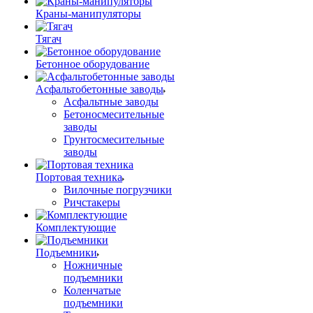
Краны-манипуляторы
Тягач
Бетонное оборудование
Асфальтобетонные заводы
Асфальтные заводы
Бетоносмесительные
заводы
Грунтосмесительные
заводы
Портовая техника
Вилочные погрузчики
Ричстакеры
Комплектующие
Подъемники
Ножничные
подъемники
Коленчатые
подъемники