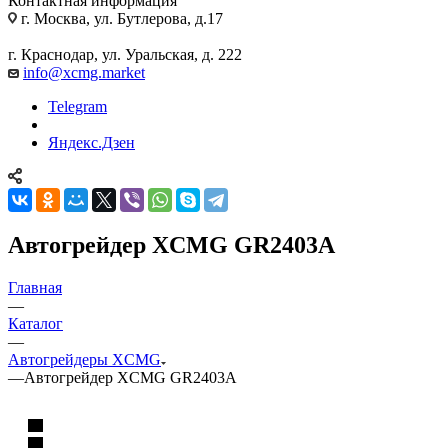
Контактная информация
г. Москва, ул. Бутлерова, д.17
г. Краснодар, ул. Уральская, д. 222
info@xcmg.market
Telegram
Яндекс.Дзен
Автогрейдер XCMG GR2403A
Главная
—
Каталог
—
Автогрейдеры XCMG
—
Автогрейдер XCMG GR2403A