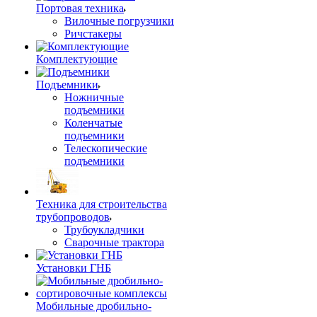
Портовая техника
Вилочные погрузчики
Ричстакеры
Комплектующие
Подъемники
Ножничные
подъемники
Коленчатые
подъемники
Телескопические
подъемники
Техника для строительства
трубопроводов
Трубоукладчики
Сварочные трактора
Установки ГНБ
Мобильные дробильно-