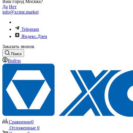
Ваш город Москва?
Да
Нет
info@xcmg.market
Telegram
Яндекс.Дзен
Заказать звонок
Поиск
Войти
Сравнение
0
Отложенные
0