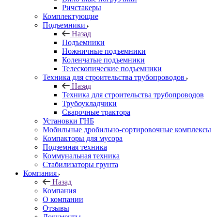
Ричстакеры
Комплектующие
Подъемники
Назад
Подъемники
Ножничные подъемники
Коленчатые подъемники
Телескопические подъемники
Техника для строительства трубопроводов
Назад
Техника для строительства трубопроводов
Трубоукладчики
Сварочные трактора
Установки ГНБ
Мобильные дробильно-сортировочные комплексы
Компакторы для мусора
Подземная техника
Коммунальная техника
Стабилизаторы грунта
Компания
Назад
Компания
О компании
Отзывы
Документы