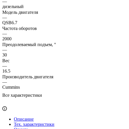
—
дизельный
Модель двигателя
—
QSB6.7
Частота оборотов
—
2000
Преодолеваемый подъем, °
—
30
Вес
—
16.5
Производитель двигателя
—
Cummins
Все характеристики
Описание
Тех. характеристики