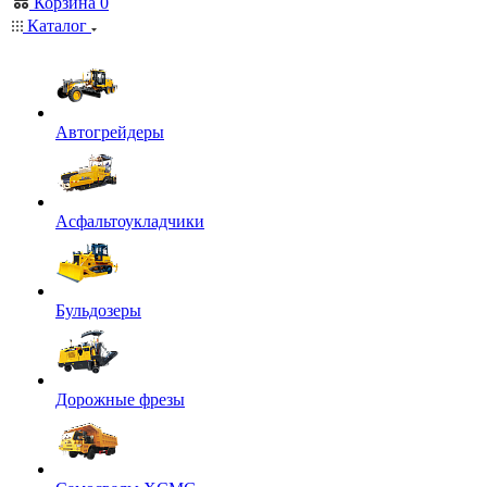
Корзина
0
Каталог
Автогрейдеры
Асфальтоукладчики
Бульдозеры
Дорожные фрезы