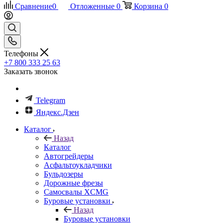
Сравнение
0
Отложенные
0
Корзина
0
Телефоны
+7 800 333 25 63
Заказать звонок
Telegram
Яндекс.Дзен
Каталог
Назад
Каталог
Автогрейдеры
Асфальтоукладчики
Бульдозеры
Дорожные фрезы
Самосвалы XCMG
Буровые установки
Назад
Буровые установки