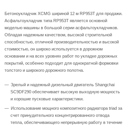
Бетоноукладчик XCMG шириной 12 м RP953T для продажи.
Асфальтоукладчик типа RP953T является основной
моделью машины в большой серии асфальтоукладчиков.
Обладая надежным качеством, высокой строительной
способностью, отличной производительностью и высокой
стоимостью, он широко используется в дорожном
основании и на всех уровнях работ по укладке дорожных
покрытий, особенно подходит для однократной формовки
толстого и широкого дорожного полотна.
Зрелый и надежный дизельный двигатель Shangchai
SC9DF290 обеспечивает высокую выходную мощность
и хорошие пусковые характеристики.
Использование мощного композитного радиатора triad за
счет принудительного концентрированного отвода
тепла, обеспечивающего непрерывную работу в течение