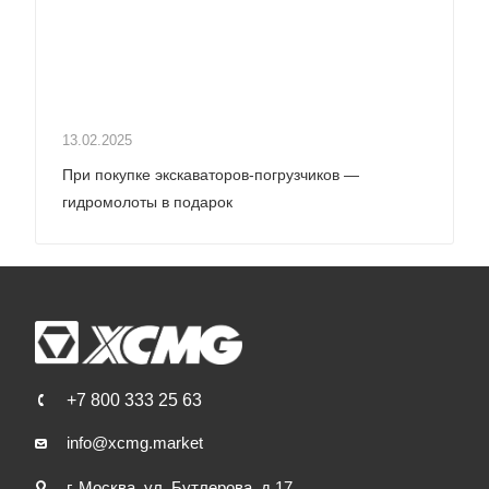
13.02.2025
При покупке экскаваторов-погрузчиков —
гидромолоты в подарок
+7 800 333 25 63
info@xcmg.market
г. Москва, ул. Бутлерова, д.17