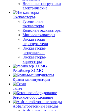
Вилочные погрузчики
электрические
Экскаваторы
Гусеничные
экскаваторы
Колесные экскаваторы
Мини-экскаваторы
Экскаваторы-
перегружатели
Экскаваторы-
разрушители
Экскаваторы-
харвестеры
Ресайклер XCMG
Краны-манипуляторы
Тягач
Бетонное оборудование
Асфальтобетонные заводы
Асфальтные заводы