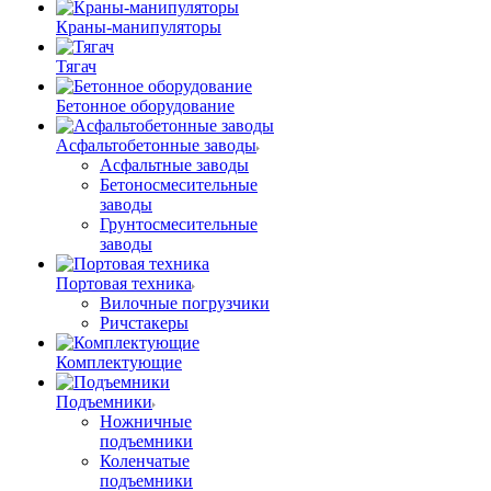
Краны-манипуляторы
Тягач
Бетонное оборудование
Асфальтобетонные заводы
Асфальтные заводы
Бетоносмесительные
заводы
Грунтосмесительные
заводы
Портовая техника
Вилочные погрузчики
Ричстакеры
Комплектующие
Подъемники
Ножничные
подъемники
Коленчатые
подъемники