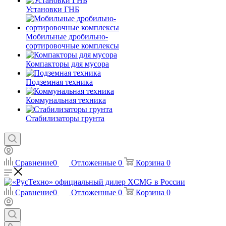
Установки ГНБ
Мобильные дробильно-
сортировочные комплексы
Компакторы для мусора
Подземная техника
Коммунальная техника
Стабилизаторы грунта
Сравнение
0
Отложенные
0
Корзина
0
Сравнение
0
Отложенные
0
Корзина
0