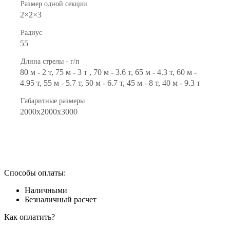
Размер одной секции
2×2×3
Радиус
55
Длина стрелы - г/п
80 м - 2 т, 75 м - 3 т , 70 м - 3.6 т, 65 м - 4.3 т, 60 м -
4.95 т, 55 м - 5.7 т, 50 м - 6.7 т, 45 м - 8 т, 40 м - 9.3 т
Габаритные размеры
2000x2000x3000
Способы оплаты:
Наличными
Безналичный расчет
Как оплатить?