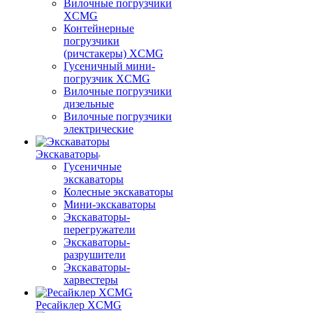
Вилочные погрузчики
XCMG
Контейнерные
погрузчики
(ричстакеры) XCMG
Гусеничный мини-
погрузчик XCMG
Вилочные погрузчики
дизельные
Вилочные погрузчики
электрические
Экскаваторы
Гусеничные
экскаваторы
Колесные экскаваторы
Мини-экскаваторы
Экскаваторы-
перегружатели
Экскаваторы-
разрушители
Экскаваторы-
харвестеры
Ресайклер XCMG