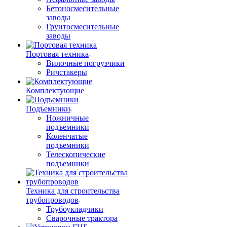
Бетоносмесительные
заводы
Грунтосмесительные
заводы
Портовая техника
Вилочные погрузчики
Ричстакеры
Комплектующие
Подъемники
Ножничные
подъемники
Коленчатые
подъемники
Телескопические
подъемники
Техника для строительства
трубопроводов
Трубоукладчики
Сварочные трактора