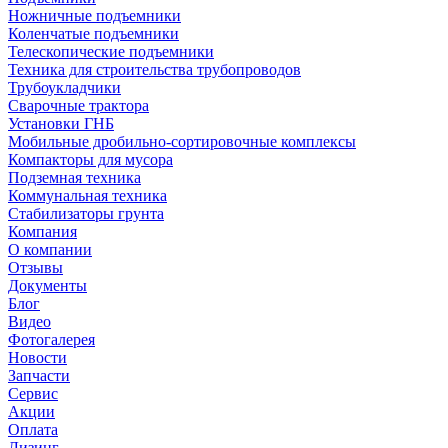
Ножничные подъемники
Коленчатые подъемники
Телескопические подъемники
Техника для строительства трубопроводов
Трубоукладчики
Сварочные трактора
Установки ГНБ
Мобильные дробильно-сортировочные комплексы
Компакторы для мусора
Подземная техника
Коммунальная техника
Стабилизаторы грунта
Компания
О компании
Отзывы
Документы
Блог
Видео
Фотогалерея
Новости
Запчасти
Сервис
Акции
Оплата
Лизинг