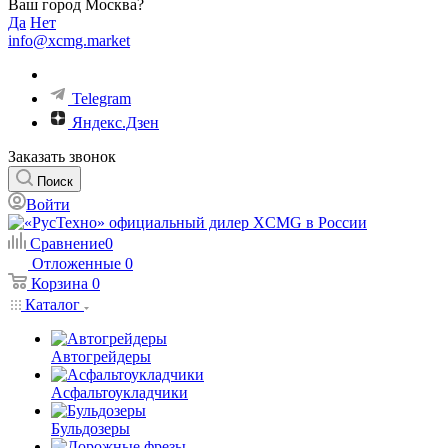
Ваш город Москва?
Да
Нет
info@xcmg.market
Telegram
Яндекс.Дзен
Заказать звонок
Поиск
Войти
Сравнение
0
Отложенные
0
Корзина
0
Каталог
Автогрейдеры
Асфальтоукладчики
Бульдозеры