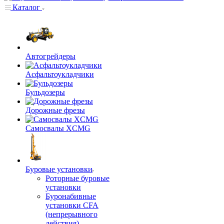
Каталог
Автогрейдеры
Асфальтоукладчики
Бульдозеры
Дорожные фрезы
Самосвалы XCMG
Буровые установки
Роторные буровые
установки
Буронабивные
установки CFA
(непрерывного
действия)