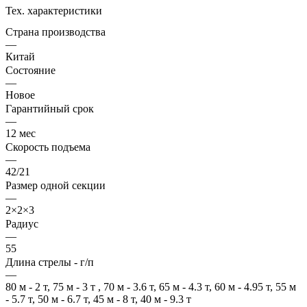
Тех. характеристики
Страна производства
—
Китай
Состояние
—
Новое
Гарантийный срок
—
12 мес
Скорость подъема
—
42/21
Размер одной секции
—
2×2×3
Радиус
—
55
Длина стрелы - г/п
—
80 м - 2 т, 75 м - 3 т , 70 м - 3.6 т, 65 м - 4.3 т, 60 м - 4.95 т, 55 м
- 5.7 т, 50 м - 6.7 т, 45 м - 8 т, 40 м - 9.3 т