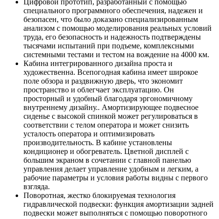
Цифровой прототип, разработанный с помощью
специального программного обеспечения, надежен и
безопасен, что было доказано специализированным
анализом с помощью моделирования реальных условий
труда, его безопасность и надежность подтверждены
тысячами испытаний при подъеме, комплексными
системными тестами и тестом на вождение на 4000 км.
Кабина интегрированного дизайна проста и
художественна. Всепогодная кабина имеет широкое
поле обзора и раздвижную дверь, что экономит
пространство и облегчает эксплуатацию. Он
просторный и удобный благодаря эргономичному
внутреннему дизайну.. Амортизирующее подвесное
сиденье с высокой спинкой может регулироваться в
соответствии с телом оператора и может снизить
усталость оператора и оптимизировать
производительность. В кабине установлены
кондиционер и обогреватель. Цветной дисплей с
большим экраном в сочетании с главной панелью
управления делает управление удобным и легким, а
рабочие параметры и условия работы видны с первого
взгляда.
Поворотная, жестко блокируемая технология
гидравлической подвески: функция амортизации задней
подвески может выполняться с помощью поворотного