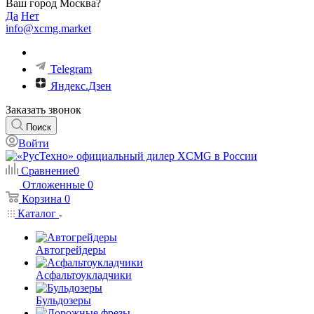
Ваш город Москва?
Да
Нет
info@xcmg.market
Telegram
Яндекс.Дзен
Заказать звонок
Поиск
Войти
Сравнение
0
Отложенные
0
Корзина
0
Каталог
Автогрейдеры
Асфальтоукладчики
Бульдозеры