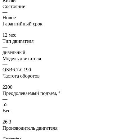
Китай
Состояние
—
Новое
Гарантийный срок
—
12 мес
Тип двигателя
—
дизельный
Модель двигателя
—
QSB6.7-C190
Частота оборотов
—
2200
Преодолеваемый подъем, °
—
55
Вес
—
26.3
Производитель двигателя
—