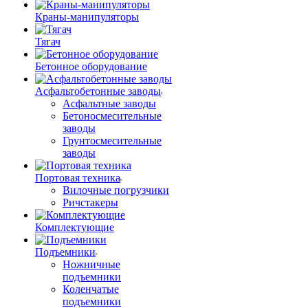
Краны-манипуляторы
Тягач
Бетонное оборудование
Асфальтобетонные заводы
Асфальтные заводы
Бетоносмесительные
заводы
Грунтосмесительные
заводы
Портовая техника
Вилочные погрузчики
Ричстакеры
Комплектующие
Подъемники
Ножничные
подъемники
Коленчатые
подъемники