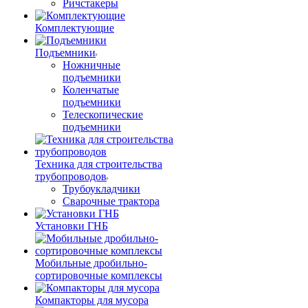
Ричстакеры
Комплектующие
Подъемники
Ножничные
подъемники
Коленчатые
подъемники
Телескопические
подъемники
Техника для строительства
трубопроводов
Трубоукладчики
Сварочные трактора
Установки ГНБ
Мобильные дробильно-
сортировочные комплексы
Компакторы для мусора