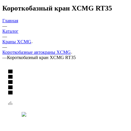
Короткобазный кран XCMG RT35
Главная
—
Каталог
—
Краны XCMG
—
Короткобазные автокраны XCMG
—
Короткобазный кран XCMG RT35