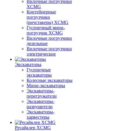
Вилочные погрузчики
XCMG
Контейнерные
погрузчики
(ричстакеры) XCMG
Гусеничный мини-
погрузчик XCMG
Вилочные погрузчики
дизельные
Вилочные погрузчики
электрические
Экскаваторы
Гусеничные
экскаваторы
Колесные экскаваторы
Мини-экскаваторы
Экскаваторы-
перегружатели
Экскаваторы-
разрушители
Экскаваторы-
харвестеры
Ресайклер XCMG