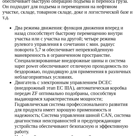
обеспечивает быструю операцию подъема и переноса груза.
Он подходит для подъема и перемещения на нефтяном
участке, складе, товарном складе, доке и логистической базе и
т.д.
Два режима движения: функция движения вперед и
назад способствует быстрому перемещению внутри
участка или с участка на другой; четыре режима
рулевого управления в сочетании с мин. радиус
поворота 5,7 м обеспечивает непревзойденную
маневренность в ограниченном пространстве.
Специализированные внедорожные шины и система
super power обеспечивают отличную проходимость по
бездорожью, подходящую для применения в различных
неблагоприятных условиях.
Двигатель с электронным управлением DCEC
(внедорожный этап ЕС IIIA), автоматическая коробка
передач ZF оптимально подобраны, способствуя
выдающимся характеристикам мощности;
Гидравлическая система профессионального развития
для продукта имеет хорошую применимость и
надежность; Система управления шиной CAN, система
диагностики неисправностей и предупреждающие
устройства обеспечивают безопасную и эффективную
работу.