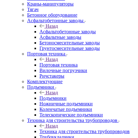
Краны-манипуляторы
Тягач
Бетонное оборудование
Асфальтобетонные заводы
Назад
Асфальтобетонные заводы
Асфальтные заводы
Бетоносмесительные заводы
Грунтосмесительные заводы
Портовая техника
Назад
Портовая техника
Вилочные погрузчики
Ричстакеры
Комплектующие
Подъемники
Назад
Подъемники
Ножничные подъемники
Коленчатые подъемники
Телескопические подъемники
Техника для строительства трубопроводов
Назад
Техника для строительства трубопроводов
Трубоукладчики