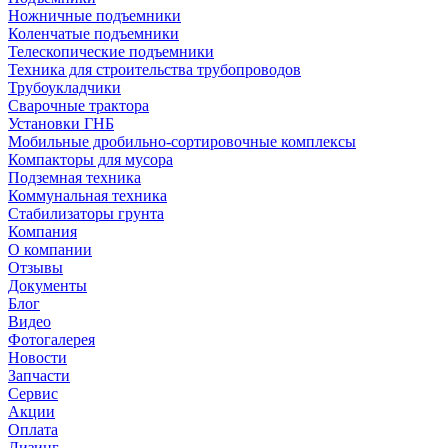
Ножничные подъемники
Коленчатые подъемники
Телескопические подъемники
Техника для строительства трубопроводов
Трубоукладчики
Сварочные трактора
Установки ГНБ
Мобильные дробильно-сортировочные комплексы
Компакторы для мусора
Подземная техника
Коммунальная техника
Стабилизаторы грунта
Компания
О компании
Отзывы
Документы
Блог
Видео
Фотогалерея
Новости
Запчасти
Сервис
Акции
Оплата
Лизинг