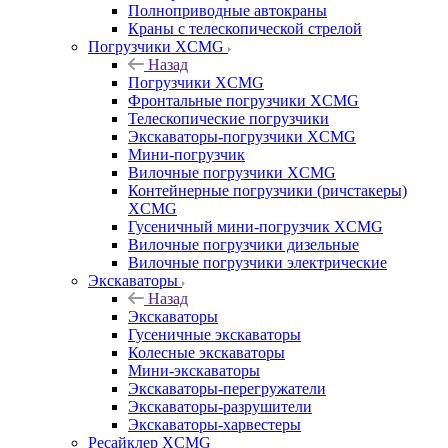
Полноприводные автокраны
Краны с телескопической стрелой
Погрузчики XCMG
Назад
Погрузчики XCMG
Фронтальные погрузчики XCMG
Телескопические погрузчики
Экскаваторы-погрузчики XCMG
Мини-погрузчик
Вилочные погрузчики XCMG
Контейнерные погрузчики (ричстакеры)
XCMG
Гусеничный мини-погрузчик XCMG
Вилочные погрузчики дизельные
Вилочные погрузчики электрические
Экскаваторы
Назад
Экскаваторы
Гусеничные экскаваторы
Колесные экскаваторы
Мини-экскаваторы
Экскаваторы-перегружатели
Экскаваторы-разрушители
Экскаваторы-харвестеры
Ресайклер XCMG