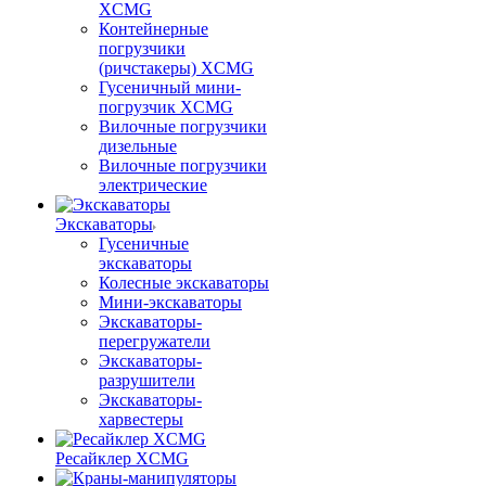
XCMG
Контейнерные
погрузчики
(ричстакеры) XCMG
Гусеничный мини-
погрузчик XCMG
Вилочные погрузчики
дизельные
Вилочные погрузчики
электрические
Экскаваторы
Гусеничные
экскаваторы
Колесные экскаваторы
Мини-экскаваторы
Экскаваторы-
перегружатели
Экскаваторы-
разрушители
Экскаваторы-
харвестеры
Ресайклер XCMG