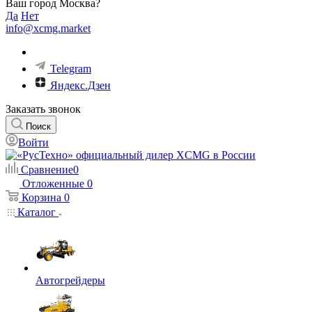
Ваш город Москва?
Да
Нет
info@xcmg.market
Telegram
Яндекс.Дзен
Заказать звонок
Поиск
Войти
Сравнение
0
Отложенные
0
Корзина
0
Каталог
Автогрейдеры