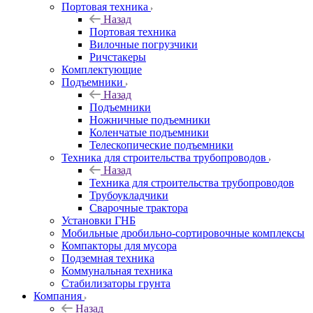
Портовая техника
Назад
Портовая техника
Вилочные погрузчики
Ричстакеры
Комплектующие
Подъемники
Назад
Подъемники
Ножничные подъемники
Коленчатые подъемники
Телескопические подъемники
Техника для строительства трубопроводов
Назад
Техника для строительства трубопроводов
Трубоукладчики
Сварочные трактора
Установки ГНБ
Мобильные дробильно-сортировочные комплексы
Компакторы для мусора
Подземная техника
Коммунальная техника
Стабилизаторы грунта
Компания
Назад