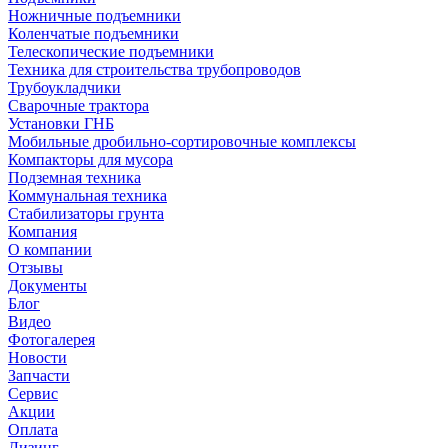
Ножничные подъемники
Коленчатые подъемники
Телескопические подъемники
Техника для строительства трубопроводов
Трубоукладчики
Сварочные трактора
Установки ГНБ
Мобильные дробильно-сортировочные комплексы
Компакторы для мусора
Подземная техника
Коммунальная техника
Стабилизаторы грунта
Компания
О компании
Отзывы
Документы
Блог
Видео
Фотогалерея
Новости
Запчасти
Сервис
Акции
Оплата
Лизинг