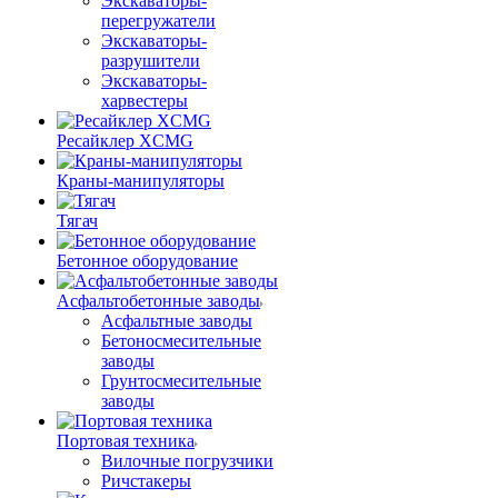
Экскаваторы-
перегружатели
Экскаваторы-
разрушители
Экскаваторы-
харвестеры
Ресайклер XCMG
Краны-манипуляторы
Тягач
Бетонное оборудование
Асфальтобетонные заводы
Асфальтные заводы
Бетоносмесительные
заводы
Грунтосмесительные
заводы
Портовая техника
Вилочные погрузчики
Ричстакеры