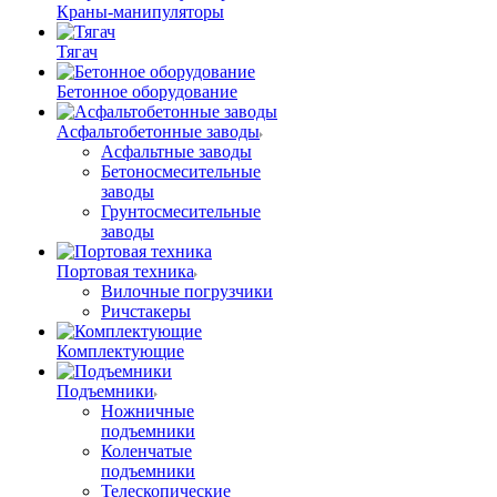
Краны-манипуляторы
Тягач
Бетонное оборудование
Асфальтобетонные заводы
Асфальтные заводы
Бетоносмесительные
заводы
Грунтосмесительные
заводы
Портовая техника
Вилочные погрузчики
Ричстакеры
Комплектующие
Подъемники
Ножничные
подъемники
Коленчатые
подъемники
Телескопические