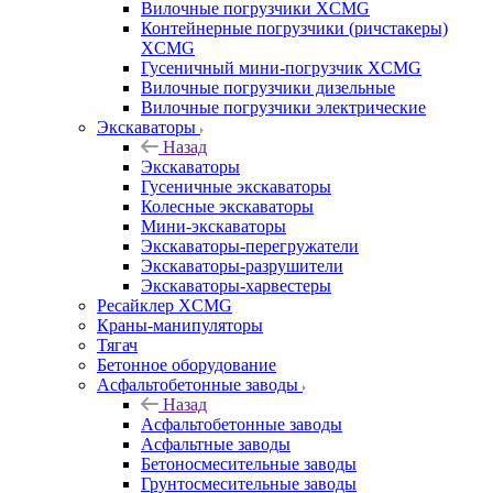
Вилочные погрузчики XCMG
Контейнерные погрузчики (ричстакеры)
XCMG
Гусеничный мини-погрузчик XCMG
Вилочные погрузчики дизельные
Вилочные погрузчики электрические
Экскаваторы
Назад
Экскаваторы
Гусеничные экскаваторы
Колесные экскаваторы
Мини-экскаваторы
Экскаваторы-перегружатели
Экскаваторы-разрушители
Экскаваторы-харвестеры
Ресайклер XCMG
Краны-манипуляторы
Тягач
Бетонное оборудование
Асфальтобетонные заводы
Назад
Асфальтобетонные заводы
Асфальтные заводы
Бетоносмесительные заводы
Грунтосмесительные заводы