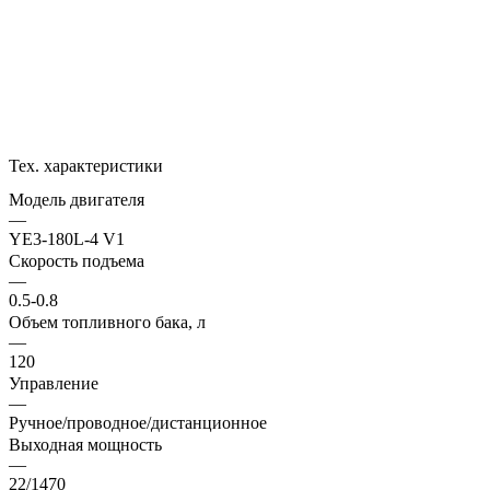
Тех. характеристики
Модель двигателя
—
YE3-180L-4 V1
Скорость подъема
—
0.5-0.8
Объем топливного бака, л
—
120
Управление
—
Ручное/проводное/дистанционное
Выходная мощность
—
22/1470