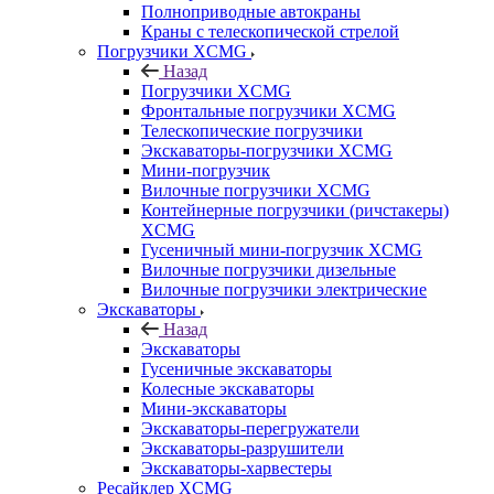
Полноприводные автокраны
Краны с телескопической стрелой
Погрузчики XCMG
Назад
Погрузчики XCMG
Фронтальные погрузчики XCMG
Телескопические погрузчики
Экскаваторы-погрузчики XCMG
Мини-погрузчик
Вилочные погрузчики XCMG
Контейнерные погрузчики (ричстакеры)
XCMG
Гусеничный мини-погрузчик XCMG
Вилочные погрузчики дизельные
Вилочные погрузчики электрические
Экскаваторы
Назад
Экскаваторы
Гусеничные экскаваторы
Колесные экскаваторы
Мини-экскаваторы
Экскаваторы-перегружатели
Экскаваторы-разрушители
Экскаваторы-харвестеры
Ресайклер XCMG