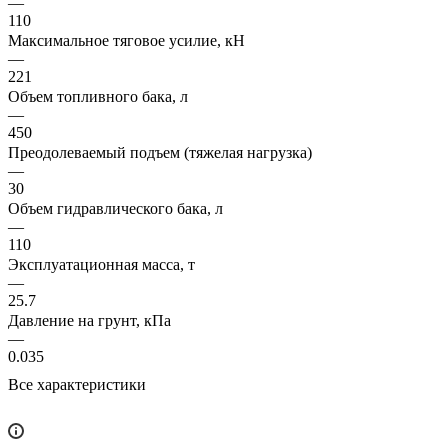
—
110
Максимальное тяговое усилие, кН
—
221
Объем топливного бака, л
—
450
Преодолеваемый подъем (тяжелая нагрузка)
—
30
Объем гидравлического бака, л
—
110
Эксплуатационная масса, т
—
25.7
Давление на грунт, кПа
—
0.035
Все характеристики