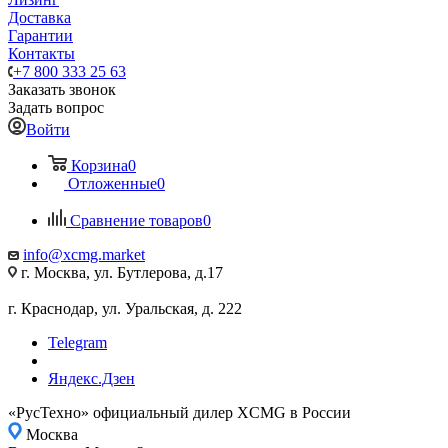
Доставка
Гарантии
Контакты
+7 800 333 25 63
Заказать звонок
Задать вопрос
Войти
Корзина
0
Отложенные
0
Сравнение товаров
0
info@xcmg.market
г. Москва, ул. Бутлерова, д.17
г. Краснодар, ул. Уральская, д. 222
Telegram
Яндекс.Дзен
«РусТехно» официальный дилер XCMG в России
Москва