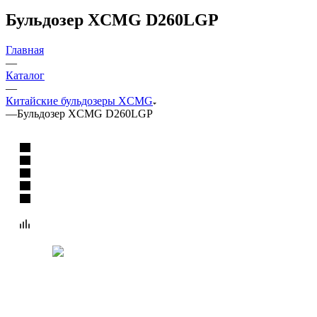
Бульдозер XCMG D260LGP
Главная
—
Каталог
—
Китайские бульдозеры XCMG
—
Бульдозер XCMG D260LGP