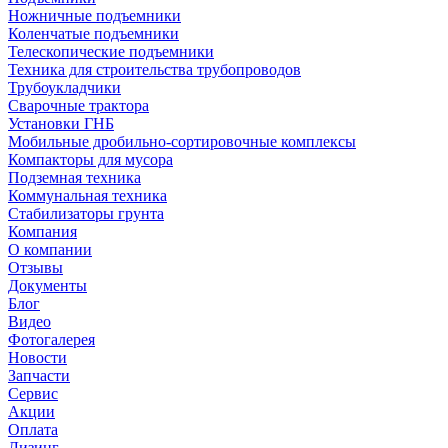
Ножничные подъемники
Коленчатые подъемники
Телескопические подъемники
Техника для строительства трубопроводов
Трубоукладчики
Сварочные трактора
Установки ГНБ
Мобильные дробильно-сортировочные комплексы
Компакторы для мусора
Подземная техника
Коммунальная техника
Стабилизаторы грунта
Компания
О компании
Отзывы
Документы
Блог
Видео
Фотогалерея
Новости
Запчасти
Сервис
Акции
Оплата
Лизинг