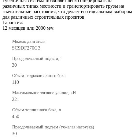
Гусеничная система позволяет легко оперировать на
различных типах местности и транспортировать грузы на
значительные расстояния, что делает его идеальным выбором
для различных строительных проектов.
Гарантия:
12 месяцев или 2000 м/ч
Модель двигателя
SC9DF270G3
Преодолеваемый подъем, °
30
Объем гидравлического бака
110
Максимальное тяговое усилие, кН
221
Объем топливного бака, л
450
Преодолеваемый подъем (тяжелая нагрузка)
30