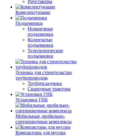
Ричстакеры
Комплектующие
Подъемники
Ножничные
подъемники
Коленчатые
подъемники
Телескопические
подъемники
Техника для строительства
трубопроводов
Трубоукладчики
Сварочные трактора
Установки ГНБ
Мобильные дробильно-
сортировочные комплексы
Компакторы для мусора