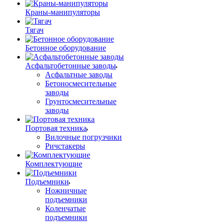
Краны-манипуляторы
Тягач
Бетонное оборудование
Асфальтобетонные заводы
Асфальтные заводы
Бетоносмесительные
заводы
Грунтосмесительные
заводы
Портовая техника
Вилочные погрузчики
Ричстакеры
Комплектующие
Подъемники
Ножничные
подъемники
Коленчатые
подъемники