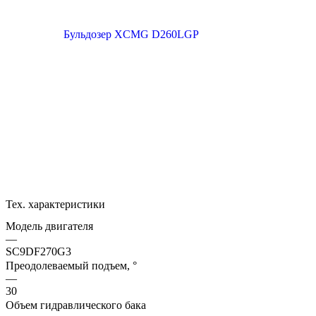
Тех. характеристики
Модель двигателя
—
SC9DF270G3
Преодолеваемый подъем, °
—
30
Объем гидравлического бака