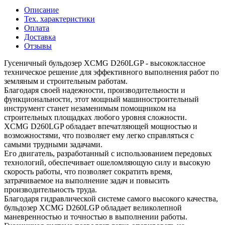
Описание
Тех. характеристики
Оплата
Доставка
Отзывы
Гусеничный бульдозер XCMG D260LGP - высококлассное
техническое решение для эффективного выполнения работ по
земляным и строительным работам.
Благодаря своей надежности, производительности и
функциональности, этот мощный машиностроительный
инструмент станет незаменимым помощником на
строительных площадках любого уровня сложности.
XCMG D260LGP обладает впечатляющей мощностью и
возможностями, что позволяет ему легко справляться с
самыми трудными задачами.
Его двигатель, разработанный с использованием передовых
технологий, обеспечивает ошеломляющую силу и высокую
скорость работы, что позволяет сократить время,
затрачиваемое на выполнение задач и повысить
производительность труда.
Благодаря гидравлической системе самого высокого качества,
бульдозер XCMG D260LGP обладает великолепной
маневренностью и точностью в выполнении работы.