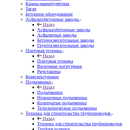
Краны-манипуляторы
Тягач
Бетонное оборудование
Асфальтобетонные заводы
Назад
Асфальтобетонные заводы
Асфальтные заводы
Бетоносмесительные заводы
Грунтосмесительные заводы
Портовая техника
Назад
Портовая техника
Вилочные погрузчики
Ричстакеры
Комплектующие
Подъемники
Назад
Подъемники
Ножничные подъемники
Коленчатые подъемники
Телескопические подъемники
Техника для строительства трубопроводов
Назад
Техника для строительства трубопроводов
Трубоукладчики