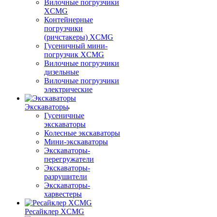
Вилочные погрузчики
XCMG
Контейнерные
погрузчики
(ричстакеры) XCMG
Гусеничный мини-
погрузчик XCMG
Вилочные погрузчики
дизельные
Вилочные погрузчики
электрические
Экскаваторы
Гусеничные
экскаваторы
Колесные экскаваторы
Мини-экскаваторы
Экскаваторы-
перегружатели
Экскаваторы-
разрушители
Экскаваторы-
харвестеры
Ресайклер XCMG