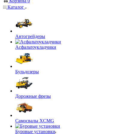
Корзина
0
Каталог
Автогрейдеры
Асфальтоукладчики
Бульдозеры
Дорожные фрезы
Самосвалы XCMG
Буровые установки