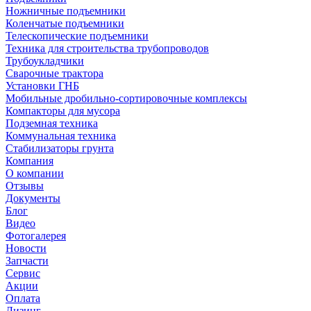
Ножничные подъемники
Коленчатые подъемники
Телескопические подъемники
Техника для строительства трубопроводов
Трубоукладчики
Сварочные трактора
Установки ГНБ
Мобильные дробильно-сортировочные комплексы
Компакторы для мусора
Подземная техника
Коммунальная техника
Стабилизаторы грунта
Компания
О компании
Отзывы
Документы
Блог
Видео
Фотогалерея
Новости
Запчасти
Сервис
Акции
Оплата
Лизинг