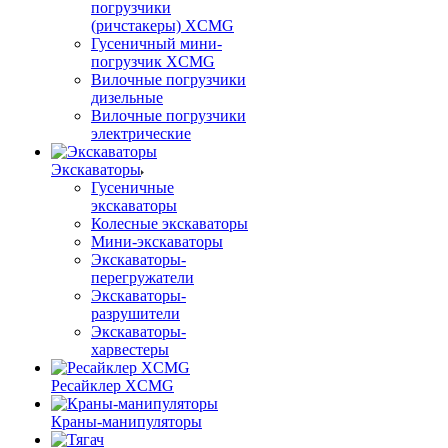
погрузчики
(ричстакеры) XCMG
Гусеничный мини-
погрузчик XCMG
Вилочные погрузчики
дизельные
Вилочные погрузчики
электрические
Экскаваторы
Гусеничные
экскаваторы
Колесные экскаваторы
Мини-экскаваторы
Экскаваторы-
перегружатели
Экскаваторы-
разрушители
Экскаваторы-
харвестеры
Ресайклер XCMG
Краны-манипуляторы