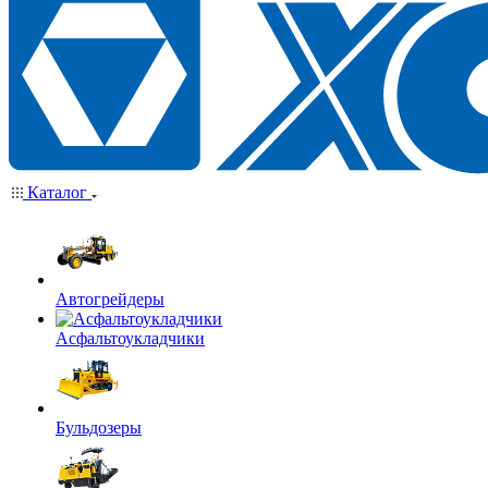
Каталог
Автогрейдеры
Асфальтоукладчики
Бульдозеры