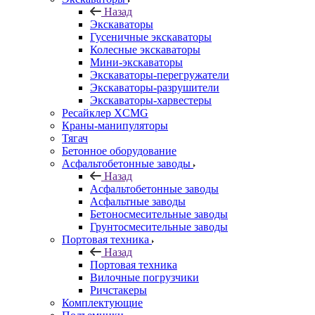
Назад
Экскаваторы
Гусеничные экскаваторы
Колесные экскаваторы
Мини-экскаваторы
Экскаваторы-перегружатели
Экскаваторы-разрушители
Экскаваторы-харвестеры
Ресайклер XCMG
Краны-манипуляторы
Тягач
Бетонное оборудование
Асфальтобетонные заводы
Назад
Асфальтобетонные заводы
Асфальтные заводы
Бетоносмесительные заводы
Грунтосмесительные заводы
Портовая техника
Назад
Портовая техника
Вилочные погрузчики
Ричстакеры
Комплектующие