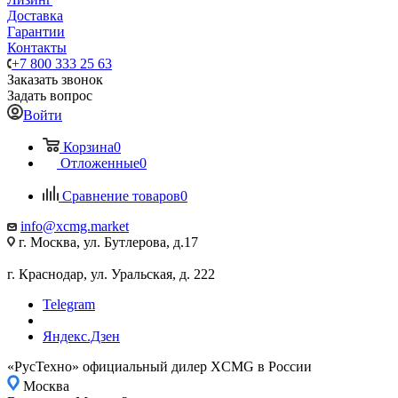
Доставка
Гарантии
Контакты
+7 800 333 25 63
Заказать звонок
Задать вопрос
Войти
Корзина
0
Отложенные
0
Сравнение товаров
0
info@xcmg.market
г. Москва, ул. Бутлерова, д.17
г. Краснодар, ул. Уральская, д. 222
Telegram
Яндекс.Дзен
«РусТехно» официальный дилер XCMG в России
Москва