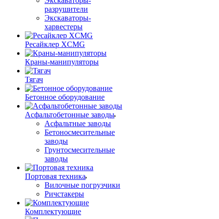
Экскаваторы-
разрушители
Экскаваторы-
харвестеры
Ресайклер XCMG
Краны-манипуляторы
Тягач
Бетонное оборудование
Асфальтобетонные заводы
Асфальтные заводы
Бетоносмесительные
заводы
Грунтосмесительные
заводы
Портовая техника
Вилочные погрузчики
Ричстакеры
Комплектующие