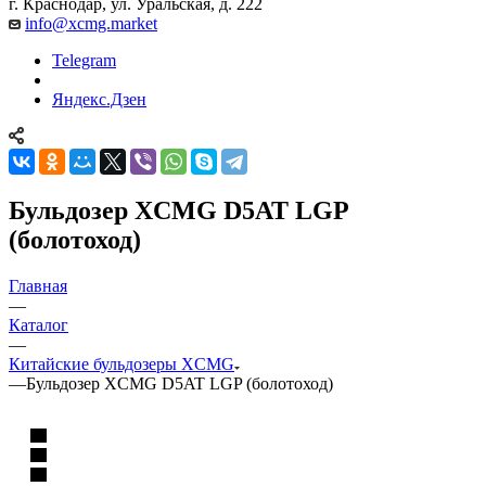
г. Краснодар, ул. Уральская, д. 222
info@xcmg.market
Telegram
Яндекс.Дзен
Бульдозер XCMG D5AT LGP
(болотоход)
Главная
—
Каталог
—
Китайские бульдозеры XCMG
—
Бульдозер XCMG D5AT LGP (болотоход)