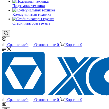
Подземная техника
Коммунальная техника
Стабилизаторы грунта
Сравнение
0
Отложенные
0
Корзина
0
Сравнение
0
Отложенные
0
Корзина
0