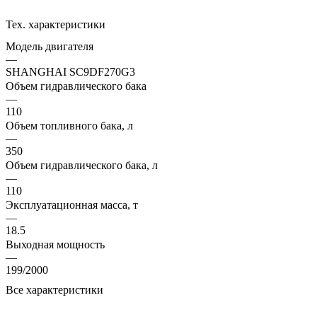
Тех. характеристики
Модель двигателя
—
SHANGHAI SC9DF270G3
Объем гидравлического бака
—
110
Объем топливного бака, л
—
350
Объем гидравлического бака, л
—
110
Эксплуатационная масса, т
—
18.5
Выходная мощность
—
199/2000
Все характеристики