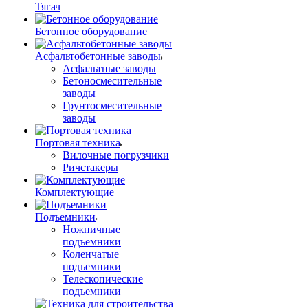
Тягач
Бетонное оборудование
Асфальтобетонные заводы
Асфальтные заводы
Бетоносмесительные
заводы
Грунтосмесительные
заводы
Портовая техника
Вилочные погрузчики
Ричстакеры
Комплектующие
Подъемники
Ножничные
подъемники
Коленчатые
подъемники
Телескопические
подъемники