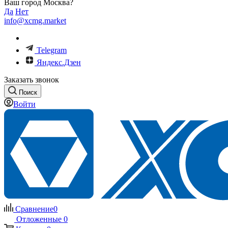
Ваш город Москва?
Да
Нет
info@xcmg.market
Telegram
Яндекс.Дзен
Заказать звонок
Поиск
Войти
Сравнение
0
Отложенные
0