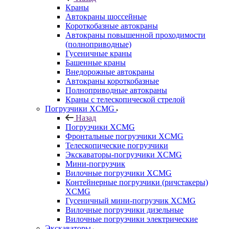
Краны
Автокраны шоссейные
Короткобазные автокраны
Автокраны повышенной проходимости
(полноприводные)
Гусеничные краны
Башенные краны
Внедорожные автокраны
Автокраны короткобазные
Полноприводные автокраны
Краны с телескопической стрелой
Погрузчики XCMG
Назад
Погрузчики XCMG
Фронтальные погрузчики XCMG
Телескопические погрузчики
Экскаваторы-погрузчики XCMG
Мини-погрузчик
Вилочные погрузчики XCMG
Контейнерные погрузчики (ричстакеры)
XCMG
Гусеничный мини-погрузчик XCMG
Вилочные погрузчики дизельные
Вилочные погрузчики электрические
Экскаваторы