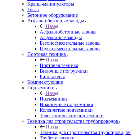
Краны-манипуляторы
Тягач
Бетонное оборудование
Асфальтобетонные заводы
Назад
Асфальтобетонные заводы
Асфальтные заводы
Бетоносмесительные заводы
Грунтосмесительные заводы
Портовая техника
Назад
Портовая техника
Вилочные погрузчики
Ричстакеры
Комплектующие
Подъемники
Назад
Подъемники
Ножничные подъемники
Коленчатые подъемники
Телескопические подъемники
Техника для строительства трубопроводов
Назад
Техника для строительства трубопроводов
Трубоукладчики