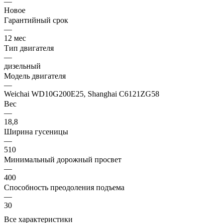
—
Новое
Гарантийный срок
—
12 мес
Тип двигателя
—
дизельный
Модель двигателя
—
Weichai WD10G200E25, Shanghai C6121ZG58
Вес
—
18,8
Ширина гусеницы
—
510
Минимальный дорожный просвет
—
400
Способность преодоления подъема
—
30
Все характеристики