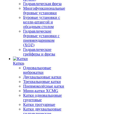
Гидравлическая фреза
Многофункциональные
буровые установки
Буровые установки с
келли-штангой и
обсадным столом
Гидравлические
буровые установки с
пневмоударником
(XQZ)
Гидравлические
грейферы и фрезы
Катки
Одновальцовые
виброкатки
Двухвальцовые катки
Трехвальцовые катки
Пневмоколёсные катки
Мини-катки XCMG
Катки одновальцовые
грунтовые
Катки тротуарные
Катки двухвальцовые
гидравлические