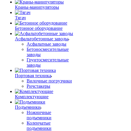
Краны-манипуляторы
Тягач
Бетонное оборудование
Асфальтобетонные заводы
Асфальтные заводы
Бетоносмесительные
заводы
Грунтосмесительные
заводы
Портовая техника
Вилочные погрузчики
Ричстакеры
Комплектующие
Подъемники
Ножничные
подъемники
Коленчатые
подъемники