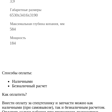
3,9
Габаритные размеры
6530x3416x3190
Максимальная глубина копания, мм
584
Мощность
184
Способы оплаты:
Наличными
Безналичный расчет
Как оплатить?
Внести оплату за спецтехнику и запчасти можно как
наличными (при самовывозе), так и безналичным расчетом.
Оплатить услуги рабочих при проведении диагностики,