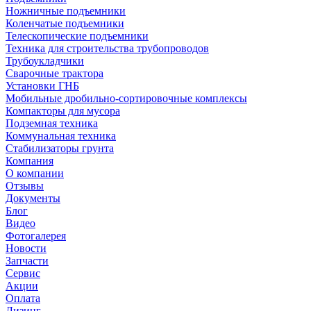
Ножничные подъемники
Коленчатые подъемники
Телескопические подъемники
Техника для строительства трубопроводов
Трубоукладчики
Сварочные трактора
Установки ГНБ
Мобильные дробильно-сортировочные комплексы
Компакторы для мусора
Подземная техника
Коммунальная техника
Стабилизаторы грунта
Компания
О компании
Отзывы
Документы
Блог
Видео
Фотогалерея
Новости
Запчасти
Сервис
Акции
Оплата
Лизинг