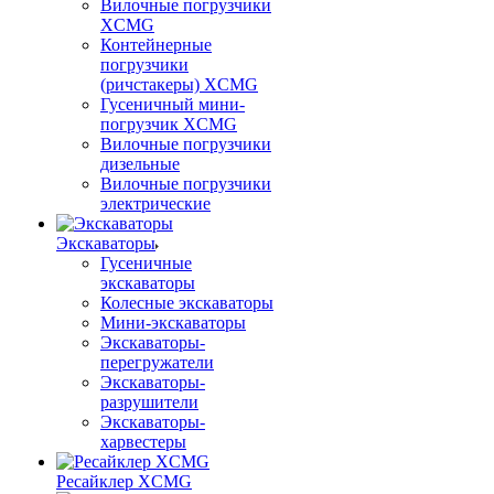
Вилочные погрузчики
XCMG
Контейнерные
погрузчики
(ричстакеры) XCMG
Гусеничный мини-
погрузчик XCMG
Вилочные погрузчики
дизельные
Вилочные погрузчики
электрические
Экскаваторы
Гусеничные
экскаваторы
Колесные экскаваторы
Мини-экскаваторы
Экскаваторы-
перегружатели
Экскаваторы-
разрушители
Экскаваторы-
харвестеры
Ресайклер XCMG