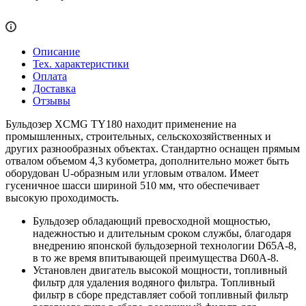
Описание
Тех. характеристики
Оплата
Доставка
Отзывы
Бульдозер XCMG TY180 находит применение на
промышленных, строительных, сельскохозяйственных и
других разнообразных объектах. Стандартно оснащен прямым
отвалом объемом 4,3 кубометра, дополнительно может быть
оборудован U-образным или угловым отвалом. Имеет
гусеничное шасси шириной 510 мм, что обеспечивает
высокую проходимость.
Бульдозер обладающий превосходной мощностью,
надежностью и длительным сроком службы, благодаря
внедрению японской бульдозерной технологии D65A-8,
в то же время впитывающей преимущества D60A-8.
Установлен двигатель высокой мощности, топливный
фильтр для удаления водяного фильтра. Топливный
фильтр в сборе представляет собой топливный фильтр