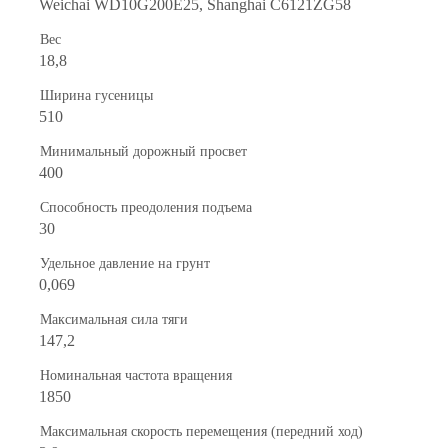
Weichai WD10G200E25, Shanghai C6121ZG58
Вес
18,8
Ширина гусеницы
510
Минимальный дорожный просвет
400
Способность преодоления подъема
30
Удельное давление на грунт
0,069
Максимальная сила тяги
147,2
Номинальная частота вращения
1850
Максимальная скорость перемещения (передний ход)