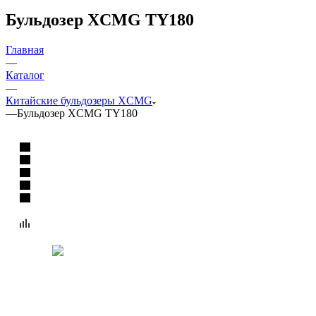
Бульдозер XCMG TY180
Главная
—
Каталог
—
Китайские бульдозеры XCMG
—
Бульдозер XCMG TY180