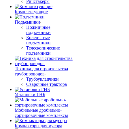
Ричстакеры
Комплектующие
Подъемники
Ножничные
подъемники
Коленчатые
подъемники
Телескопические
подъемники
Техника для строительства
трубопроводов
Трубоукладчики
Сварочные трактора
Установки ГНБ
Мобильные дробильно-
сортировочные комплексы
Компакторы для мусора