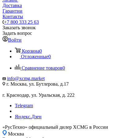
Доставка
Гарантии
Контакты
+7 800 333 25 63
Заказать звонок
Задать вопрос
Войти
Корзина
0
Отложенные
0
Сравнение товаров
0
info@xcmg.market
г. Москва, ул. Бутлерова, д.17
г. Краснодар, ул. Уральская, д. 222
Telegram
Яндекс.Дзен
«РусТехно» официальный дилер XCMG в России
Москва