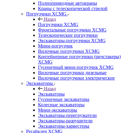
Полноприводные автокраны
Краны с телескопической стрелой
Погрузчики XCMG
Назад
Погрузчики XCMG
Фронтальные погрузчики XCMG
Телескопические погрузчики
Экскаваторы-погрузчики XCMG
Мини-погрузчик
Вилочные погрузчики XCMG
Контейнерные погрузчики (ричстакеры)
XCMG
Гусеничный мини-погрузчик XCMG
Вилочные погрузчики дизельные
Вилочные погрузчики электрические
Экскаваторы
Назад
Экскаваторы
Гусеничные экскаваторы
Колесные экскаваторы
Мини-экскаваторы
Экскаваторы-перегружатели
Экскаваторы-разрушители
Экскаваторы-харвестеры
Ресайклер XCMG