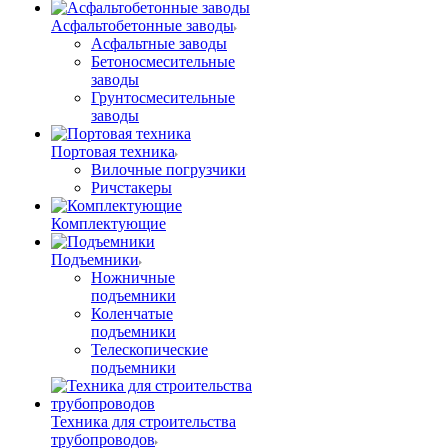
Асфальтобетонные заводы
Асфальтные заводы
Бетоносмесительные
заводы
Грунтосмесительные
заводы
Портовая техника
Вилочные погрузчики
Ричстакеры
Комплектующие
Подъемники
Ножничные
подъемники
Коленчатые
подъемники
Телескопические
подъемники
Техника для строительства
трубопроводов