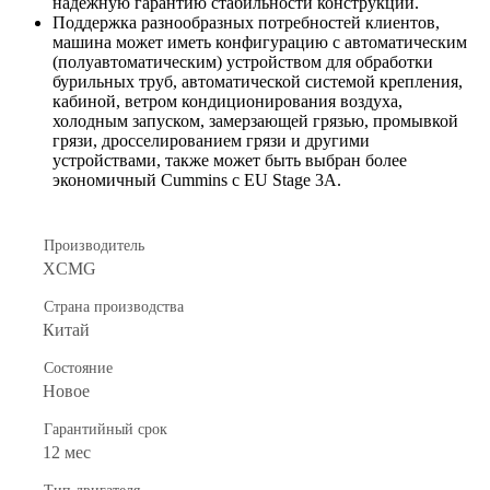
надежную гарантию стабильности конструкции.
Поддержка разнообразных потребностей клиентов,
машина может иметь конфигурацию с автоматическим
(полуавтоматическим) устройством для обработки
бурильных труб, автоматической системой крепления,
кабиной, ветром кондиционирования воздуха,
холодным запуском, замерзающей грязью, промывкой
грязи, дросселированием грязи и другими
устройствами, также может быть выбран более
экономичный Cummins с EU Stage 3A.
Производитель
XCMG
Страна производства
Китай
Состояние
Новое
Гарантийный срок
12 мес