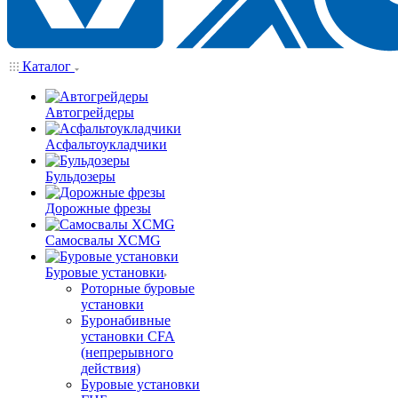
Каталог
Автогрейдеры
Асфальтоукладчики
Бульдозеры
Дорожные фрезы
Самосвалы XCMG
Буровые установки
Роторные буровые
установки
Буронабивные
установки CFA
(непрерывного
действия)
Буровые установки