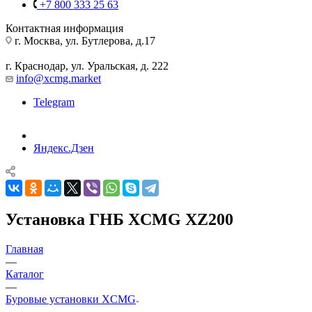
+7 800 333 25 63
Контактная информация
г. Москва, ул. Бутлерова, д.17
г. Краснодар, ул. Уральская, д. 222
info@xcmg.market
Telegram
Яндекс.Дзен
Установка ГНБ XCMG XZ200
Главная
—
Каталог
—
Буровые установки XCMG
—