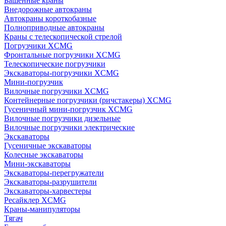
Башенные краны
Внедорожные автокраны
Автокраны короткобазные
Полноприводные автокраны
Краны с телескопической стрелой
Погрузчики XCMG
Фронтальные погрузчики XCMG
Телескопические погрузчики
Экскаваторы-погрузчики XCMG
Мини-погрузчик
Вилочные погрузчики XCMG
Контейнерные погрузчики (ричстакеры) XCMG
Гусеничный мини-погрузчик XCMG
Вилочные погрузчики дизельные
Вилочные погрузчики электрические
Экскаваторы
Гусеничные экскаваторы
Колесные экскаваторы
Мини-экскаваторы
Экскаваторы-перегружатели
Экскаваторы-разрушители
Экскаваторы-харвестеры
Ресайклер XCMG
Краны-манипуляторы
Тягач