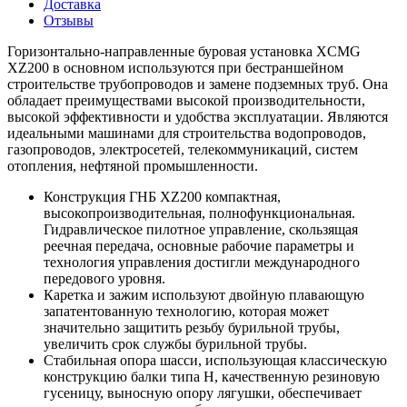
Доставка
Отзывы
Горизонтально-направленные буровая установка XCMG
XZ200 в основном используются при бестраншейном
строительстве трубопроводов и замене подземных труб. Она
обладает преимуществами высокой производительности,
высокой эффективности и удобства эксплуатации. Являются
идеальными машинами для строительства водопроводов,
газопроводов, электросетей, телекоммуникаций, систем
отопления, нефтяной промышленности.
Конструкция ГНБ XZ200 компактная,
высокопроизводительная, полнофункциональная.
Гидравлическое пилотное управление, скользящая
реечная передача, основные рабочие параметры и
технология управления достигли международного
передового уровня.
Каретка и зажим используют двойную плавающую
запатентованную технологию, которая может
значительно защитить резьбу бурильной трубы,
увеличить срок службы бурильной трубы.
Стабильная опора шасси, использующая классическую
конструкцию балки типа H, качественную резиновую
гусеницу, выносную опору лягушки, обеспечивает