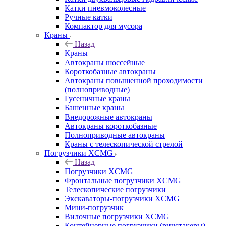
Катки пневмоколесные
Ручные катки
Компактор для мусора
Краны
Назад
Краны
Автокраны шоссейные
Короткобазные автокраны
Автокраны повышенной проходимости
(полноприводные)
Гусеничные краны
Башенные краны
Внедорожные автокраны
Автокраны короткобазные
Полноприводные автокраны
Краны с телескопической стрелой
Погрузчики XCMG
Назад
Погрузчики XCMG
Фронтальные погрузчики XCMG
Телескопические погрузчики
Экскаваторы-погрузчики XCMG
Мини-погрузчик
Вилочные погрузчики XCMG
Контейнерные погрузчики (ричстакеры)