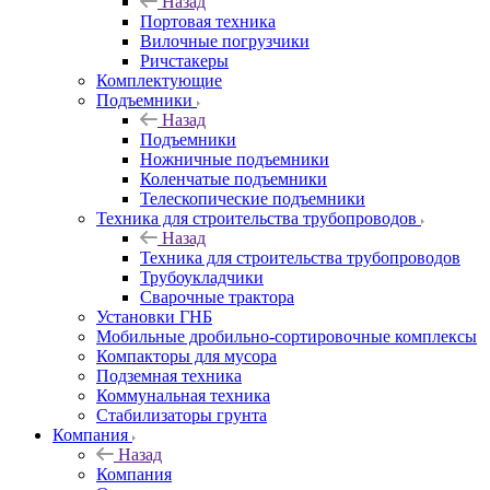
Назад
Портовая техника
Вилочные погрузчики
Ричстакеры
Комплектующие
Подъемники
Назад
Подъемники
Ножничные подъемники
Коленчатые подъемники
Телескопические подъемники
Техника для строительства трубопроводов
Назад
Техника для строительства трубопроводов
Трубоукладчики
Сварочные трактора
Установки ГНБ
Мобильные дробильно-сортировочные комплексы
Компакторы для мусора
Подземная техника
Коммунальная техника
Стабилизаторы грунта
Компания
Назад
Компания