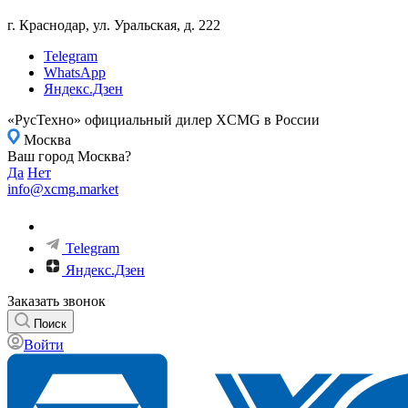
г. Краснодар, ул. Уральская, д. 222
Telegram
WhatsApp
Яндекс.Дзен
«РусТехно» официальный дилер XCMG в России
Москва
Ваш город Москва?
Да
Нет
info@xcmg.market
Telegram
Яндекс.Дзен
Заказать звонок
Поиск
Войти