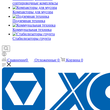
сортировочные комплексы
Компакторы для мусора
Подземная техника
Коммунальная техника
Стабилизаторы грунта
Сравнение
0
Отложенные
0
Корзина
0