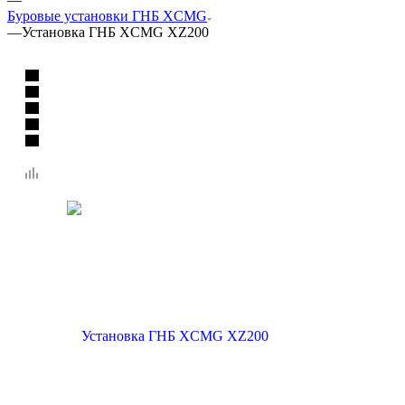
Буровые установки ГНБ XCMG
—
Установка ГНБ XCMG XZ200