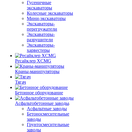
Гусеничные
экскаваторы
Колесные экскаваторы
Мини-экскаваторы
Экскаваторы-
перегружатели
Экскаваторы-
разрушители
Экскаваторы-
харвестеры
Ресайклер XCMG
Краны-манипуляторы
Тягач
Бетонное оборудование
Асфальтобетонные заводы
Асфальтные заводы
Бетоносмесительные
заводы
Грунтосмесительные
заводы