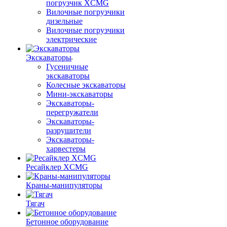
погрузчик XCMG
Вилочные погрузчики
дизельные
Вилочные погрузчики
электрические
Экскаваторы
Гусеничные
экскаваторы
Колесные экскаваторы
Мини-экскаваторы
Экскаваторы-
перегружатели
Экскаваторы-
разрушители
Экскаваторы-
харвестеры
Ресайклер XCMG
Краны-манипуляторы
Тягач
Бетонное оборудование