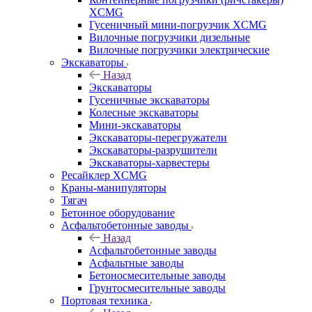
XCMG
Гусеничный мини-погрузчик XCMG
Вилочные погрузчики дизельные
Вилочные погрузчики электрические
Экскаваторы
Назад
Экскаваторы
Гусеничные экскаваторы
Колесные экскаваторы
Мини-экскаваторы
Экскаваторы-перегружатели
Экскаваторы-разрушители
Экскаваторы-харвестеры
Ресайклер XCMG
Краны-манипуляторы
Тягач
Бетонное оборудование
Асфальтобетонные заводы
Назад
Асфальтобетонные заводы
Асфальтные заводы
Бетоносмесительные заводы
Грунтосмесительные заводы
Портовая техника