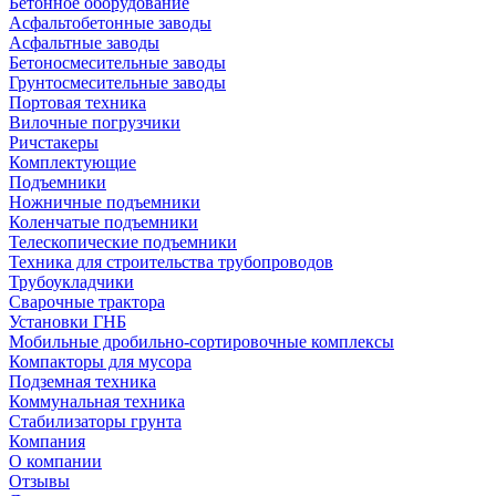
Бетонное оборудование
Асфальтобетонные заводы
Асфальтные заводы
Бетоносмесительные заводы
Грунтосмесительные заводы
Портовая техника
Вилочные погрузчики
Ричстакеры
Комплектующие
Подъемники
Ножничные подъемники
Коленчатые подъемники
Телескопические подъемники
Техника для строительства трубопроводов
Трубоукладчики
Сварочные трактора
Установки ГНБ
Мобильные дробильно-сортировочные комплексы
Компакторы для мусора
Подземная техника
Коммунальная техника
Стабилизаторы грунта
Компания
О компании
Отзывы