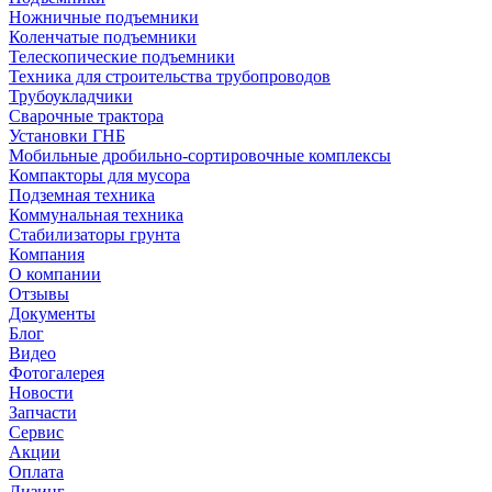
Ножничные подъемники
Коленчатые подъемники
Телескопические подъемники
Техника для строительства трубопроводов
Трубоукладчики
Сварочные трактора
Установки ГНБ
Мобильные дробильно-сортировочные комплексы
Компакторы для мусора
Подземная техника
Коммунальная техника
Стабилизаторы грунта
Компания
О компании
Отзывы
Документы
Блог
Видео
Фотогалерея
Новости
Запчасти
Сервис
Акции
Оплата
Лизинг