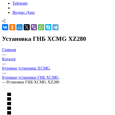
Telegram
Яндекс.Дзен
Установка ГНБ XCMG XZ280
Главная
—
Каталог
—
Буровые установки XCMG
—
Буровые установки ГНБ XCMG
—
Установка ГНБ XCMG XZ280