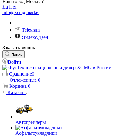
Ваш город Москва?
Да
Нет
info@xcmg.market
Telegram
Яндекс.Дзен
Заказать звонок
Поиск
Войти
Сравнение
0
Отложенные
0
Корзина
0
Каталог
Автогрейдеры
Асфальтоукладчики