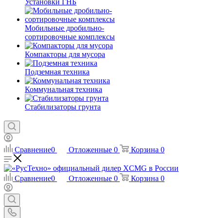
Установки ГНБ
Мобильные дробильно-
сортировочные комплексы
Компакторы для мусора
Подземная техника
Коммунальная техника
Стабилизаторы грунта
Сравнение
0
Отложенные
0
Корзина
0
Сравнение
0
Отложенные
0
Корзина
0