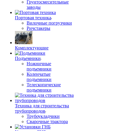
Грунтосмесительные
заводы
Портовая техника
Вилочные погрузчики
Ричстакеры
Комплектующие
Подъемники
Ножничные
подъемники
Коленчатые
подъемники
Телескопические
подъемники
Техника для строительства
трубопроводов
Трубоукладчики
Сварочные трактора