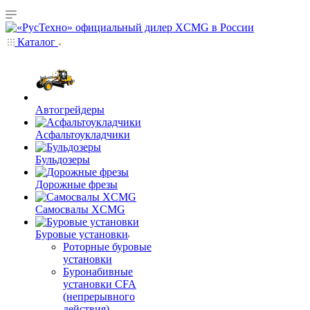
Каталог
Автогрейдеры
Асфальтоукладчики
Бульдозеры
Дорожные фрезы
Самосвалы XCMG
Буровые установки
Роторные буровые
установки
Буронабивные
установки CFA
(непрерывного
действия)