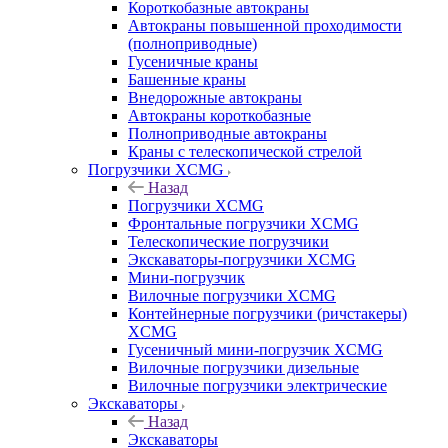
Короткобазные автокраны
Автокраны повышенной проходимости
(полноприводные)
Гусеничные краны
Башенные краны
Внедорожные автокраны
Автокраны короткобазные
Полноприводные автокраны
Краны с телескопической стрелой
Погрузчики XCMG
Назад
Погрузчики XCMG
Фронтальные погрузчики XCMG
Телескопические погрузчики
Экскаваторы-погрузчики XCMG
Мини-погрузчик
Вилочные погрузчики XCMG
Контейнерные погрузчики (ричстакеры)
XCMG
Гусеничный мини-погрузчик XCMG
Вилочные погрузчики дизельные
Вилочные погрузчики электрические
Экскаваторы
Назад
Экскаваторы