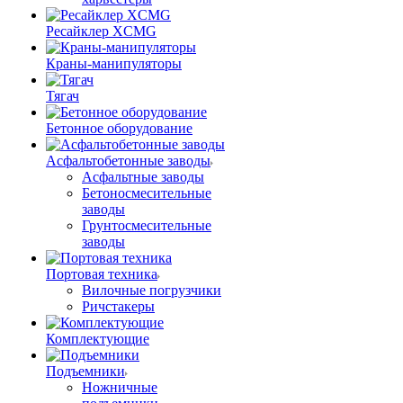
Ресайклер XCMG
Краны-манипуляторы
Тягач
Бетонное оборудование
Асфальтобетонные заводы
Асфальтные заводы
Бетоносмесительные
заводы
Грунтосмесительные
заводы
Портовая техника
Вилочные погрузчики
Ричстакеры
Комплектующие
Подъемники
Ножничные