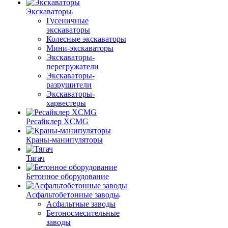
Экскаваторы
Гусеничные
экскаваторы
Колесные экскаваторы
Мини-экскаваторы
Экскаваторы-
перегружатели
Экскаваторы-
разрушители
Экскаваторы-
харвестеры
Ресайклер XCMG
Краны-манипуляторы
Тягач
Бетонное оборудование
Асфальтобетонные заводы
Асфальтные заводы
Бетоносмесительные
заводы