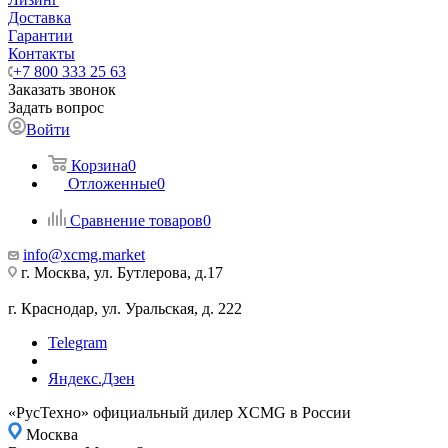
Доставка
Гарантии
Контакты
+7 800 333 25 63
Заказать звонок
Задать вопрос
Войти
Корзина
0
Отложенные
0
Сравнение товаров
0
info@xcmg.market
г. Москва, ул. Бутлерова, д.17
г. Краснодар, ул. Уральская, д. 222
Telegram
Яндекс.Дзен
«РусТехно» официальный дилер XCMG в России
Москва