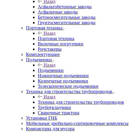
Назад
Асфальтобетонные заводы
Асфальтные заводы
Бетоносмесительные заводы
Грунтосмесительные заводы
Портовая техника
Назад
Портовая техника
Вилочные погрузчики
Ричстакеры
Комплектующие
Подъемники
Назад
Подъемники
Ножничные подъемники
Коленчатые подъемники
Телескопические подъемники
Техника для строительства трубопроводов
Назад
Техника для строительства трубопроводов
Трубоукладчики
Сварочные трактора
Установки ГНБ
Мобильные дробильно-сортировочные комплексы
Компакторы для мусора