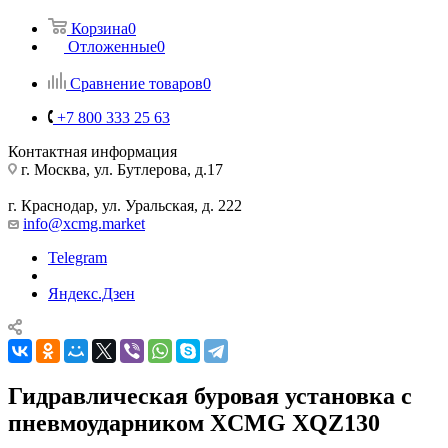
Корзина
0
Отложенные
0
Сравнение товаров
0
+7 800 333 25 63
Контактная информация
г. Москва, ул. Бутлерова, д.17
г. Краснодар, ул. Уральская, д. 222
info@xcmg.market
Telegram
Яндекс.Дзен
Гидравлическая буровая установка с
пневмоударником XCMG XQZ130