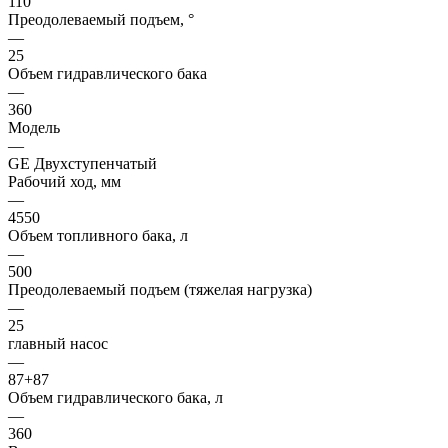
110
Преодолеваемый подъем, °
—
25
Объем гидравлического бака
—
360
Модель
—
GE Двухступенчатый
Рабочий ход, мм
—
4550
Объем топливного бака, л
—
500
Преодолеваемый подъем (тяжелая нагрузка)
—
25
главный насос
—
87+87
Объем гидравлического бака, л
—
360