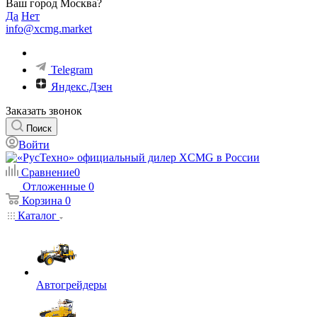
Ваш город Москва?
Да
Нет
info@xcmg.market
Telegram
Яндекс.Дзен
Заказать звонок
Поиск
Войти
Сравнение
0
Отложенные
0
Корзина
0
Каталог
Автогрейдеры