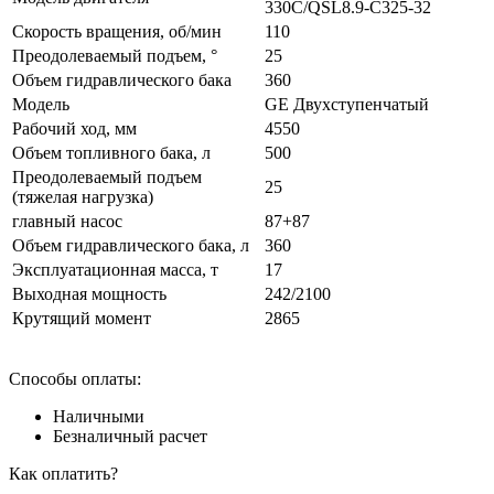
330C/QSL8.9-C325-32
Скорость вращения, об/мин
110
Преодолеваемый подъем, °
25
Объем гидравлического бака
360
Модель
GE Двухступенчатый
Рабочий ход, мм
4550
Объем топливного бака, л
500
Преодолеваемый подъем
25
(тяжелая нагрузка)
главный насос
87+87
Объем гидравлического бака, л
360
Эксплуатационная масса, т
17
Выходная мощность
242/2100
Крутящий момент
2865
Способы оплаты:
Наличными
Безналичный расчет
Как оплатить?