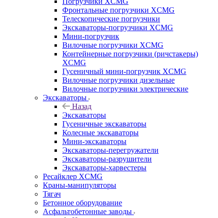
Погрузчики XCMG
Фронтальные погрузчики XCMG
Телескопические погрузчики
Экскаваторы-погрузчики XCMG
Мини-погрузчик
Вилочные погрузчики XCMG
Контейнерные погрузчики (ричстакеры)
XCMG
Гусеничный мини-погрузчик XCMG
Вилочные погрузчики дизельные
Вилочные погрузчики электрические
Экскаваторы
Назад
Экскаваторы
Гусеничные экскаваторы
Колесные экскаваторы
Мини-экскаваторы
Экскаваторы-перегружатели
Экскаваторы-разрушители
Экскаваторы-харвестеры
Ресайклер XCMG
Краны-манипуляторы
Тягач
Бетонное оборудование
Асфальтобетонные заводы