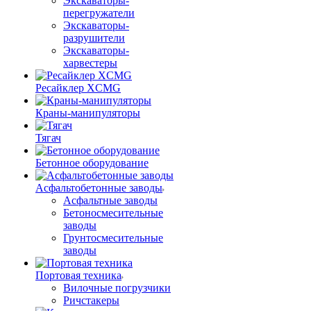
Экскаваторы-
перегружатели
Экскаваторы-
разрушители
Экскаваторы-
харвестеры
Ресайклер XCMG
Краны-манипуляторы
Тягач
Бетонное оборудование
Асфальтобетонные заводы
Асфальтные заводы
Бетоносмесительные
заводы
Грунтосмесительные
заводы
Портовая техника
Вилочные погрузчики
Ричстакеры