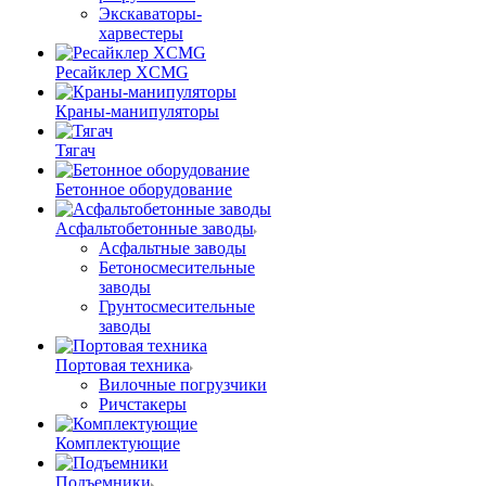
Экскаваторы-
харвестеры
Ресайклер XCMG
Краны-манипуляторы
Тягач
Бетонное оборудование
Асфальтобетонные заводы
Асфальтные заводы
Бетоносмесительные
заводы
Грунтосмесительные
заводы
Портовая техника
Вилочные погрузчики
Ричстакеры
Комплектующие
Подъемники