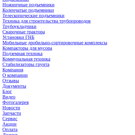
Ножничные подъемники
Коленчатые подъемники
Телескопические подъемники
Техника для строительства трубопроводов
Трубоукладчики
Сварочные трактора
Установки ГНБ
Мобильные дробильно-сортировочные комплексы
Компакторы для мусора
Подземная техника
Коммунальная техника
Стабилизаторы грунта
Компания
О компании
Отзывы
Документы
Блог
Видео
Фотогалерея
Новости
Запчасти
Сервис
Акции
Оплата
Лизинг