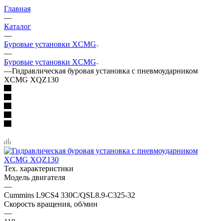
Главная
—
Каталог
—
Буровые установки XCMG
—
Буровые установки XCMG
—
Гидравлическая буровая установка с пневмоударником
XCMG XQZ130
Тех. характеристики
Модель двигателя
—
Cummins L9CS4 330C/QSL8.9-C325-32
Скорость вращения, об/мин
—