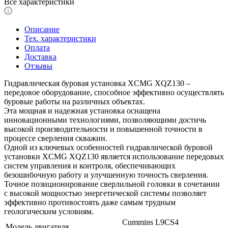
Все характеристики
Описание
Тех. характеристики
Оплата
Доставка
Отзывы
Гидравлическая буровая установка XCMG XQZ130 –
передовое оборудование, способное эффективно осуществлять
буровые работы на различных объектах.
Эта мощная и надежная установка оснащена
инновационными технологиями, позволяющими достичь
высокой производительности и повышенной точности в
процессе сверления скважин.
Одной из ключевых особенностей гидравлической буровой
установки XCMG XQZ130 является использование передовых
систем управления и контроля, обеспечивающих
безошибочную работу и улучшенную точность сверления.
Точное позиционирование сверлильной головки в сочетании
с высокой мощностью энергетической системы позволяет
эффективно противостоять даже самым трудным
геологическим условиям.
Cummins L9CS4
Модель двигателя