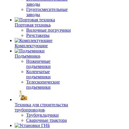
заводы
Грунтосмесительные
заводы
Портовая техника
Вилочные погрузчики
Ричстакеры
Комплектующие
Подъемники
Ножничные
подъемники
Коленчатые
подъемники
Телескопические
подъемники
Техника для строительства
трубопроводов
Трубоукладчики
Сварочные трактора