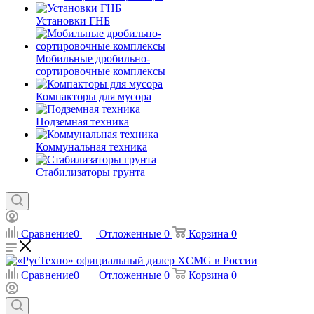
Установки ГНБ
Мобильные дробильно-
сортировочные комплексы
Компакторы для мусора
Подземная техника
Коммунальная техника
Стабилизаторы грунта
Сравнение
0
Отложенные
0
Корзина
0
Сравнение
0
Отложенные
0
Корзина
0