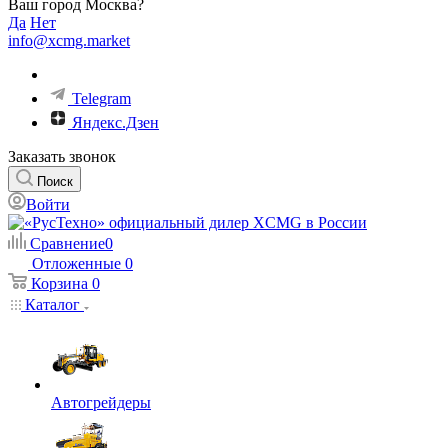
Ваш город Москва?
Да
Нет
info@xcmg.market
Telegram
Яндекс.Дзен
Заказать звонок
Поиск
Войти
Сравнение
0
Отложенные
0
Корзина
0
Каталог
Автогрейдеры