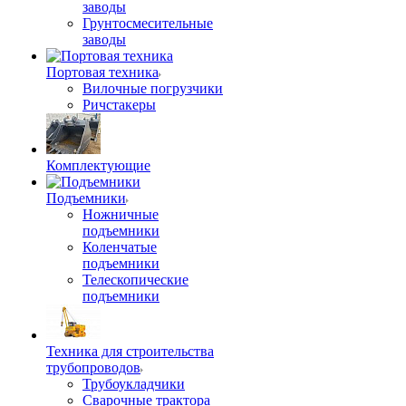
заводы
Грунтосмесительные
заводы
Портовая техника
Вилочные погрузчики
Ричстакеры
Комплектующие
Подъемники
Ножничные
подъемники
Коленчатые
подъемники
Телескопические
подъемники
Техника для строительства
трубопроводов
Трубоукладчики
Сварочные трактора