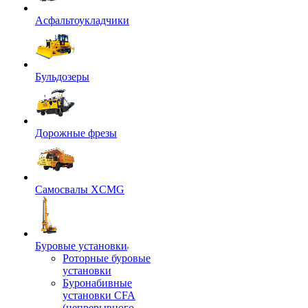
Асфальтоукладчики
Бульдозеры
Дорожные фрезы
Самосвалы XCMG
Буровые установки
Роторные буровые
установки
Буронабивные
установки CFA
(непрерывного