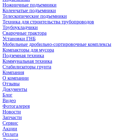
Ножничные подъемники
Коленчатые подъемники
Телескопические подъемники
Техника для строительства трубопроводов
Трубоукладчики
Сварочные трактора
Установки ГНБ
Мобильные дробильно-сортировочные комплексы
Компакторы для мусора
Подземная техника
Коммунальная техника
Стабилизаторы грунта
Компания
О компании
Отзывы
Документы
Блог
Видео
Фотогалерея
Новости
Запчасти
Сервис
Акции
Оплата
Лизинг