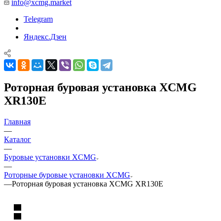
info@xcmg.market
Telegram
Яндекс.Дзен
Роторная буровая установка XCMG
XR130E
Главная
—
Каталог
—
Буровые установки XCMG
—
Роторные буровые установки XCMG
—
Роторная буровая установка XCMG XR130E