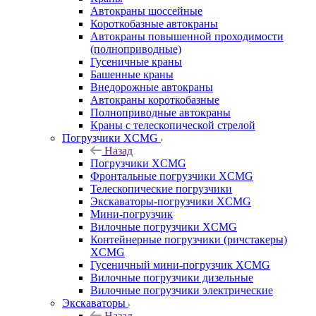
Автокраны шоссейные
Короткобазные автокраны
Автокраны повышенной проходимости
(полноприводные)
Гусеничные краны
Башенные краны
Внедорожные автокраны
Автокраны короткобазные
Полноприводные автокраны
Краны с телескопической стрелой
Погрузчики XCMG
Назад
Погрузчики XCMG
Фронтальные погрузчики XCMG
Телескопические погрузчики
Экскаваторы-погрузчики XCMG
Мини-погрузчик
Вилочные погрузчики XCMG
Контейнерные погрузчики (ричстакеры)
XCMG
Гусеничный мини-погрузчик XCMG
Вилочные погрузчики дизельные
Вилочные погрузчики электрические
Экскаваторы
Назад