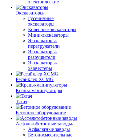
электрические
Экскаваторы
Гусеничные
экскаваторы
Колесные экскаваторы
Мини-экскаваторы
Экскаваторы-
перегружатели
Экскаваторы-
разрушители
Экскаваторы-
харвестеры
Ресайклер XCMG
Краны-манипуляторы
Тягач
Бетонное оборудование
Асфальтобетонные заводы
Асфальтные заводы
Бетоносмесительные