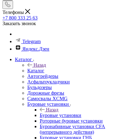
Телефоны
+7 800 333 25 63
Заказать звонок
Telegram
Яндекс.Дзен
Каталог
Назад
Каталог
Автогрейдеры
Асфальтоукладчики
Бульдозеры
Дорожные фрезы
Самосвалы XCMG
Буровые установки
Назад
Буровые установки
Роторные буровые установки
Буронабивные установки CFA
(непрерывного действия)
Буровые установки ГНБ