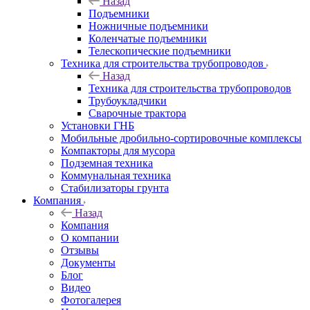
Назад
Подъемники
Ножничные подъемники
Коленчатые подъемники
Телескопические подъемники
Техника для строительства трубопроводов
Назад
Техника для строительства трубопроводов
Трубоукладчики
Сварочные трактора
Установки ГНБ
Мобильные дробильно-сортировочные комплексы
Компакторы для мусора
Подземная техника
Коммунальная техника
Стабилизаторы грунта
Компания
Назад
Компания
О компании
Отзывы
Документы
Блог
Видео
Фотогалерея