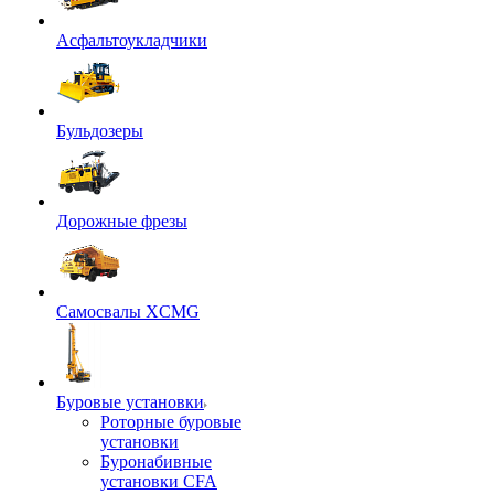
Асфальтоукладчики
Бульдозеры
Дорожные фрезы
Самосвалы XCMG
Буровые установки
Роторные буровые
установки
Буронабивные
установки CFA