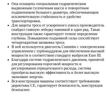
Она оснащена специальным гидравлическим
выдвижным гусеничным шасси и поворотным
подшипником большого диаметра, обеспечивающим
исключительную стабильность и удобство
транспортировки.
Для защиты троса от ускоренного износа производитель
снабдил главную лебедку навивкой в один ряд. Такая
конструкция также гарантирует точное определение
глубины. Повышению подъемной силы способствует
четырехкратная запаковка троса.
В ней используется двигатель Cummins с электрическим
управлением с турбонаддувом для обеспечения высокой
мощности и соответствия стандарту выбросов Euro III.
Благодаря системе гидравлического давления, принятой
для регулирования пороговой мощности и
регулирования отрицательного расхода, система
приобрела высокую эффективность и более высокую
экономию энергии.
Вся конструкция машины соответствует требованиям
директивы CE, гарантирует безопасность, конструкция
безопаснее.