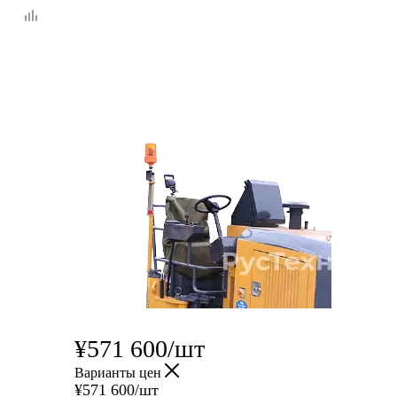
¥
571 600
/шт
Варианты цен
¥
571 600
/шт