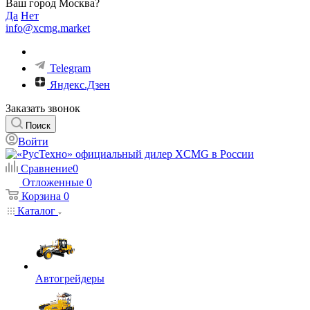
Ваш город Москва?
Да
Нет
info@xcmg.market
Telegram
Яндекс.Дзен
Заказать звонок
Поиск
Войти
Сравнение
0
Отложенные
0
Корзина
0
Каталог
Автогрейдеры