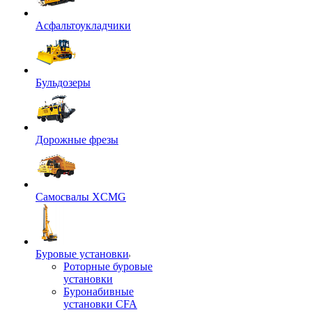
Асфальтоукладчики
Бульдозеры
Дорожные фрезы
Самосвалы XCMG
Буровые установки
Роторные буровые
установки
Буронабивные
установки CFA