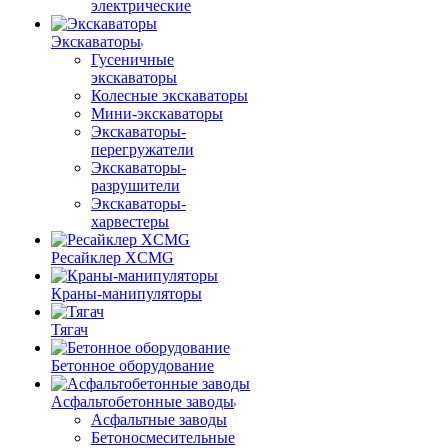
электрические
Экскаваторы
Гусеничные
экскаваторы
Колесные экскаваторы
Мини-экскаваторы
Экскаваторы-
перегружатели
Экскаваторы-
разрушители
Экскаваторы-
харвестеры
Ресайклер XCMG
Краны-манипуляторы
Тягач
Бетонное оборудование
Асфальтобетонные заводы
Асфальтные заводы
Бетоносмесительные