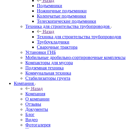
Назад
Подъемники
Ножничные подъемники
Коленчатые подъемники
Телескопические подъемники
Техника для строительства трубопроводов
Назад
Техника для строительства трубопроводов
Трубоукладчики
Сварочные трактора
Установки ГНБ
Мобильные дробильно-сортировочные комплексы
Компакторы для мусора
Подземная техника
Коммунальная техника
Стабилизаторы грунта
Компания
Назад
Компания
О компании
Отзывы
Документы
Блог
Видео
Фотогалерея