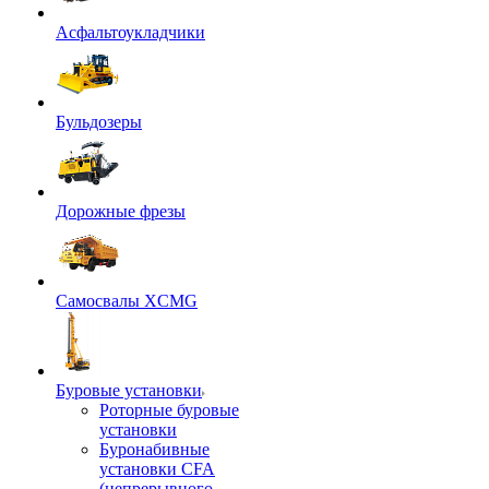
Асфальтоукладчики
Бульдозеры
Дорожные фрезы
Самосвалы XCMG
Буровые установки
Роторные буровые
установки
Буронабивные
установки CFA
(непрерывного