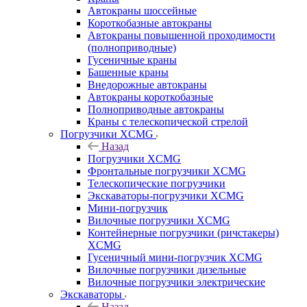
Автокраны шоссейные
Короткобазные автокраны
Автокраны повышенной проходимости
(полноприводные)
Гусеничные краны
Башенные краны
Внедорожные автокраны
Автокраны короткобазные
Полноприводные автокраны
Краны с телескопической стрелой
Погрузчики XCMG
Назад
Погрузчики XCMG
Фронтальные погрузчики XCMG
Телескопические погрузчики
Экскаваторы-погрузчики XCMG
Мини-погрузчик
Вилочные погрузчики XCMG
Контейнерные погрузчики (ричстакеры)
XCMG
Гусеничный мини-погрузчик XCMG
Вилочные погрузчики дизельные
Вилочные погрузчики электрические
Экскаваторы
Назад