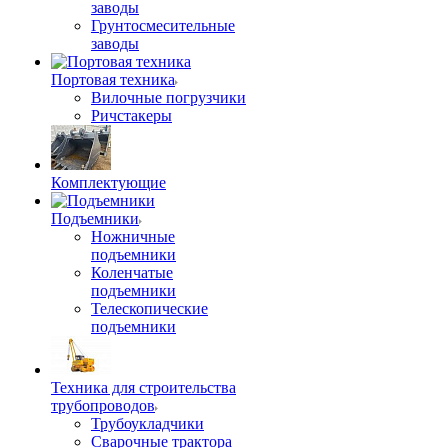
заводы
Грунтосмесительные
заводы
Портовая техника
Вилочные погрузчики
Ричстакеры
Комплектующие
Подъемники
Ножничные
подъемники
Коленчатые
подъемники
Телескопические
подъемники
Техника для строительства
трубопроводов
Трубоукладчики
Сварочные трактора