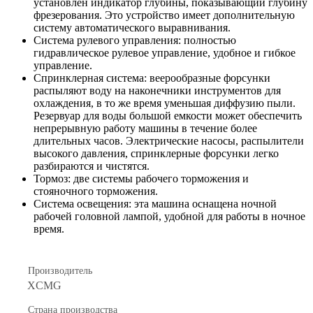
установлен индикатор глубины, показывающий глубину
фрезерования. Это устройство имеет дополнительную
систему автоматического выравнивания.
Система рулевого управления: полностью
гидравлическое рулевое управление, удобное и гибкое
управление.
Спринклерная система: веерообразные форсунки
распыляют воду на наконечники инструментов для
охлаждения, в то же время уменьшая диффузию пыли.
Резервуар для воды большой емкости может обеспечить
непрерывную работу машины в течение более
длительных часов. Электрические насосы, распылители
высокого давления, спринклерные форсунки легко
разбираются и чистятся.
Тормоз: две системы рабочего торможения и
стояночного торможения.
Система освещения: эта машина оснащена ночной
рабочей головной лампой, удобной для работы в ночное
время.
Производитель
XCMG
Страна производства