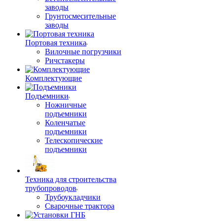
заводы
Грунтосмесительные
заводы
Портовая техника
Вилочные погрузчики
Ричстакеры
Комплектующие
Подъемники
Ножничные
подъемники
Коленчатые
подъемники
Телескопические
подъемники
Техника для строительства
трубопроводов
Трубоукладчики
Сварочные трактора