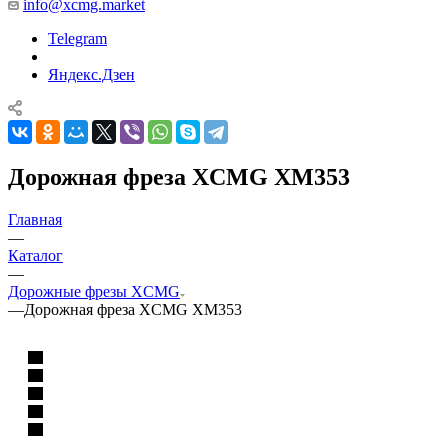
info@xcmg.market
Telegram
Яндекс.Дзен
Дорожная фреза XCMG XM353
Главная
—
Каталог
—
Дорожные фрезы XCMG
—
Дорожная фреза XCMG XM353