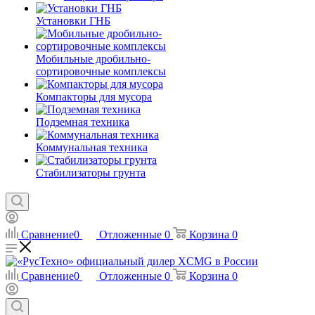
Установки ГНБ
Мобильные дробильно-
сортировочные комплексы
Компакторы для мусора
Подземная техника
Коммунальная техника
Стабилизаторы грунта
Сравнение
0
Отложенные
0
Корзина
0
Сравнение
0
Отложенные
0
Корзина
0