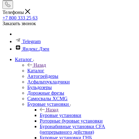
Телефоны
+7 800 333 25 63
Заказать звонок
Telegram
Яндекс.Дзен
Каталог
Назад
Каталог
Автогрейдеры
Асфальтоукладчики
Бульдозеры
Дорожные фрезы
Самосвалы XCMG
Буровые установки
Назад
Буровые установки
Роторные буровые установки
Буронабивные установки CFA
(непрерывного действия)
Буровые установки ГНБ