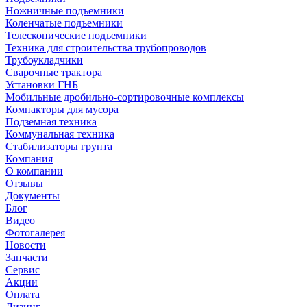
Ножничные подъемники
Коленчатые подъемники
Телескопические подъемники
Техника для строительства трубопроводов
Трубоукладчики
Сварочные трактора
Установки ГНБ
Мобильные дробильно-сортировочные комплексы
Компакторы для мусора
Подземная техника
Коммунальная техника
Стабилизаторы грунта
Компания
О компании
Отзывы
Документы
Блог
Видео
Фотогалерея
Новости
Запчасти
Сервис
Акции
Оплата
Лизинг