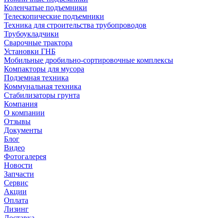
Коленчатые подъемники
Телескопические подъемники
Техника для строительства трубопроводов
Трубоукладчики
Сварочные трактора
Установки ГНБ
Мобильные дробильно-сортировочные комплексы
Компакторы для мусора
Подземная техника
Коммунальная техника
Стабилизаторы грунта
Компания
О компании
Отзывы
Документы
Блог
Видео
Фотогалерея
Новости
Запчасти
Сервис
Акции
Оплата
Лизинг
Доставка