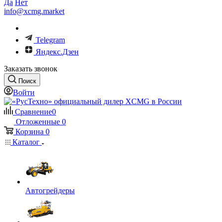
Да
Нет
info@xcmg.market
Telegram
Яндекс.Дзен
Заказать звонок
Поиск
Войти
Сравнение
0
Отложенные
0
Корзина
0
Каталог
Автогрейдеры