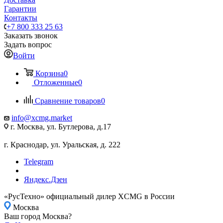
Гарантии
Контакты
+7 800 333 25 63
Заказать звонок
Задать вопрос
Войти
Корзина
0
Отложенные
0
Сравнение товаров
0
info@xcmg.market
г. Москва, ул. Бутлерова, д.17
г. Краснодар, ул. Уральская, д. 222
Telegram
Яндекс.Дзен
«РусТехно» официальный дилер XCMG в России
Москва
Ваш город Москва?