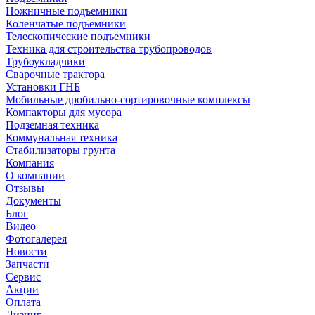
Ножничные подъемники
Коленчатые подъемники
Телескопические подъемники
Техника для строительства трубопроводов
Трубоукладчики
Сварочные трактора
Установки ГНБ
Мобильные дробильно-сортировочные комплексы
Компакторы для мусора
Подземная техника
Коммунальная техника
Стабилизаторы грунта
Компания
О компании
Отзывы
Документы
Блог
Видео
Фотогалерея
Новости
Запчасти
Сервис
Акции
Оплата
Лизинг