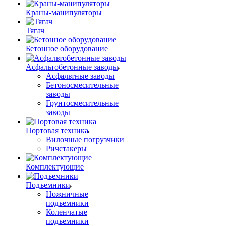
Краны-манипуляторы
Тягач
Бетонное оборудование
Асфальтобетонные заводы
Асфальтные заводы
Бетоносмесительные
заводы
Грунтосмесительные
заводы
Портовая техника
Вилочные погрузчики
Ричстакеры
Комплектующие
Подъемники
Ножничные
подъемники
Коленчатые
подъемники