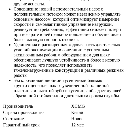
другие аспекты.
Совершенно новый вспомогательный насос с
положительным потоком может независимо управлять
основным насосом, который оптимизирует измерение
скорости и самоадаптивное управление нагрузкой,
реализует по требованию, эффективно снижает потери
при возврате в нейтральное положение и обеспечивает
более высокую скорость отклика.
Удлиненная и расширенная ходовая часть для тяжелых
условий эксплуатации в сочетании с усиленным
эксклюзивным рабочим оборудованием для шахт
обеспечивают лучшую устойчивость и более высокую
надежность, что позволяет использовать
тяжелонагруженные конструкции в различных режимах
работы.
Эксклюзивный двойной гусеничный башмак
грунтозацепа для шахт с увеличенной толщиной
пластины и высотой зубьев гусеницы обладает лучшей
абразивной стойкостью и длительным сроком службы.
Производитель
XCMG
Страна производства
Китай
Состояние
Новое
Гарантийный срок
12 мес