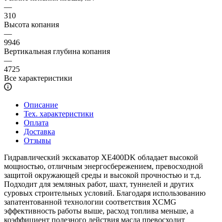
—
310
Высота копания
—
9946
Вертикальная глубина копания
—
4725
Все характеристики
Описание
Тех. характеристики
Оплата
Доставка
Отзывы
Гидравлический экскаватор XE400DK обладает высокой
мощностью, отличным энергосбережением, превосходной
защитой окружающей среды и высокой прочностью и т.д.
Подходит для земляных работ, шахт, туннелей и других
суровых строительных условий. Благодаря использованию
запатентованной технологии соответствия XCMG
эффективность работы выше, расход топлива меньше, а
коэффициент полезного действия масла превосходит