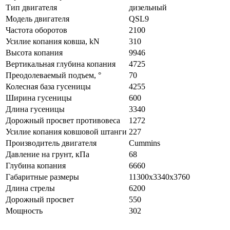
Тип двигателя
дизельный
Модель двигателя
QSL9
Частота оборотов
2100
Усилие копания ковша, kN
310
Высота копания
9946
Вертикальная глубина копания
4725
Преодолеваемый подъем, °
70
Колесная база гусеницы
4255
Ширина гусеницы
600
Длина гусеницы
3340
Дорожный просвет противовеса
1272
Усилие копания ковшовой штанги
227
Производитель двигателя
Cummins
Давление на грунт, кПа
68
Глубина копания
6660
Габаритные размеры
11300x3340x3760
Длина стрелы
6200
Дорожный просвет
550
Мощность
302