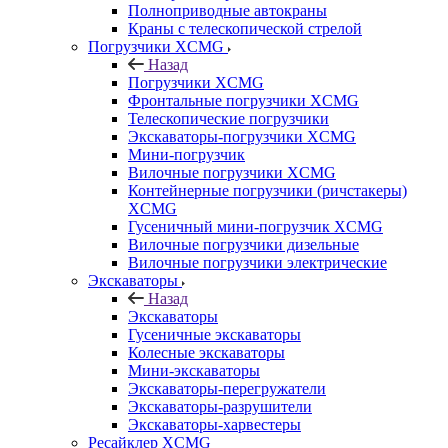
Полноприводные автокраны
Краны с телескопической стрелой
Погрузчики XCMG
Назад
Погрузчики XCMG
Фронтальные погрузчики XCMG
Телескопические погрузчики
Экскаваторы-погрузчики XCMG
Мини-погрузчик
Вилочные погрузчики XCMG
Контейнерные погрузчики (ричстакеры)
XCMG
Гусеничный мини-погрузчик XCMG
Вилочные погрузчики дизельные
Вилочные погрузчики электрические
Экскаваторы
Назад
Экскаваторы
Гусеничные экскаваторы
Колесные экскаваторы
Мини-экскаваторы
Экскаваторы-перегружатели
Экскаваторы-разрушители
Экскаваторы-харвестеры
Ресайклер XCMG