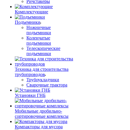
Ричстакеры
Комплектующие
Подъемники
Ножничные
подъемники
Коленчатые
подъемники
Телескопические
подъемники
Техника для строительства
трубопроводов
Трубоукладчики
Сварочные трактора
Установки ГНБ
Мобильные дробильно-
сортировочные комплексы
Компакторы для мусора