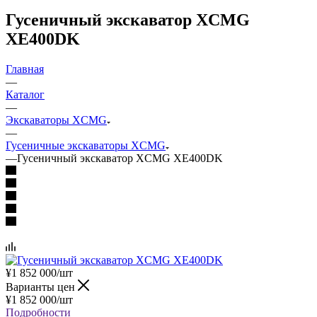
Гусеничный экскаватор XCMG
XE400DK
Главная
—
Каталог
—
Экскаваторы XCMG
—
Гусеничные экскаваторы XCMG
—
Гусеничный экскаватор XCMG XE400DK
¥
1 852 000
/шт
Варианты цен
¥
1 852 000
/шт
Подробности