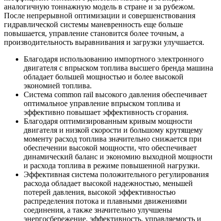
аналогичную тоннажную модель в стране и за рубежом.
После непрерывной оптимизации и совершенствования
гидравлической системы маневренность еще больше
повышается, управление становится более точным, а
производительность выравнивания и загрузки улучшается.
Благодаря использованию импортного электронного
двигателя с впрыском топлива высшего бренда машина
обладает большей мощностью и более высокой
экономией топлива.
Система common rail высокого давления обеспечивает
оптимальное управление впрыском топлива и
эффективно повышает эффективность сгорания.
Благодаря оптимизированным кривым мощности
двигателя и низкой скорости и большому крутящему
моменту расход топлива значительно снижается при
обеспечении высокой мощности, что обеспечивает
динамический баланс и экономию выходной мощности
и расхода топлива в режиме повышенной нагрузки.
Эффективная система положительного регулирования
расхода обладает высокой надежностью, меньшей
потерей давления, высокой эффективностью
распределения потока и плавными движениями
соединения, а также значительно улучшены
энергосбережение, эффективность, управляемость и