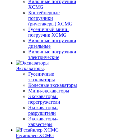
Вилочные погрузчики
XCMG
Контейнерные
погрузчики
(ричстакеры) XCMG
Гусеничный мини-
погрузчик XCMG
Вилочные погрузчики
дизельные
Вилочные погрузчики
электрические
Экскаваторы
Гусеничные
экскаваторы
Колесные экскаваторы
Мини-экскаваторы
Экскаваторы-
перегружатели
Экскаваторы-
разрушители
Экскаваторы-
харвестеры
Ресайклер XCMG