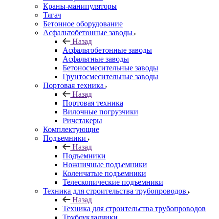
Краны-манипуляторы
Тягач
Бетонное оборудование
Асфальтобетонные заводы
Назад
Асфальтобетонные заводы
Асфальтные заводы
Бетоносмесительные заводы
Грунтосмесительные заводы
Портовая техника
Назад
Портовая техника
Вилочные погрузчики
Ричстакеры
Комплектующие
Подъемники
Назад
Подъемники
Ножничные подъемники
Коленчатые подъемники
Телескопические подъемники
Техника для строительства трубопроводов
Назад
Техника для строительства трубопроводов
Трубоукладчики