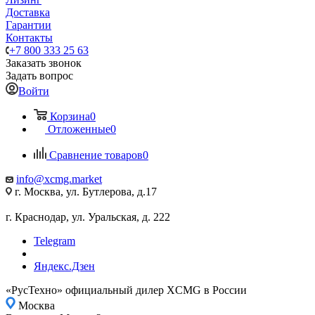
Доставка
Гарантии
Контакты
+7 800 333 25 63
Заказать звонок
Задать вопрос
Войти
Корзина
0
Отложенные
0
Сравнение товаров
0
info@xcmg.market
г. Москва, ул. Бутлерова, д.17
г. Краснодар, ул. Уральская, д. 222
Telegram
Яндекс.Дзен
«РусТехно» официальный дилер XCMG в России
Москва