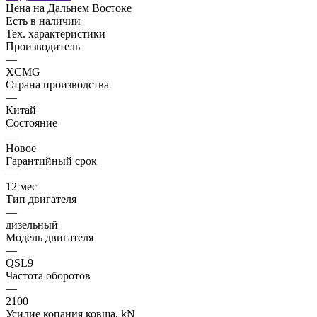
Цена на Дальнем Востоке
Есть в наличии
Тех. характеристики
Производитель
—
XCMG
Страна производства
—
Китай
Состояние
—
Новое
Гарантийный срок
—
12 мес
Тип двигателя
—
дизельный
Модель двигателя
—
QSL9
Частота оборотов
—
2100
Усилие копания ковша, kN