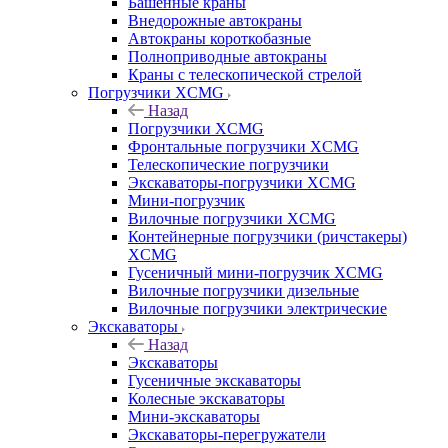
Башенные краны
Внедорожные автокраны
Автокраны короткобазные
Полноприводные автокраны
Краны с телескопической стрелой
Погрузчики XCMG
Назад
Погрузчики XCMG
Фронтальные погрузчики XCMG
Телескопические погрузчики
Экскаваторы-погрузчики XCMG
Мини-погрузчик
Вилочные погрузчики XCMG
Контейнерные погрузчики (ричстакеры)
XCMG
Гусеничный мини-погрузчик XCMG
Вилочные погрузчики дизельные
Вилочные погрузчики электрические
Экскаваторы
Назад
Экскаваторы
Гусеничные экскаваторы
Колесные экскаваторы
Мини-экскаваторы
Экскаваторы-перегружатели