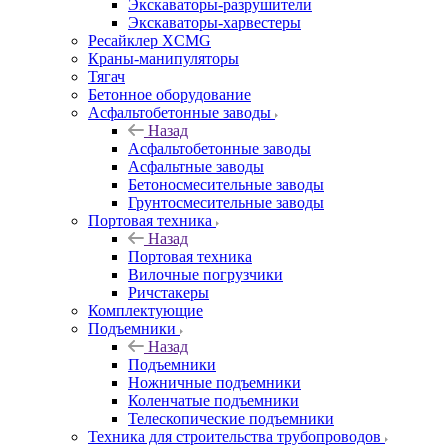
Экскаваторы-разрушители
Экскаваторы-харвестеры
Ресайклер XCMG
Краны-манипуляторы
Тягач
Бетонное оборудование
Асфальтобетонные заводы
Назад
Асфальтобетонные заводы
Асфальтные заводы
Бетоносмесительные заводы
Грунтосмесительные заводы
Портовая техника
Назад
Портовая техника
Вилочные погрузчики
Ричстакеры
Комплектующие
Подъемники
Назад
Подъемники
Ножничные подъемники
Коленчатые подъемники
Телескопические подъемники
Техника для строительства трубопроводов