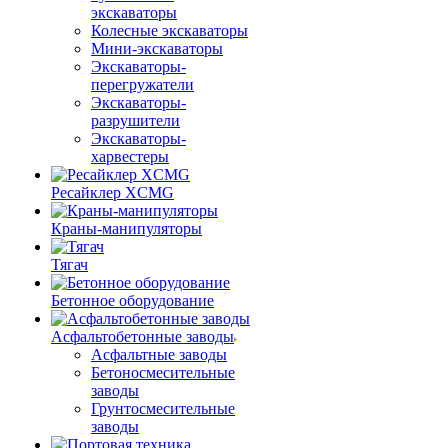
экскаваторы
Колесные экскаваторы
Мини-экскаваторы
Экскаваторы-
перегружатели
Экскаваторы-
разрушители
Экскаваторы-
харвестеры
Ресайклер XCMG
Краны-манипуляторы
Тягач
Бетонное оборудование
Асфальтобетонные заводы
Асфальтные заводы
Бетоносмесительные
заводы
Грунтосмесительные
заводы