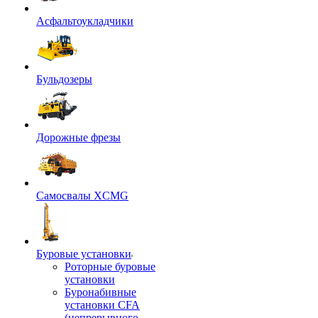
Асфальтоукладчики
Бульдозеры
Дорожные фрезы
Самосвалы XCMG
Буровые установки
Роторные буровые
установки
Буронабивные
установки CFA
(непрерывного