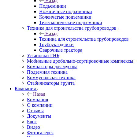
Назад
Подъемники
Ножничные подъемники
Коленчатые подъемники
Телескопические подъемники
Техника для строительства трубопроводов
Назад
Техника для строительства трубопроводов
Трубоукладчики
Сварочные трактора
Установки ГНБ
Мобильные дробильно-сортировочные комплексы
Компакторы для мусора
Подземная техника
Коммунальная техника
Стабилизаторы грунта
Компания
Назад
Компания
О компании
Отзывы
Документы
Блог
Видео
Фотогалерея