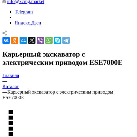
info@xcmg.market
Telegram
Яндекс.Дзен
Карьерный экскаватор с
электрическим приводом ESE7000E
Главная
—
Каталог
—
Карьерный экскаватор с электрическим приводом
ESE7000E