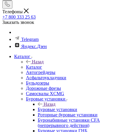
Телефоны
+7 800 333 25 63
Заказать звонок
Telegram
Яндекс.Дзен
Каталог
Назад
Каталог
Автогрейдеры
Асфальтоукладчики
Бульдозеры
Дорожные фрезы
Самосвалы XCMG
Буровые установки
Назад
Буровые установки
Роторные буровые установки
Буронабивные установки CFA
(непрерывного действия)
Буровые установки ГНБ