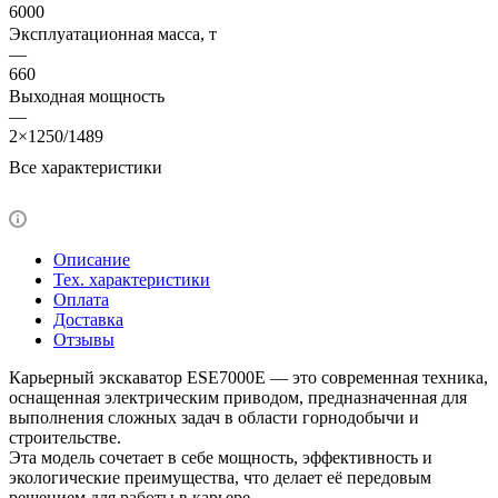
6000
Эксплуатационная масса, т
—
660
Выходная мощность
—
2×1250/1489
Все характеристики
Описание
Тех. характеристики
Оплата
Доставка
Отзывы
Карьерный экскаватор ESE7000E — это современная техника,
оснащенная электрическим приводом, предназначенная для
выполнения сложных задач в области горнодобычи и
строительстве.
Эта модель сочетает в себе мощность, эффективность и
экологические преимущества, что делает её передовым
решением для работы в карьере.