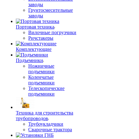
заводы
Грунтосмесительные
заводы
Портовая техника
Вилочные погрузчики
Ричстакеры
Комплектующие
Подъемники
Ножничные
подъемники
Коленчатые
подъемники
Телескопические
подъемники
Техника для строительства
трубопроводов
Трубоукладчики
Сварочные трактора