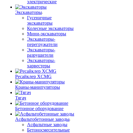
электрические
Экскаваторы
Гусеничные
экскаваторы
Колесные экскаваторы
Мини-экскаваторы
Экскаваторы-
перегружатели
Экскаваторы-
разрушители
Экскаваторы-
харвестеры
Ресайклер XCMG
Краны-манипуляторы
Тягач
Бетонное оборудование
Асфальтобетонные заводы
Асфальтные заводы
Бетоносмесительные