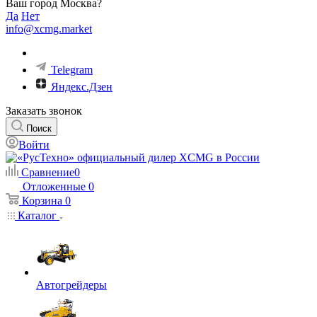
Ваш город Москва?
Да
Нет
info@xcmg.market
Telegram
Яндекс.Дзен
Заказать звонок
Поиск
Войти
Сравнение
0
Отложенные
0
Корзина
0
Каталог
Автогрейдеры