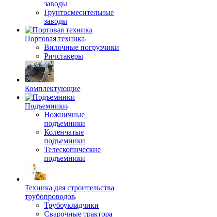
заводы
Грунтосмесительные
заводы
Портовая техника
Вилочные погрузчики
Ричстакеры
Комплектующие
Подъемники
Ножничные
подъемники
Коленчатые
подъемники
Телескопические
подъемники
Техника для строительства
трубопроводов
Трубоукладчики
Сварочные трактора