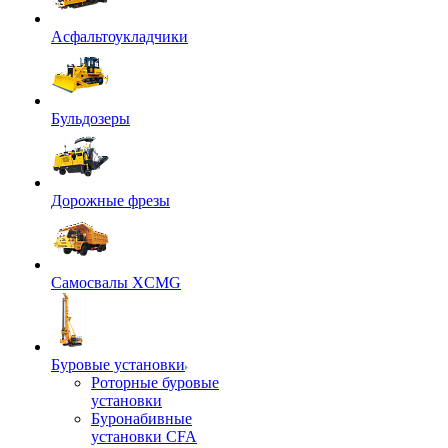
Асфальтоукладчики
Бульдозеры
Дорожные фрезы
Самосвалы XCMG
Буровые установки
Роторные буровые
установки
Буронабивные
установки CFA