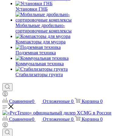
Установки ГНБ
Мобильные дробильно-
сортировочные комплексы
Компакторы для мусора
Подземная техника
Коммунальная техника
Стабилизаторы грунта
Сравнение
0
Отложенные
0
Корзина
0
Сравнение
0
Отложенные
0
Корзина
0