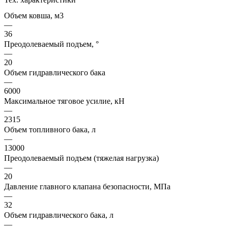
Объем ковша, м3
—
36
Преодолеваемый подъем, °
—
20
Объем гидравлического бака
—
6000
Максимальное тяговое усилие, кН
—
2315
Объем топливного бака, л
—
13000
Преодолеваемый подъем (тяжелая нагрузка)
—
20
Давление главного клапана безопасности, МПа
—
32
Объем гидравлического бака, л
—