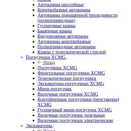
Автокраны шоссейные
Короткобазные автокраны
Автокраны повышенной проходимости
(полноприводные)
Гусеничные краны
Башенные краны
Внедорожные автокраны
Автокраны короткобазные
Полноприводные автокраны
Краны с телескопической стрелой
Погрузчики XCMG
Назад
Погрузчики XCMG
Фронтальные погрузчики XCMG
Телескопические погрузчики
Экскаваторы-погрузчики XCMG
Мини-погрузчик
Вилочные погрузчики XCMG
Контейнерные погрузчики (ричстакеры)
XCMG
Гусеничный мини-погрузчик XCMG
Вилочные погрузчики дизельные
Вилочные погрузчики электрические
Экскаваторы
Назад