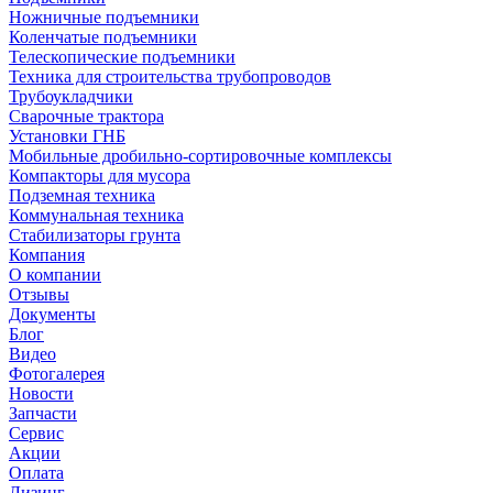
Ножничные подъемники
Коленчатые подъемники
Телескопические подъемники
Техника для строительства трубопроводов
Трубоукладчики
Сварочные трактора
Установки ГНБ
Мобильные дробильно-сортировочные комплексы
Компакторы для мусора
Подземная техника
Коммунальная техника
Стабилизаторы грунта
Компания
О компании
Отзывы
Документы
Блог
Видео
Фотогалерея
Новости
Запчасти
Сервис
Акции
Оплата
Лизинг