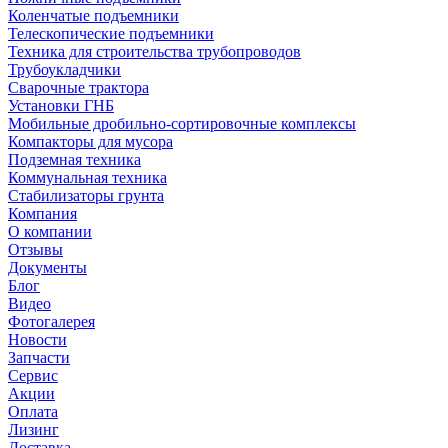
Коленчатые подъемники
Телескопические подъемники
Техника для строительства трубопроводов
Трубоукладчики
Сварочные трактора
Установки ГНБ
Мобильные дробильно-сортировочные комплексы
Компакторы для мусора
Подземная техника
Коммунальная техника
Стабилизаторы грунта
Компания
О компании
Отзывы
Документы
Блог
Видео
Фотогалерея
Новости
Запчасти
Сервис
Акции
Оплата
Лизинг
Доставка