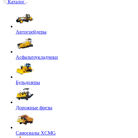
Каталог
Автогрейдеры
Асфальтоукладчики
Бульдозеры
Дорожные фрезы
Самосвалы XCMG