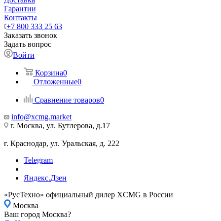
Гарантии
Контакты
+7 800 333 25 63
Заказать звонок
Задать вопрос
Войти
Корзина
0
Отложенные
0
Сравнение товаров
0
info@xcmg.market
г. Москва, ул. Бутлерова, д.17
г. Краснодар, ул. Уральская, д. 222
Telegram
Яндекс.Дзен
«РусТехно» официальный дилер XCMG в России
Москва
Ваш город Москва?