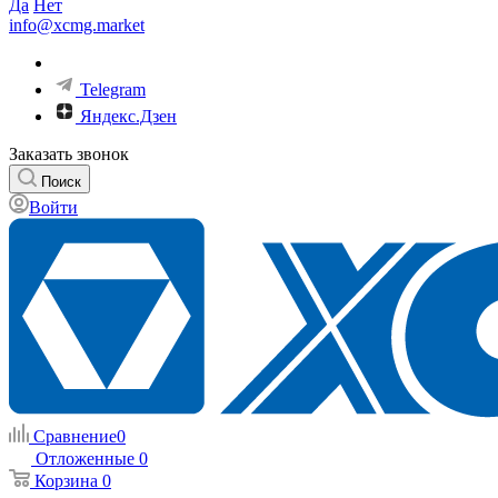
Да
Нет
info@xcmg.market
Telegram
Яндекс.Дзен
Заказать звонок
Поиск
Войти
Сравнение
0
Отложенные
0
Корзина
0