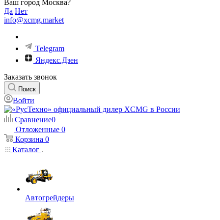
Ваш город Москва?
Да
Нет
info@xcmg.market
Telegram
Яндекс.Дзен
Заказать звонок
Поиск
Войти
Сравнение
0
Отложенные
0
Корзина
0
Каталог
Автогрейдеры