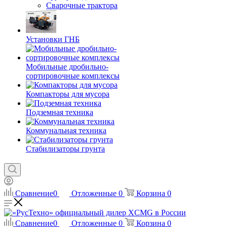
Сварочные трактора
Установки ГНБ
Мобильные дробильно-
сортировочные комплексы
Компакторы для мусора
Подземная техника
Коммунальная техника
Стабилизаторы грунта
Сравнение
0
Отложенные
0
Корзина
0
Сравнение
0
Отложенные
0
Корзина
0