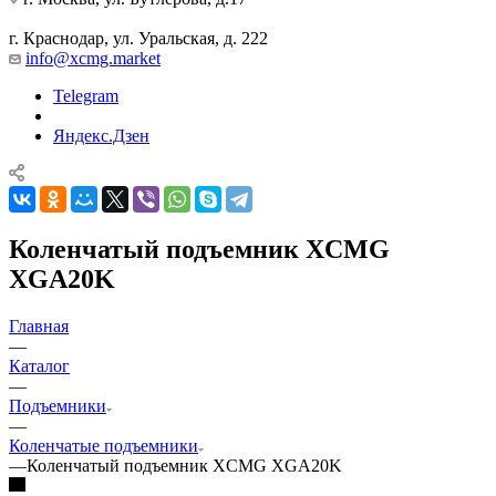
г. Краснодар, ул. Уральская, д. 222
info@xcmg.market
Telegram
Яндекс.Дзен
Коленчатый подъемник XCMG
XGA20K
Главная
—
Каталог
—
Подъемники
—
Коленчатые подъемники
—
Коленчатый подъемник XCMG XGA20K