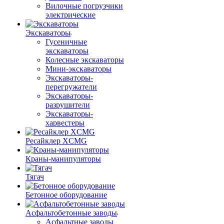
Вилочные погрузчики
электрические
Экскаваторы
Гусеничные
экскаваторы
Колесные экскаваторы
Мини-экскаваторы
Экскаваторы-
перегружатели
Экскаваторы-
разрушители
Экскаваторы-
харвестеры
Ресайклер XCMG
Краны-манипуляторы
Тягач
Бетонное оборудование
Асфальтобетонные заводы
Асфальтные заводы