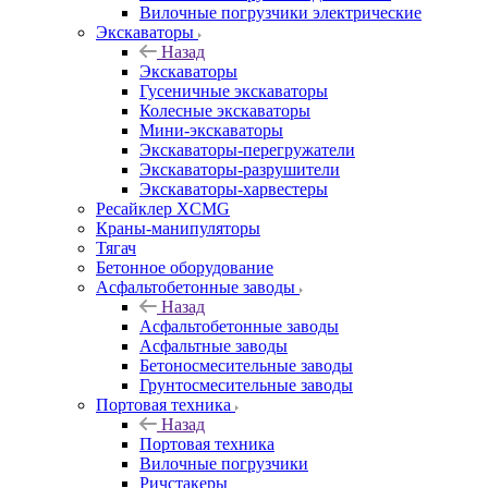
Вилочные погрузчики электрические
Экскаваторы
Назад
Экскаваторы
Гусеничные экскаваторы
Колесные экскаваторы
Мини-экскаваторы
Экскаваторы-перегружатели
Экскаваторы-разрушители
Экскаваторы-харвестеры
Ресайклер XCMG
Краны-манипуляторы
Тягач
Бетонное оборудование
Асфальтобетонные заводы
Назад
Асфальтобетонные заводы
Асфальтные заводы
Бетоносмесительные заводы
Грунтосмесительные заводы
Портовая техника
Назад
Портовая техника
Вилочные погрузчики
Ричстакеры