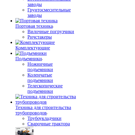
заводы
Грунтосмесительные
заводы
Портовая техника
Вилочные погрузчики
Ричстакеры
Комплектующие
Подъемники
Ножничные
подъемники
Коленчатые
подъемники
Телескопические
подъемники
Техника для строительства
трубопроводов
Трубоукладчики
Сварочные трактора