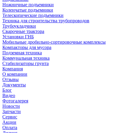
Ножничные подъемники
Коленчатые подъемники
Телескопические подъемники
Техника для строительства трубопроводов
Трубоукладчики
Сварочные трактора
Установки ГНБ
Мобильные дробильно-сортировочные комплексы
Компакторы для мусора
Подземная техника
Коммунальная техника
Стабилизаторы грунта
Компания
О компании
Отзывы
Документы
Блог
Видео
Фотогалерея
Новости
Запчасти
Сервис
Акции
Оплата
Лизинг