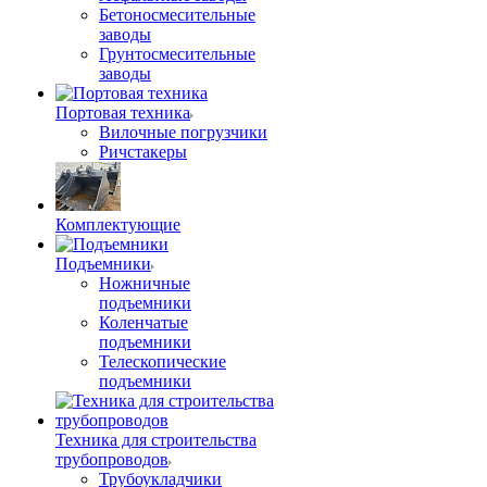
Бетоносмесительные
заводы
Грунтосмесительные
заводы
Портовая техника
Вилочные погрузчики
Ричстакеры
Комплектующие
Подъемники
Ножничные
подъемники
Коленчатые
подъемники
Телескопические
подъемники
Техника для строительства
трубопроводов
Трубоукладчики