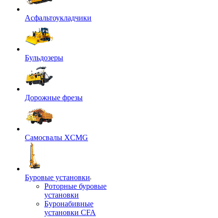
Асфальтоукладчики
Бульдозеры
Дорожные фрезы
Самосвалы XCMG
Буровые установки
Роторные буровые
установки
Буронабивные
установки CFA