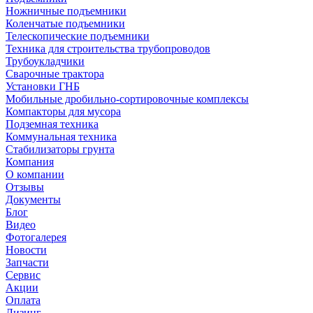
Ножничные подъемники
Коленчатые подъемники
Телескопические подъемники
Техника для строительства трубопроводов
Трубоукладчики
Сварочные трактора
Установки ГНБ
Мобильные дробильно-сортировочные комплексы
Компакторы для мусора
Подземная техника
Коммунальная техника
Стабилизаторы грунта
Компания
О компании
Отзывы
Документы
Блог
Видео
Фотогалерея
Новости
Запчасти
Сервис
Акции
Оплата
Лизинг