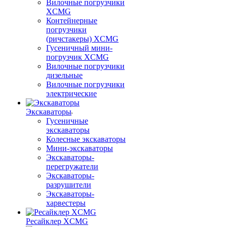
Вилочные погрузчики
XCMG
Контейнерные
погрузчики
(ричстакеры) XCMG
Гусеничный мини-
погрузчик XCMG
Вилочные погрузчики
дизельные
Вилочные погрузчики
электрические
Экскаваторы
Гусеничные
экскаваторы
Колесные экскаваторы
Мини-экскаваторы
Экскаваторы-
перегружатели
Экскаваторы-
разрушители
Экскаваторы-
харвестеры
Ресайклер XCMG