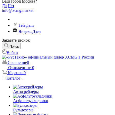
Ваш город Москва?
Да
Нет
info@xcmg.market
Telegram
Яндекс.Дзен
Заказать звонок
Поиск
Войти
Сравнение
0
Отложенные
0
Корзина
0
Каталог
Автогрейдеры
Асфальтоукладчики
Бульдозеры