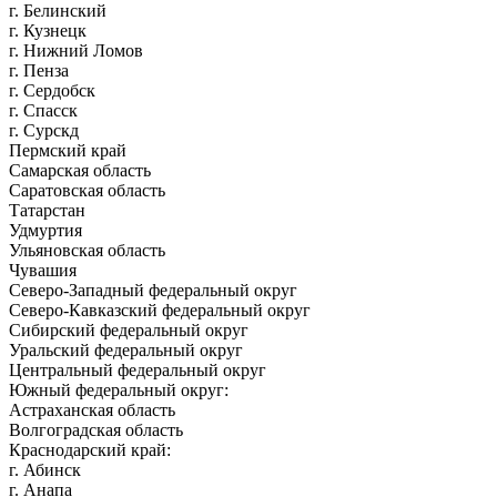
г. Белинский
г. Кузнецк
г. Нижний Ломов
г. Пенза
г. Сердобск
г. Спасск
г. Сурскд
Пермский край
Самарская область
Саратовская область
Татарстан
Удмуртия
Ульяновская область
Чувашия
Северо-Западный федеральный округ
Северо-Кавказский федеральный округ
Сибирский федеральный округ
Уральский федеральный округ
Центральный федеральный округ
Южный федеральный округ:
Астраханская область
Волгоградская область
Краснодарский край:
г. Абинск
г. Анапа