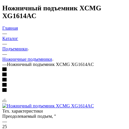
Ножничный подъемник XCMG
XG1614AC
Главная
—
Каталог
—
Подъемники
—
Ножничные подъемники
—
Ножничный подъемник XCMG XG1614AC
Тех. характеристики
Преодолеваемый подъем, °
—
25