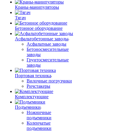
Краны-манипуляторы
Тягач
Бетонное оборудование
Асфальтобетонные заводы
Асфальтные заводы
Бетоносмесительные
заводы
Грунтосмесительные
заводы
Портовая техника
Вилочные погрузчики
Ричстакеры
Комплектующие
Подъемники
Ножничные
подъемники
Коленчатые
подъемники