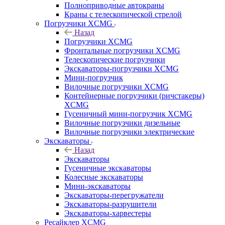
Полноприводные автокраны
Краны с телескопической стрелой
Погрузчики XCMG
Назад
Погрузчики XCMG
Фронтальные погрузчики XCMG
Телескопические погрузчики
Экскаваторы-погрузчики XCMG
Мини-погрузчик
Вилочные погрузчики XCMG
Контейнерные погрузчики (ричстакеры)
XCMG
Гусеничный мини-погрузчик XCMG
Вилочные погрузчики дизельные
Вилочные погрузчики электрические
Экскаваторы
Назад
Экскаваторы
Гусеничные экскаваторы
Колесные экскаваторы
Мини-экскаваторы
Экскаваторы-перегружатели
Экскаваторы-разрушители
Экскаваторы-харвестеры
Ресайклер XCMG