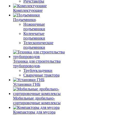
Ричстакеры
Комплектующие
Подъемники
Ножничные
подъемники
Коленчатые
подъемники
Телескопические
подъемники
Техника для строительства
трубопроводов
Трубоукладчики
Сварочные трактора
Установки ГНБ
Мобильные дробильно-
сортировочные комплексы
Компакторы для мусора