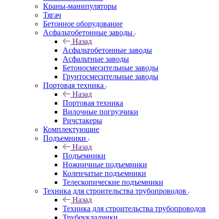
Краны-манипуляторы
Тягач
Бетонное оборудование
Асфальтобетонные заводы
Назад
Асфальтобетонные заводы
Асфальтные заводы
Бетоносмесительные заводы
Грунтосмесительные заводы
Портовая техника
Назад
Портовая техника
Вилочные погрузчики
Ричстакеры
Комплектующие
Подъемники
Назад
Подъемники
Ножничные подъемники
Коленчатые подъемники
Телескопические подъемники
Техника для строительства трубопроводов
Назад
Техника для строительства трубопроводов
Трубоукладчики