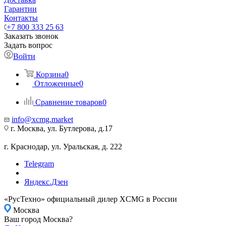
Гарантии
Контакты
+7 800 333 25 63
Заказать звонок
Задать вопрос
Войти
Корзина
0
Отложенные
0
Сравнение товаров
0
info@xcmg.market
г. Москва, ул. Бутлерова, д.17
г. Краснодар, ул. Уральская, д. 222
Telegram
Яндекс.Дзен
«РусТехно» официальный дилер XCMG в России
Москва
Ваш город Москва?