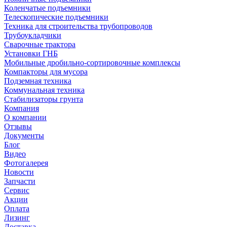
Коленчатые подъемники
Телескопические подъемники
Техника для строительства трубопроводов
Трубоукладчики
Сварочные трактора
Установки ГНБ
Мобильные дробильно-сортировочные комплексы
Компакторы для мусора
Подземная техника
Коммунальная техника
Стабилизаторы грунта
Компания
О компании
Отзывы
Документы
Блог
Видео
Фотогалерея
Новости
Запчасти
Сервис
Акции
Оплата
Лизинг
Доставка