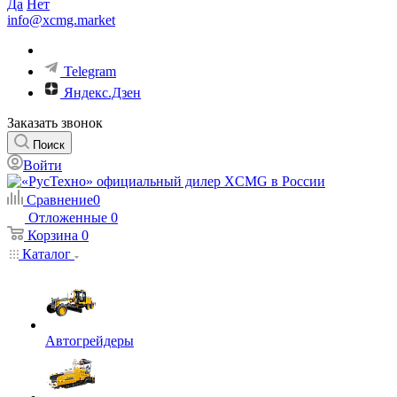
Да
Нет
info@xcmg.market
Telegram
Яндекс.Дзен
Заказать звонок
Поиск
Войти
Сравнение
0
Отложенные
0
Корзина
0
Каталог
Автогрейдеры