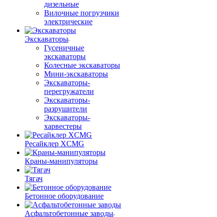
дизельные
Вилочные погрузчики
электрические
Экскаваторы
Гусеничные
экскаваторы
Колесные экскаваторы
Мини-экскаваторы
Экскаваторы-
перегружатели
Экскаваторы-
разрушители
Экскаваторы-
харвестеры
Ресайклер XCMG
Краны-манипуляторы
Тягач
Бетонное оборудование
Асфальтобетонные заводы