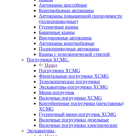
Автокраны шоссейные
Короткобазные автокраны
Автокраны повышенной проходимости
(полноприводные)
Гусеничные краны
Башенные краны
Внедорожные автокраны
Автокраны короткобазные
Полноприводные автокраны
Краны с телескопической стрелой
Погрузчики XCMG
Назад
Погрузчики XCMG
Фронтальные погрузчики XCMG
Телескопические погрузчики
Экскаваторы-погрузчики XCMG
Мини-погрузчик
Вилочные погрузчики XCMG
Контейнерные погрузчики (ричстакеры)
XCMG
Гусеничный мини-погрузчик XCMG
Вилочные погрузчики дизельные
Вилочные погрузчики электрические
Экскаваторы