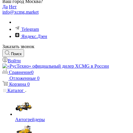
Ваш город Москва?
Да
Нет
info@xcmg.market
Telegram
Яндекс.Дзен
Заказать звонок
Поиск
Войти
Сравнение
0
Отложенные
0
Корзина
0
Каталог
Автогрейдеры