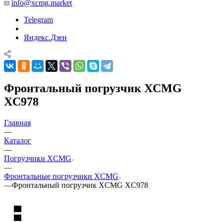
info@xcmg.market
Telegram
Яндекс.Дзен
Фронтальный погрузчик XCMG
XC978
Главная
—
Каталог
—
Погрузчики XCMG
—
Фронтальные погрузчики XCMG
—
Фронтальный погрузчик XCMG XC978