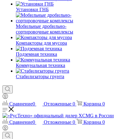
Установки ГНБ
Мобильные дробильно-
сортировочные комплексы
Компакторы для мусора
Подземная техника
Коммунальная техника
Стабилизаторы грунта
Сравнение
0
Отложенные
0
Корзина
0
Сравнение
0
Отложенные
0
Корзина
0