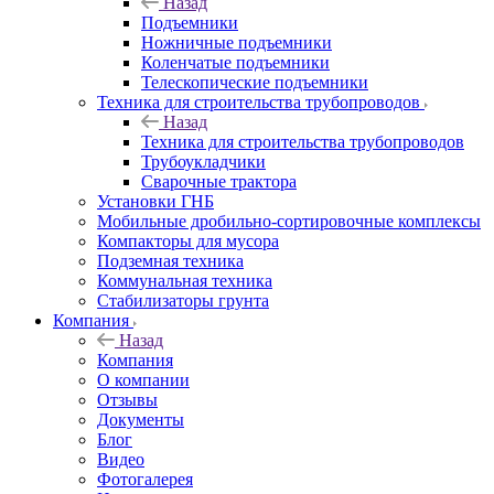
Назад
Подъемники
Ножничные подъемники
Коленчатые подъемники
Телескопические подъемники
Техника для строительства трубопроводов
Назад
Техника для строительства трубопроводов
Трубоукладчики
Сварочные трактора
Установки ГНБ
Мобильные дробильно-сортировочные комплексы
Компакторы для мусора
Подземная техника
Коммунальная техника
Стабилизаторы грунта
Компания
Назад
Компания
О компании
Отзывы
Документы
Блог
Видео
Фотогалерея