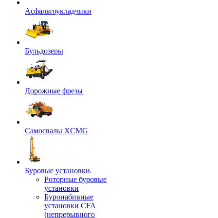
Асфальтоукладчики
Бульдозеры
Дорожные фрезы
Самосвалы XCMG
Буровые установки
Роторные буровые
установки
Буронабивные
установки CFA
(непрерывного