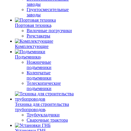
заводы
Грунтосмесительные
заводы
Портовая техника
Вилочные погрузчики
Ричстакеры
Комплектующие
Подъемники
Ножничные
подъемники
Коленчатые
подъемники
Телескопические
подъемники
Техника для строительства
трубопроводов
Трубоукладчики
Сварочные трактора
Установки ГНБ