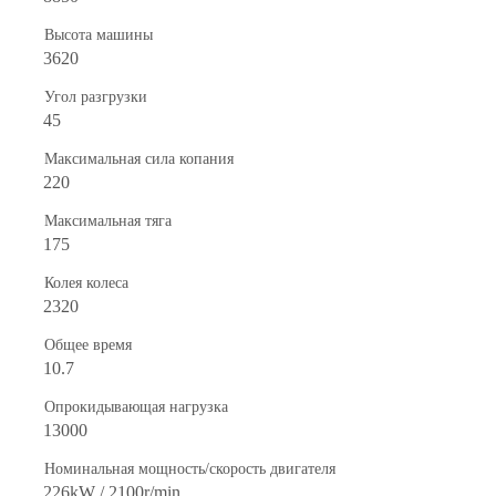
Высота машины
3620
Угол разгрузки
45
Максимальная сила копания
220
Максимальная тяга
175
Колея колеса
2320
Общее время
10.7
Опрокидывающая нагрузка
13000
Номинальная мощность/скорость двигателя
226kW / 2100r/min