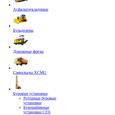
Асфальтоукладчики
Бульдозеры
Дорожные фрезы
Самосвалы XCMG
Буровые установки
Роторные буровые
установки
Буронабивные
установки CFA