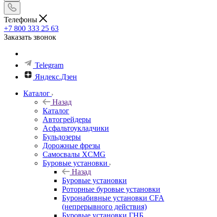
Телефоны
+7 800 333 25 63
Заказать звонок
Telegram
Яндекс.Дзен
Каталог
Назад
Каталог
Автогрейдеры
Асфальтоукладчики
Бульдозеры
Дорожные фрезы
Самосвалы XCMG
Буровые установки
Назад
Буровые установки
Роторные буровые установки
Буронабивные установки CFA
(непрерывного действия)
Буровые установки ГНБ