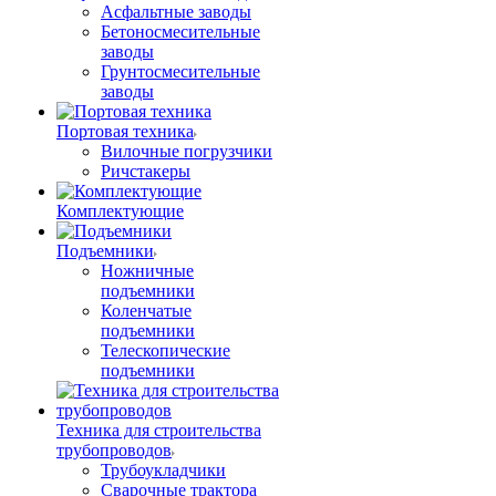
Асфальтные заводы
Бетоносмесительные
заводы
Грунтосмесительные
заводы
Портовая техника
Вилочные погрузчики
Ричстакеры
Комплектующие
Подъемники
Ножничные
подъемники
Коленчатые
подъемники
Телескопические
подъемники
Техника для строительства
трубопроводов
Трубоукладчики
Сварочные трактора