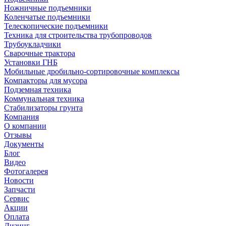
Ножничные подъемники
Коленчатые подъемники
Телескопические подъемники
Техника для строительства трубопроводов
Трубоукладчики
Сварочные трактора
Установки ГНБ
Мобильные дробильно-сортировочные комплексы
Компакторы для мусора
Подземная техника
Коммунальная техника
Стабилизаторы грунта
Компания
О компании
Отзывы
Документы
Блог
Видео
Фотогалерея
Новости
Запчасти
Сервис
Акции
Оплата
Лизинг