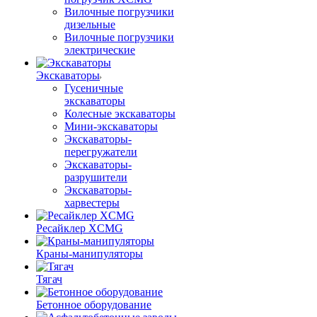
Вилочные погрузчики
дизельные
Вилочные погрузчики
электрические
Экскаваторы
Гусеничные
экскаваторы
Колесные экскаваторы
Мини-экскаваторы
Экскаваторы-
перегружатели
Экскаваторы-
разрушители
Экскаваторы-
харвестеры
Ресайклер XCMG
Краны-манипуляторы
Тягач
Бетонное оборудование