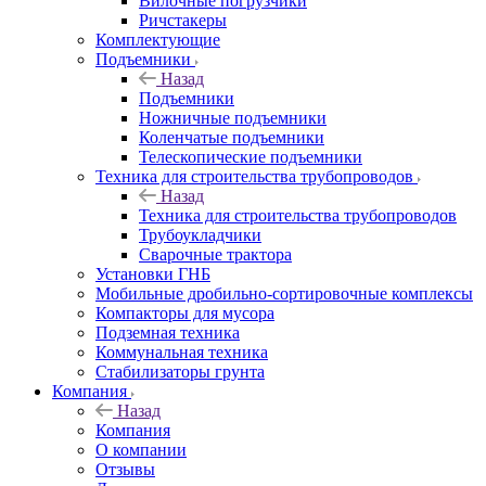
Вилочные погрузчики
Ричстакеры
Комплектующие
Подъемники
Назад
Подъемники
Ножничные подъемники
Коленчатые подъемники
Телескопические подъемники
Техника для строительства трубопроводов
Назад
Техника для строительства трубопроводов
Трубоукладчики
Сварочные трактора
Установки ГНБ
Мобильные дробильно-сортировочные комплексы
Компакторы для мусора
Подземная техника
Коммунальная техника
Стабилизаторы грунта
Компания
Назад
Компания
О компании
Отзывы