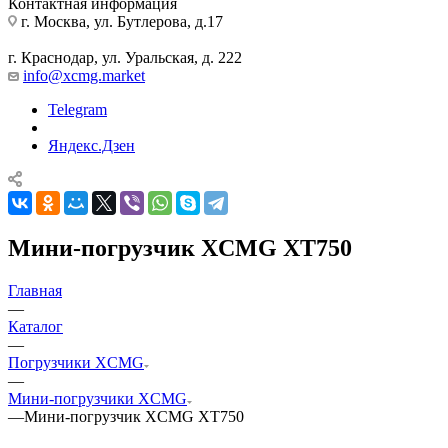
Контактная информация
г. Москва, ул. Бутлерова, д.17
г. Краснодар, ул. Уральская, д. 222
info@xcmg.market
Telegram
Яндекс.Дзен
Мини-погрузчик XCMG XT750
Главная
—
Каталог
—
Погрузчики XCMG
—
Мини-погрузчики XCMG
—
Мини-погрузчик XCMG XT750