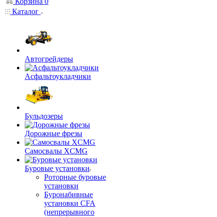
Корзина
0
Каталог
Автогрейдеры
Асфальтоукладчики
Бульдозеры
Дорожные фрезы
Самосвалы XCMG
Буровые установки
Роторные буровые
установки
Буронабивные
установки CFA
(непрерывного