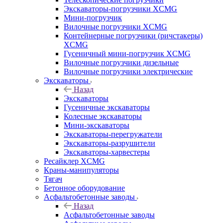
Экскаваторы-погрузчики XCMG
Мини-погрузчик
Вилочные погрузчики XCMG
Контейнерные погрузчики (ричстакеры)
XCMG
Гусеничный мини-погрузчик XCMG
Вилочные погрузчики дизельные
Вилочные погрузчики электрические
Экскаваторы
Назад
Экскаваторы
Гусеничные экскаваторы
Колесные экскаваторы
Мини-экскаваторы
Экскаваторы-перегружатели
Экскаваторы-разрушители
Экскаваторы-харвестеры
Ресайклер XCMG
Краны-манипуляторы
Тягач
Бетонное оборудование
Асфальтобетонные заводы
Назад
Асфальтобетонные заводы