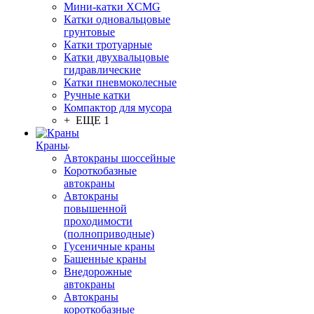
Мини-катки XCMG
Катки одновальцовые
грунтовые
Катки тротуарные
Катки двухвальцовые
гидравлические
Катки пневмоколесные
Ручные катки
Компактор для мусора
+ ЕЩЕ 1
Краны
Автокраны шоссейные
Короткобазные
автокраны
Автокраны
повышенной
проходимости
(полноприводные)
Гусеничные краны
Башенные краны
Внедорожные
автокраны
Автокраны
короткобазные