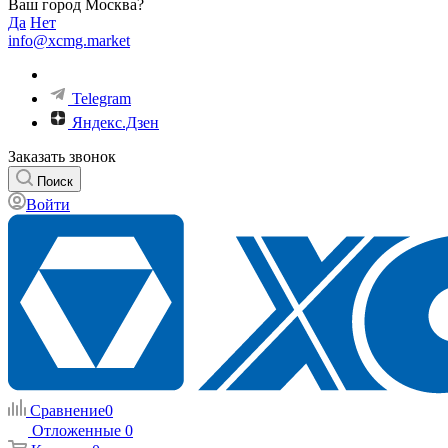
Ваш город Москва?
Да
Нет
info@xcmg.market
Telegram
Яндекс.Дзен
Заказать звонок
Поиск
Войти
Сравнение
0
Отложенные
0