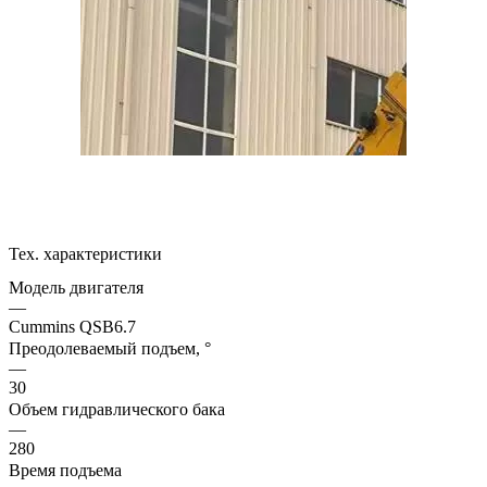
Тех. характеристики
Модель двигателя
—
Cummins QSB6.7
Преодолеваемый подъем, °
—
30
Объем гидравлического бака
—
280
Время подъема