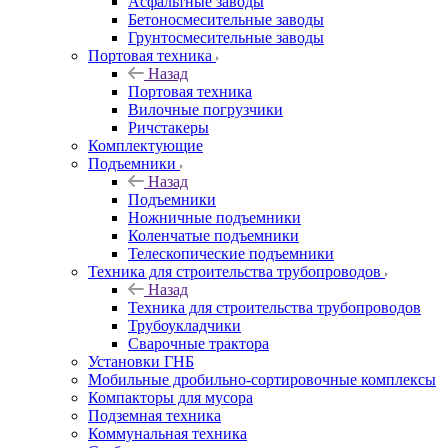
Асфальтные заводы
Бетоносмесительные заводы
Грунтосмесительные заводы
Портовая техника
Назад
Портовая техника
Вилочные погрузчики
Ричстакеры
Комплектующие
Подъемники
Назад
Подъемники
Ножничные подъемники
Коленчатые подъемники
Телескопические подъемники
Техника для строительства трубопроводов
Назад
Техника для строительства трубопроводов
Трубоукладчики
Сварочные трактора
Установки ГНБ
Мобильные дробильно-сортировочные комплексы
Компакторы для мусора
Подземная техника
Коммунальная техника