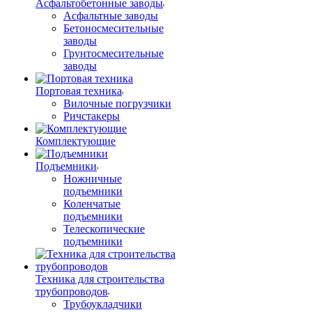
Асфальтобетонные заводы
Асфальтные заводы
Бетоносмесительные
заводы
Грунтосмесительные
заводы
Портовая техника
Вилочные погрузчики
Ричстакеры
Комплектующие
Подъемники
Ножничные
подъемники
Коленчатые
подъемники
Телескопические
подъемники
Техника для строительства
трубопроводов
Трубоукладчики