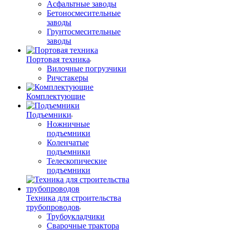
Асфальтные заводы
Бетоносмесительные
заводы
Грунтосмесительные
заводы
Портовая техника
Вилочные погрузчики
Ричстакеры
Комплектующие
Подъемники
Ножничные
подъемники
Коленчатые
подъемники
Телескопические
подъемники
Техника для строительства
трубопроводов
Трубоукладчики
Сварочные трактора