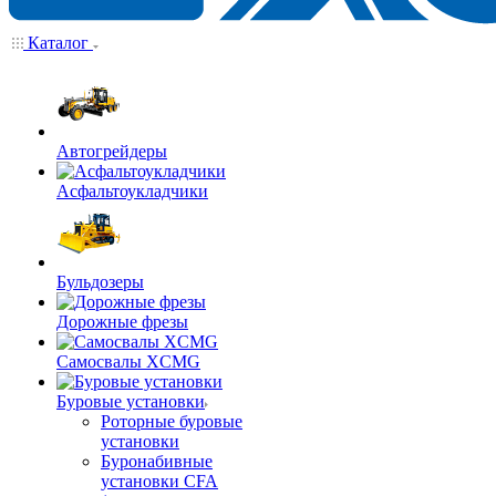
Каталог
Автогрейдеры
Асфальтоукладчики
Бульдозеры
Дорожные фрезы
Самосвалы XCMG
Буровые установки
Роторные буровые
установки
Буронабивные
установки CFA