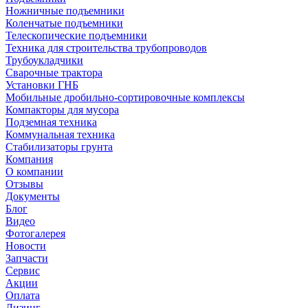
Ножничные подъемники
Коленчатые подъемники
Телескопические подъемники
Техника для строительства трубопроводов
Трубоукладчики
Сварочные трактора
Установки ГНБ
Мобильные дробильно-сортировочные комплексы
Компакторы для мусора
Подземная техника
Коммунальная техника
Стабилизаторы грунта
Компания
О компании
Отзывы
Документы
Блог
Видео
Фотогалерея
Новости
Запчасти
Сервис
Акции
Оплата
Лизинг