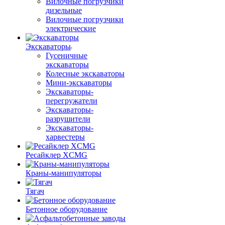
Вилочные погрузчики
дизельные
Вилочные погрузчики
электрические
Экскаваторы
Гусеничные
экскаваторы
Колесные экскаваторы
Мини-экскаваторы
Экскаваторы-
перегружатели
Экскаваторы-
разрушители
Экскаваторы-
харвестеры
Ресайклер XCMG
Краны-манипуляторы
Тягач
Бетонное оборудование