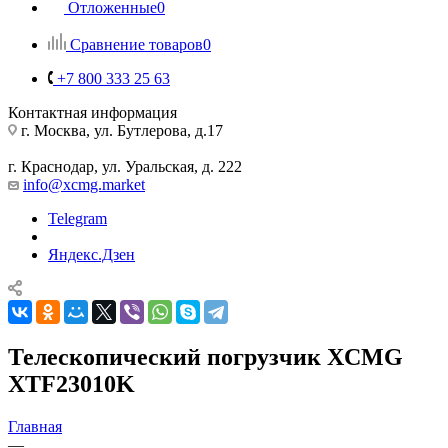
Отложенные
0
Сравнение товаров
0
+7 800 333 25 63
Контактная информация
г. Москва, ул. Бутлерова, д.17
г. Краснодар, ул. Уральская, д. 222
info@xcmg.market
Telegram
Яндекс.Дзен
Телескопический погрузчик XCMG
XTF23010K
Главная
—