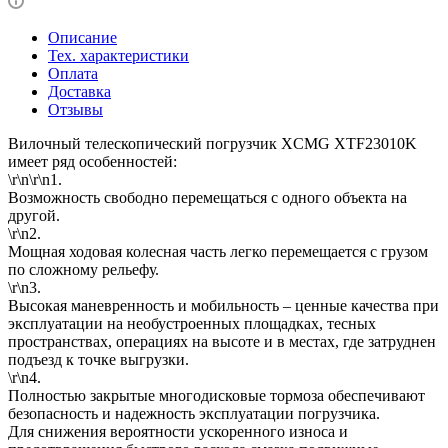
Описание
Тех. характеристики
Оплата
Доставка
Отзывы
Вилочный телескопический погрузчик XCMG XTF23010K
имеет ряд особенностей:
\r\n\r\n1.
Возможность свободно перемещаться с одного объекта на
другой.
\r\n2.
Мощная ходовая колесная часть легко перемещается с грузом
по сложному рельефу.
\r\n3.
Высокая маневренность и мобильность – ценные качества при
эксплуатации на необустроенных площадках, тесных
пространствах, операциях на высоте и в местах, где затруднен
подъезд к точке выгрузки.
\r\n4.
Полностью закрытые многодисковые тормоза обеспечивают
безопасность и надежность эксплуатации погрузчика.
Для снижения вероятности ускоренного износа и