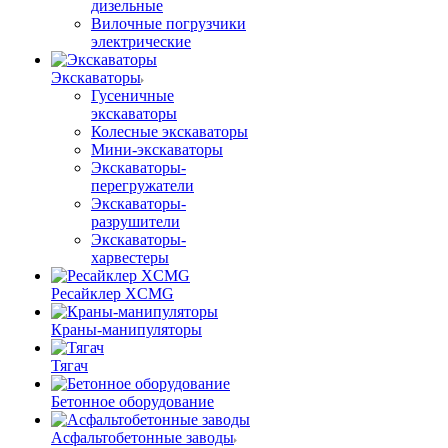
дизельные
Вилочные погрузчики
электрические
Экскаваторы
Гусеничные
экскаваторы
Колесные экскаваторы
Мини-экскаваторы
Экскаваторы-
перегружатели
Экскаваторы-
разрушители
Экскаваторы-
харвестеры
Ресайклер XCMG
Краны-манипуляторы
Тягач
Бетонное оборудование
Асфальтобетонные заводы