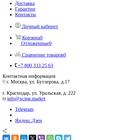
Доставка
Гарантии
Контакты
Личный кабинет
Корзина
0
Отложенные
0
Сравнение товаров
0
+7 800 333 25 63
Контактная информация
г. Москва, ул. Бутлерова, д.17
г. Краснодар, ул. Уральская, д. 222
info@xcmg.market
Telegram
Яндекс.Дзен