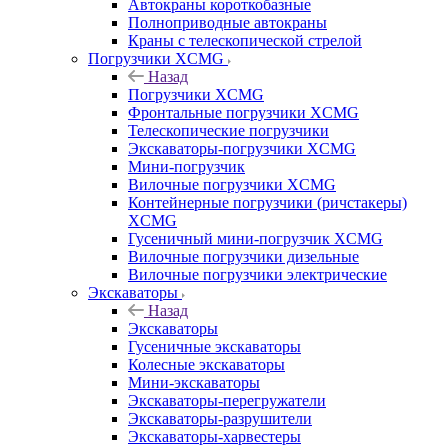
Автокраны короткобазные
Полноприводные автокраны
Краны с телескопической стрелой
Погрузчики XCMG
Назад
Погрузчики XCMG
Фронтальные погрузчики XCMG
Телескопические погрузчики
Экскаваторы-погрузчики XCMG
Мини-погрузчик
Вилочные погрузчики XCMG
Контейнерные погрузчики (ричстакеры)
XCMG
Гусеничный мини-погрузчик XCMG
Вилочные погрузчики дизельные
Вилочные погрузчики электрические
Экскаваторы
Назад
Экскаваторы
Гусеничные экскаваторы
Колесные экскаваторы
Мини-экскаваторы
Экскаваторы-перегружатели
Экскаваторы-разрушители
Экскаваторы-харвестеры