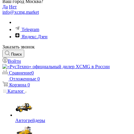
Ваш город Москва?
Да
Нет
info@xcmg.market
Telegram
Яндекс.Дзен
Заказать звонок
Поиск
Войти
Сравнение
0
Отложенные
0
Корзина
0
Каталог
Автогрейдеры