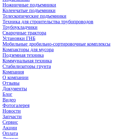
Ножничные подъемники
Коленчатые подъемники
Телескопические подъемники
Техника для строительства трубопроводов
Трубоукладчики
Сварочные трактора
Установки ГНБ
Мобильные дробильно-сортировочные комплексы
Компакторы для мусора
Подземная техника
Коммунальная техника
Стабилизаторы грунта
Компания
О компании
Отзывы
Документы
Блог
Видео
Фотогалерея
Новости
Запчасти
Сервис
Акции
Оплата
Лизинг