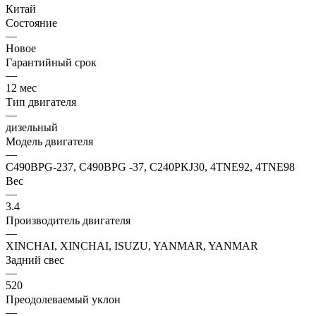
Китай
Состояние
—
Новое
Гарантийный срок
—
12 мес
Тип двигателя
—
дизельный
Модель двигателя
—
C490BPG-237, C490BPG -37, C240PKJ30, 4TNE92, 4TNE98
Вес
—
3.4
Производитель двигателя
—
XINCHAI, XINCHAI, ISUZU, YANMAR, YANMAR
Задний свес
—
520
Преодолеваемый уклон
—