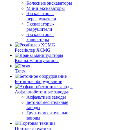
Колесные экскаваторы
Мини-экскаваторы
Экскаваторы-
перегружатели
Экскаваторы-
разрушители
Экскаваторы-
харвестеры
Ресайклер XCMG
Краны-манипуляторы
Тягач
Бетонное оборудование
Асфальтобетонные заводы
Асфальтные заводы
Бетоносмесительные
заводы
Грунтосмесительные
заводы
Портовая техника