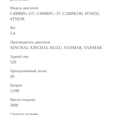
Модель двигателя
C490BPG-237, C490BPG -37, C240PKJ30, 4TNE92,
4TNE98
Вес
3.4
Производитель двигателя
XINCHAI, XINCHAI, ISUZU, YANMAR, YANMAR
Задний свес
520
Преодолеваемый уклон
20
Батарея
12/90
Высота подъема
3000
Скорость подъема