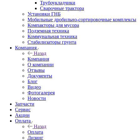
Трубоукладчики
Сварочные трактора
Установки ГНБ
Мобильные дробильно-сортировочные комплексы
Компакторы для мусора
Подземная техника
Коммунальная техника
Стабилизаторы грунта
Компания
Назад
Компания
О компании
Отзывы
Документы
Блог
Видео
Фотогалерея
Новости
Запчасти
Сервис
Акции
Оплата
Назад
Оплата
Лизинг