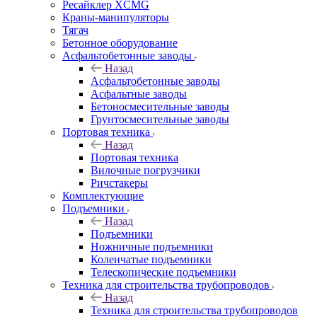
Ресайклер XCMG
Краны-манипуляторы
Тягач
Бетонное оборудование
Асфальтобетонные заводы
Назад
Асфальтобетонные заводы
Асфальтные заводы
Бетоносмесительные заводы
Грунтосмесительные заводы
Портовая техника
Назад
Портовая техника
Вилочные погрузчики
Ричстакеры
Комплектующие
Подъемники
Назад
Подъемники
Ножничные подъемники
Коленчатые подъемники
Телескопические подъемники
Техника для строительства трубопроводов
Назад
Техника для строительства трубопроводов