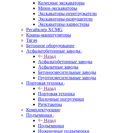
Колесные экскаваторы
Мини-экскаваторы
Экскаваторы-перегружатели
Экскаваторы-разрушители
Экскаваторы-харвестеры
Ресайклер XCMG
Краны-манипуляторы
Тягач
Бетонное оборудование
Асфальтобетонные заводы
Назад
Асфальтобетонные заводы
Асфальтные заводы
Бетоносмесительные заводы
Грунтосмесительные заводы
Портовая техника
Назад
Портовая техника
Вилочные погрузчики
Ричстакеры
Комплектующие
Подъемники
Назад
Подъемники
Ножничные подъемники