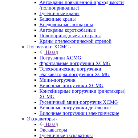
Автокраны повышенной проходимости
(полноприводные)
Гусеничные краны
Башенные краны
Внедорожные автокраны
Автокраны короткобазные
Полноприводные автокраны
Краны с телескопической стрелой
Погрузчики XCMG
Назад
Погрузчики XCMG
Фронтальные погрузчики XCMG
Телескопические погрузчики
Экскаваторы-погрузчики XCMG
Мини-погрузчик
Вилочные погрузчики XCMG
Контейнерные погрузчики (ричстакеры)
XCMG
Гусеничный мини-погрузчик XCMG
Вилочные погрузчики дизельные
Вилочные погрузчики электрические
Экскаваторы
Назад
Экскаваторы
Гусеничные экскаваторы