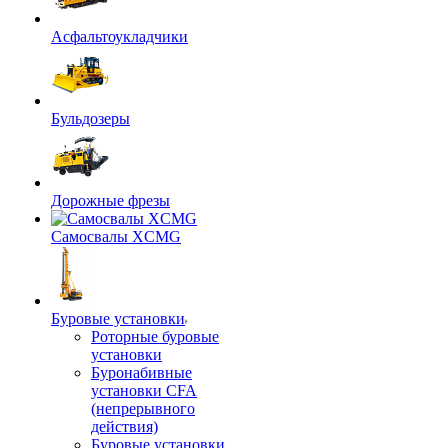
Асфальтоукладчики
Бульдозеры
Дорожные фрезы
Самосвалы XCMG
Буровые установки
Роторные буровые
установки
Буронабивные
установки CFA
(непрерывного
действия)
Буровые установки