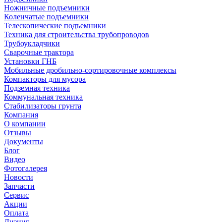
Ножничные подъемники
Коленчатые подъемники
Телескопические подъемники
Техника для строительства трубопроводов
Трубоукладчики
Сварочные трактора
Установки ГНБ
Мобильные дробильно-сортировочные комплексы
Компакторы для мусора
Подземная техника
Коммунальная техника
Стабилизаторы грунта
Компания
О компании
Отзывы
Документы
Блог
Видео
Фотогалерея
Новости
Запчасти
Сервис
Акции
Оплата
Лизинг