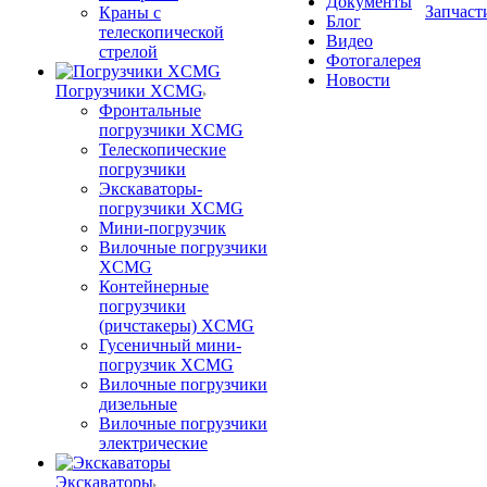
Документы
Запчаст
Краны с
Блог
телескопической
Видео
стрелой
Фотогалерея
Новости
Погрузчики XCMG
Фронтальные
погрузчики XCMG
Телескопические
погрузчики
Экскаваторы-
погрузчики XCMG
Мини-погрузчик
Вилочные погрузчики
XCMG
Контейнерные
погрузчики
(ричстакеры) XCMG
Гусеничный мини-
погрузчик XCMG
Вилочные погрузчики
дизельные
Вилочные погрузчики
электрические
Экскаваторы