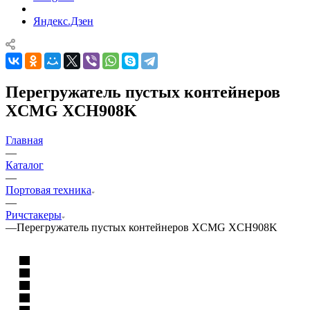
Яндекс.Дзен
Перегружатель пустых контейнеров
XCMG XCH908K
Главная
—
Каталог
—
Портовая техника
—
Ричстакеры
—
Перегружатель пустых контейнеров XCMG XCH908K