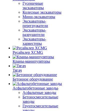
Гусеничные
экскаваторы
Колесные экскаваторы
Мини-экскаваторы
Экскаваторы-
перегружатели
Экскаваторы-
разрушители
Экскаваторы-
харвестеры
Ресайклер XCMG
Краны-манипуляторы
Тягач
Бетонное оборудование
Асфальтобетонные заводы
Асфальтные заводы
Бетоносмесительные
заводы
Грунтосмесительные
заводы