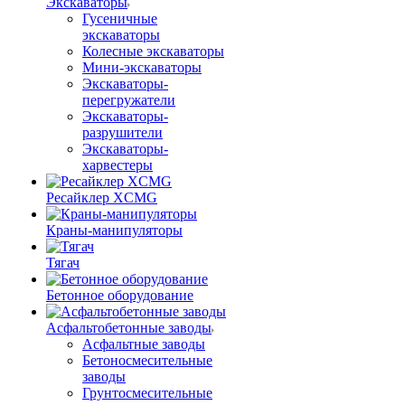
Экскаваторы
Гусеничные
экскаваторы
Колесные экскаваторы
Мини-экскаваторы
Экскаваторы-
перегружатели
Экскаваторы-
разрушители
Экскаваторы-
харвестеры
Ресайклер XCMG
Краны-манипуляторы
Тягач
Бетонное оборудование
Асфальтобетонные заводы
Асфальтные заводы
Бетоносмесительные
заводы
Грунтосмесительные