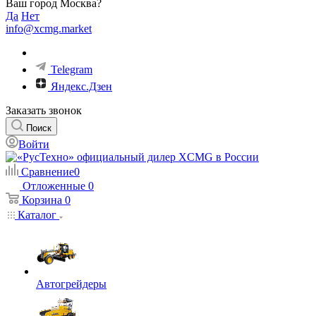
Ваш город Москва?
Да
Нет
info@xcmg.market
Telegram
Яндекс.Дзен
Заказать звонок
Поиск
Войти
Сравнение
0
Отложенные
0
Корзина
0
Каталог
Автогрейдеры