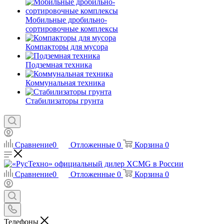
Мобильные дробильно-
сортировочные комплексы
Компакторы для мусора
Подземная техника
Коммунальная техника
Стабилизаторы грунта
Сравнение
0
Отложенные
0
Корзина
0
Сравнение
0
Отложенные
0
Корзина
0
Телефоны