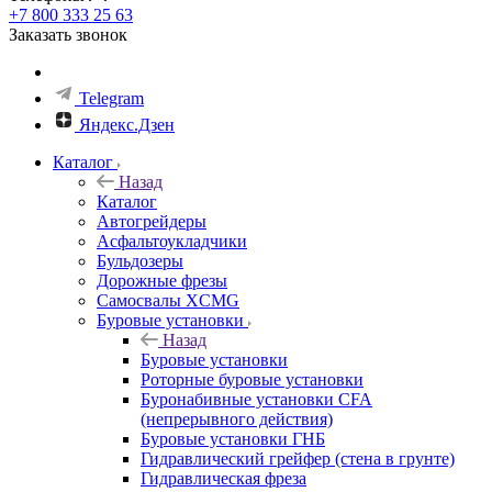
+7 800 333 25 63
Заказать звонок
Telegram
Яндекс.Дзен
Каталог
Назад
Каталог
Автогрейдеры
Асфальтоукладчики
Бульдозеры
Дорожные фрезы
Самосвалы XCMG
Буровые установки
Назад
Буровые установки
Роторные буровые установки
Буронабивные установки CFA
(непрерывного действия)
Буровые установки ГНБ
Гидравлический грейфер (стена в грунте)
Гидравлическая фреза