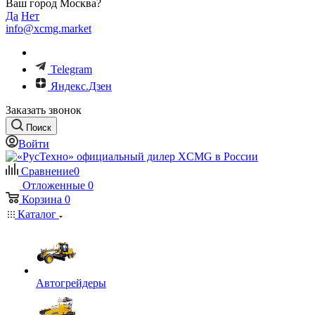
Ваш город Москва?
Да
Нет
info@xcmg.market
Telegram
Яндекс.Дзен
Заказать звонок
Поиск
Войти
Сравнение
0
Отложенные
0
Корзина
0
Каталог
Автогрейдеры