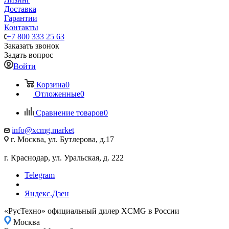
Доставка
Гарантии
Контакты
+7 800 333 25 63
Заказать звонок
Задать вопрос
Войти
Корзина
0
Отложенные
0
Сравнение товаров
0
info@xcmg.market
г. Москва, ул. Бутлерова, д.17
г. Краснодар, ул. Уральская, д. 222
Telegram
Яндекс.Дзен
«РусТехно» официальный дилер XCMG в России
Москва