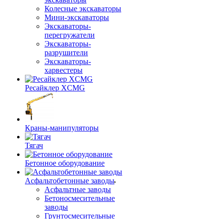
Колесные экскаваторы
Мини-экскаваторы
Экскаваторы-
перегружатели
Экскаваторы-
разрушители
Экскаваторы-
харвестеры
Ресайклер XCMG
Краны-манипуляторы
Тягач
Бетонное оборудование
Асфальтобетонные заводы
Асфальтные заводы
Бетоносмесительные
заводы
Грунтосмесительные