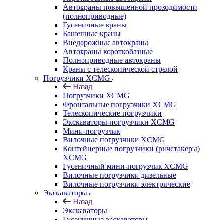
Автокраны повышенной проходимости
(полноприводные)
Гусеничные краны
Башенные краны
Внедорожные автокраны
Автокраны короткобазные
Полноприводные автокраны
Краны с телескопической стрелой
Погрузчики XCMG
Назад
Погрузчики XCMG
Фронтальные погрузчики XCMG
Телескопические погрузчики
Экскаваторы-погрузчики XCMG
Мини-погрузчик
Вилочные погрузчики XCMG
Контейнерные погрузчики (ричстакеры)
XCMG
Гусеничный мини-погрузчик XCMG
Вилочные погрузчики дизельные
Вилочные погрузчики электрические
Экскаваторы
Назад
Экскаваторы
Гусеничные экскаваторы