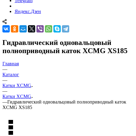
Telegram
Яндекс.Дзен
Гидравлический одновальцовый
полноприводный каток XCMG XS185
Главная
—
Каталог
—
Катки XCMG
—
Катки XCMG
—
Гидравлический одновальцовый полноприводный каток
XCMG XS185