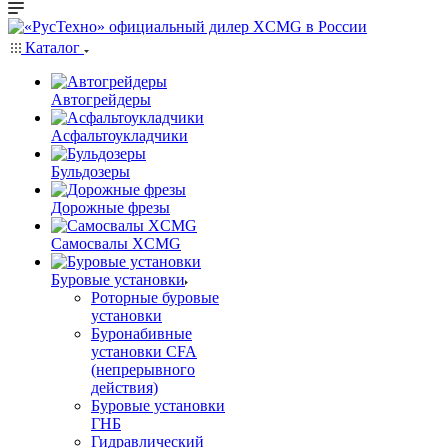
Каталог
Автогрейдеры
Асфальтоукладчики
Бульдозеры
Дорожные фрезы
Самосвалы XCMG
Буровые установки
Роторные буровые
установки
Буронабивные
установки CFA
(непрерывного
действия)
Буровые установки
ГНБ
Гидравлический