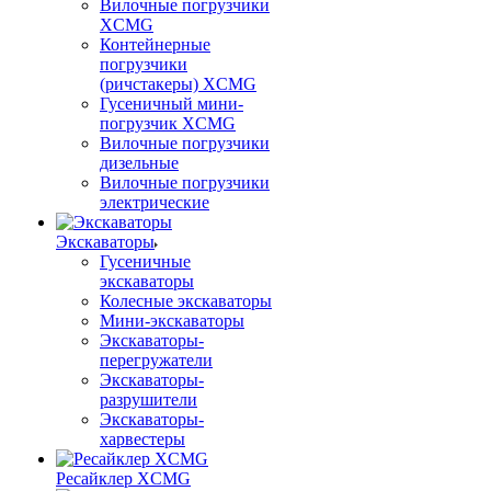
Вилочные погрузчики
XCMG
Контейнерные
погрузчики
(ричстакеры) XCMG
Гусеничный мини-
погрузчик XCMG
Вилочные погрузчики
дизельные
Вилочные погрузчики
электрические
Экскаваторы
Гусеничные
экскаваторы
Колесные экскаваторы
Мини-экскаваторы
Экскаваторы-
перегружатели
Экскаваторы-
разрушители
Экскаваторы-
харвестеры
Ресайклер XCMG