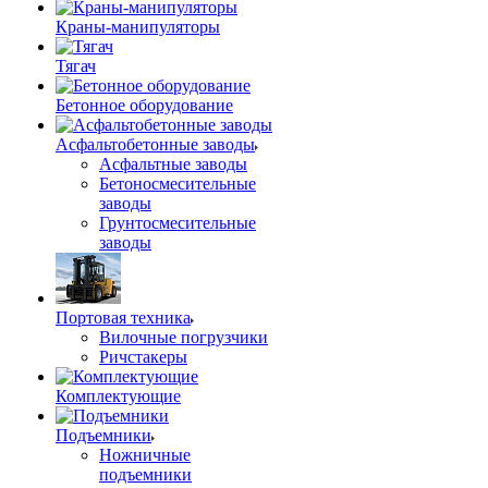
Краны-манипуляторы
Тягач
Бетонное оборудование
Асфальтобетонные заводы
Асфальтные заводы
Бетоносмесительные
заводы
Грунтосмесительные
заводы
Портовая техника
Вилочные погрузчики
Ричстакеры
Комплектующие
Подъемники
Ножничные
подъемники