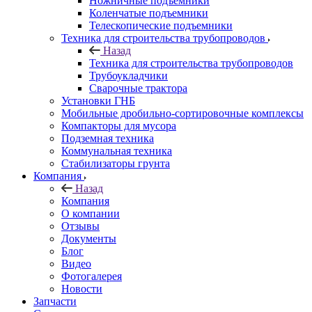
Ножничные подъемники
Коленчатые подъемники
Телескопические подъемники
Техника для строительства трубопроводов
Назад
Техника для строительства трубопроводов
Трубоукладчики
Сварочные трактора
Установки ГНБ
Мобильные дробильно-сортировочные комплексы
Компакторы для мусора
Подземная техника
Коммунальная техника
Стабилизаторы грунта
Компания
Назад
Компания
О компании
Отзывы
Документы
Блог
Видео
Фотогалерея
Новости
Запчасти