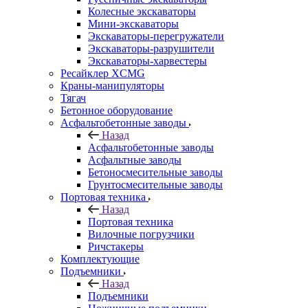
Колесные экскаваторы
Мини-экскаваторы
Экскаваторы-перегружатели
Экскаваторы-разрушители
Экскаваторы-харвестеры
Ресайклер XCMG
Краны-манипуляторы
Тягач
Бетонное оборудование
Асфальтобетонные заводы
Назад
Асфальтобетонные заводы
Асфальтные заводы
Бетоносмесительные заводы
Грунтосмесительные заводы
Портовая техника
Назад
Портовая техника
Вилочные погрузчики
Ричстакеры
Комплектующие
Подъемники
Назад
Подъемники