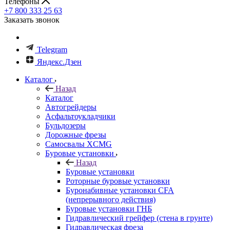
Телефоны
+7 800 333 25 63
Заказать звонок
Telegram
Яндекс.Дзен
Каталог
Назад
Каталог
Автогрейдеры
Асфальтоукладчики
Бульдозеры
Дорожные фрезы
Самосвалы XCMG
Буровые установки
Назад
Буровые установки
Роторные буровые установки
Буронабивные установки CFA
(непрерывного действия)
Буровые установки ГНБ
Гидравлический грейфер (стена в грунте)
Гидравлическая фреза