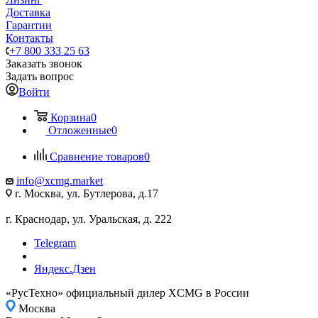
Доставка
Гарантии
Контакты
+7 800 333 25 63
Заказать звонок
Задать вопрос
Войти
Корзина
0
Отложенные
0
Сравнение товаров
0
info@xcmg.market
г. Москва, ул. Бутлерова, д.17
г. Краснодар, ул. Уральская, д. 222
Telegram
Яндекс.Дзен
«РусТехно» официальный дилер XCMG в России
Москва