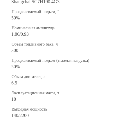
Shangchai SC7H190.4G3
Преодолеваемый подъем, °
50%
Номинальная амплитуда
1.86/0.93
Объем топливного бака, л
300
Преодолеваемый подъем (тяжелая нагрузка)
50%
Объем двигателя, л
6.5
Эксплуатационная масса, т
18
Выходная мощность
140/2200