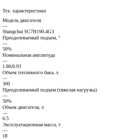
Тех. характеристики
Модель двигателя
—
Shangchai SC7H190.4G3
Преодолеваемый подъем, °
—
50%
Номинальная амплитуда
—
1.86/0.93
Объем топливного бака, л
—
300
Преодолеваемый подъем (тяжелая нагрузка)
—
50%
Объем двигателя, л
—
6.5
Эксплуатационная масса, т
—
18