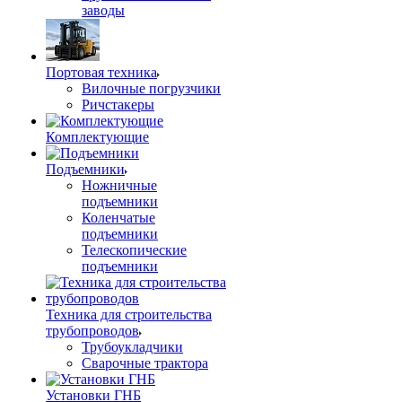
заводы
Портовая техника
Вилочные погрузчики
Ричстакеры
Комплектующие
Подъемники
Ножничные
подъемники
Коленчатые
подъемники
Телескопические
подъемники
Техника для строительства
трубопроводов
Трубоукладчики
Сварочные трактора
Установки ГНБ