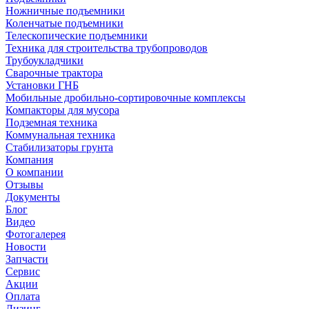
Ножничные подъемники
Коленчатые подъемники
Телескопические подъемники
Техника для строительства трубопроводов
Трубоукладчики
Сварочные трактора
Установки ГНБ
Мобильные дробильно-сортировочные комплексы
Компакторы для мусора
Подземная техника
Коммунальная техника
Стабилизаторы грунта
Компания
О компании
Отзывы
Документы
Блог
Видео
Фотогалерея
Новости
Запчасти
Сервис
Акции
Оплата
Лизинг