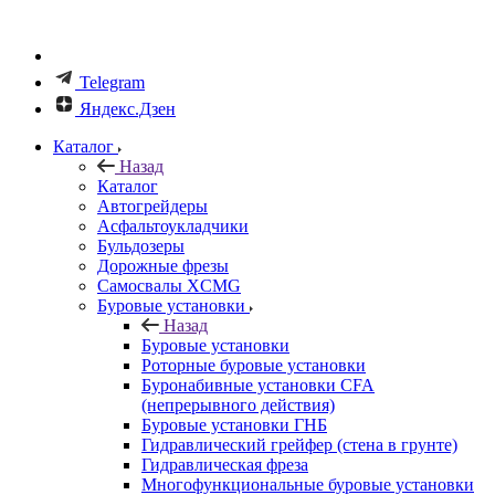
Telegram
Яндекс.Дзен
Каталог
Назад
Каталог
Автогрейдеры
Асфальтоукладчики
Бульдозеры
Дорожные фрезы
Самосвалы XCMG
Буровые установки
Назад
Буровые установки
Роторные буровые установки
Буронабивные установки CFA
(непрерывного действия)
Буровые установки ГНБ
Гидравлический грейфер (стена в грунте)
Гидравлическая фреза
Многофункциональные буровые установки