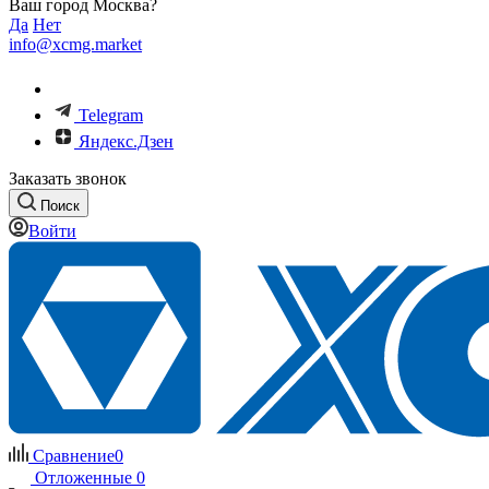
Ваш город Москва?
Да
Нет
info@xcmg.market
Telegram
Яндекс.Дзен
Заказать звонок
Поиск
Войти
Сравнение
0
Отложенные
0