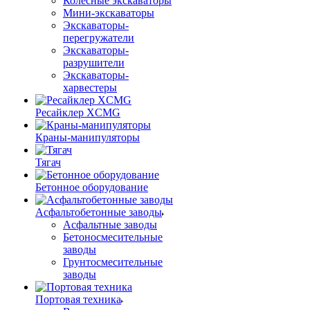
Колесные экскаваторы
Мини-экскаваторы
Экскаваторы-
перегружатели
Экскаваторы-
разрушители
Экскаваторы-
харвестеры
Ресайклер XCMG
Краны-манипуляторы
Тягач
Бетонное оборудование
Асфальтобетонные заводы
Асфальтные заводы
Бетоносмесительные
заводы
Грунтосмесительные
заводы
Портовая техника