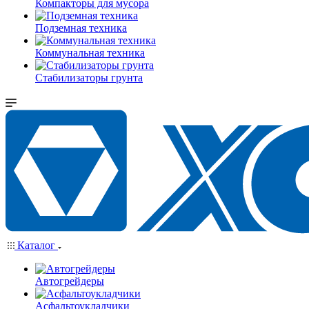
Компакторы для мусора
Подземная техника
Коммунальная техника
Стабилизаторы грунта
Каталог
Автогрейдеры
Асфальтоукладчики