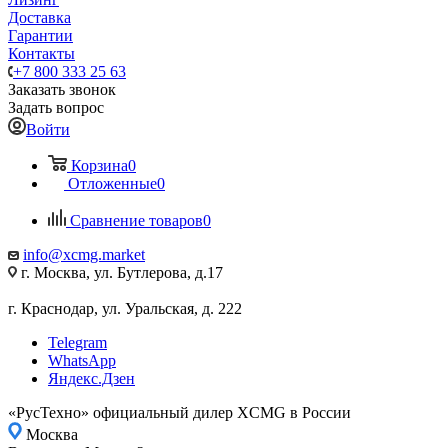
Доставка
Гарантии
Контакты
+7 800 333 25 63
Заказать звонок
Задать вопрос
Войти
Корзина
0
Отложенные
0
Сравнение товаров
0
info@xcmg.market
г. Москва, ул. Бутлерова, д.17
г. Краснодар, ул. Уральская, д. 222
Telegram
WhatsApp
Яндекс.Дзен
«РусТехно» официальный дилер XCMG в России
Москва