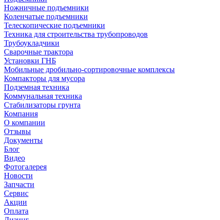
Ножничные подъемники
Коленчатые подъемники
Телескопические подъемники
Техника для строительства трубопроводов
Трубоукладчики
Сварочные трактора
Установки ГНБ
Мобильные дробильно-сортировочные комплексы
Компакторы для мусора
Подземная техника
Коммунальная техника
Стабилизаторы грунта
Компания
О компании
Отзывы
Документы
Блог
Видео
Фотогалерея
Новости
Запчасти
Сервис
Акции
Оплата
Лизинг