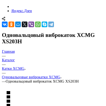
Яндекс.Дзен
Одновальцовый виброкаток XCMG
XS203H
Главная
—
Каталог
—
Катки XCMG
—
Одновальцовые виброкатки XCMG
—
Одновальцовый виброкаток XCMG XS203H