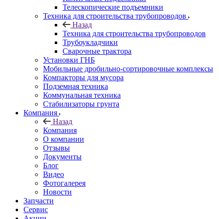
Телескопические подъемники
Техника для строительства трубопроводов
Назад
Техника для строительства трубопроводов
Трубоукладчики
Сварочные трактора
Установки ГНБ
Мобильные дробильно-сортировочные комплексы
Компакторы для мусора
Подземная техника
Коммунальная техника
Стабилизаторы грунта
Компания
Назад
Компания
О компании
Отзывы
Документы
Блог
Видео
Фотогалерея
Новости
Запчасти
Сервис
Акции