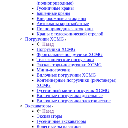
(полноприводные)
Гусеничные краны
Башенные краны
Внедорожные автокраны
Автокраны короткобазные
Полноприводные автокраны
Краны с телескопической стрелой
Погрузчики XCMG
Назад
Погрузчики XCMG
Фронтальные погрузчики XCMG
Телескопические погрузчики
Экскаваторы-погрузчики XCMG
Мини-погрузчик
Вилочные погрузчики XCMG
Контейнерные погрузчики (ричстакеры)
XCMG
Гусеничный мини-погрузчик XCMG
Вилочные погрузчики дизельные
Вилочные погрузчики электрические
Экскаваторы
Назад
Экскаваторы
Гусеничные экскаваторы
Колесные экскаваторы