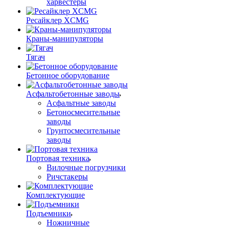
харвестеры
Ресайклер XCMG
Краны-манипуляторы
Тягач
Бетонное оборудование
Асфальтобетонные заводы
Асфальтные заводы
Бетоносмесительные
заводы
Грунтосмесительные
заводы
Портовая техника
Вилочные погрузчики
Ричстакеры
Комплектующие
Подъемники
Ножничные