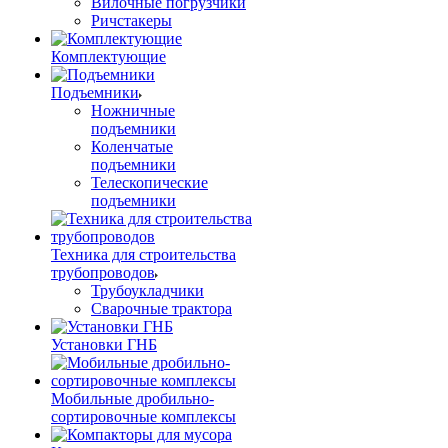
Вилочные погрузчики
Ричстакеры
Комплектующие
Подъемники
Ножничные
подъемники
Коленчатые
подъемники
Телескопические
подъемники
Техника для строительства
трубопроводов
Трубоукладчики
Сварочные трактора
Установки ГНБ
Мобильные дробильно-
сортировочные комплексы