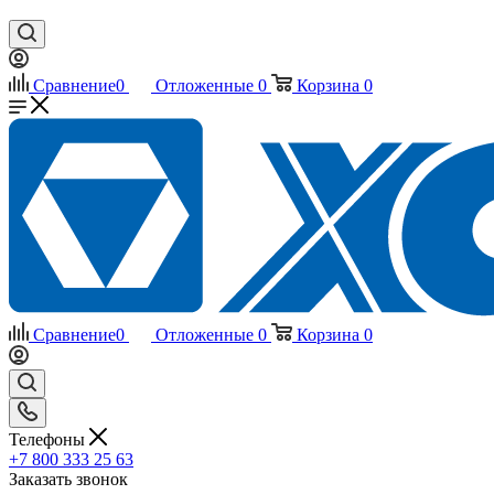
Сравнение
0
Отложенные
0
Корзина
0
Сравнение
0
Отложенные
0
Корзина
0
Телефоны
+7 800 333 25 63
Заказать звонок